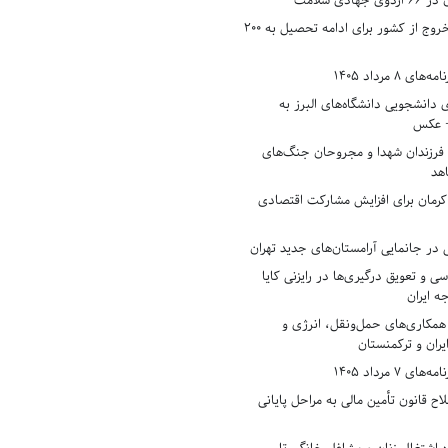
دی سلامت
افزایش وثیقه خروج از کشور برای ادامه تحصیل به ۲۰۰
8 مرداد 1405
ی دانشجویی دانشگاه‌های البرز به
+ عکس
 فرزندان شهدا و مجروحان جنگ‌های
هد
 کرمان برای افزایش مشارکت اقتصادی
در جانمایی آرامستان‌های جدید تهران
سی و تعویق درگیری‌ها در رایزنی کایا
ه ایران
همکاری‌های حمل‌ونقل، انرژی و
یران و ترکمنستان
7 مرداد 1405
ح قانون تأمین مالی به مراحل پایانی