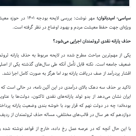
سیاسی- امیدبانوان؛
مهر نوشت: بررسی لایحه
ویژه‌ای جهت حفظ معیشت مردم و بهبود اوضاع در نظر گرفته است.
حذف یارانه نقدی ثروتمندان اجرایی می‌شود؟
یکی از مهم‌ترین مباحث مطرح شده در لایحه مربوط به حذف یارانه ثروتمن
ضعیف جامعه است. نکنه قابل تأمل آنکه طی سال‌های گذشته یکی از اصلی
اقشار پردرآمد از صف دریافت یارانه بود اما هرگز به صورت کامل اجرا نشد.
تاکید بر حذف سه دهک بالای درآمدی در این آئین نامه، در حالی است که نگ
ایران نشان می‌دهد از بدو تولد یارانه‌های نقدی تاکنون، دولت‌ها با عناو
بوده‌اند؛ چه در دولت نهم که قرار بود با خوشه بندی وضعیت یارانه پرداخ
دوازدهم که هر سال در قالب‌های مختلفی، مساله حذف ثروتمندان از ردیف ی