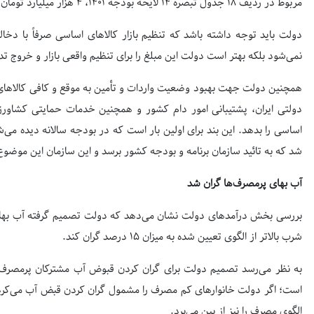
مربوط در ردیف ۱۸ جدول تبصره ۱۴ لایحه بودجه ۱۴۰۱، ۴ هزار میلیارد تومان اعتبار در نظر گرفته شده است.
دولت باید توجه داشته باشد که تنظیم بازار کالاهای اساسی صرفاً با د
نمی‌شود بلکه بهتر است دولت این مبلغ را برای تنظیم واقعی بازار و خروج 
همچنین دولت جهت بهبود وضعیت واردات و تأمین به موقع و کافی کالاهای
دولتی ایران، پشتیبانی امور دام کشور و همچنین خدمات حمایتی کشاورز
اساسی را بدهد. این بند برای اولین بار است که در بودجه سالانه دیده م
شد که به تائید سازمان برنامه و بودجه کشور برسد و این سازمان این موضو
آب بهای پرمصرف‌ها گران شد
بررسی بخش درآمدهای دولت نشان می‌دهد که دولت تصمیم گرفته آب بهای
شرب بالاتر از الگوی تعیین شده به میزان ۱۵ درصد گران کند.
به نظر می‌رسد تصمیم دولت برای گران کردن قبوض آب مشترکان پرمصرف 
است؛ اگر دولت خانوارهای کم مصرف را مشمول گران کردن قبض آب می‌کرد، 
الگوی مصرف را نیز از بین می‌برد.