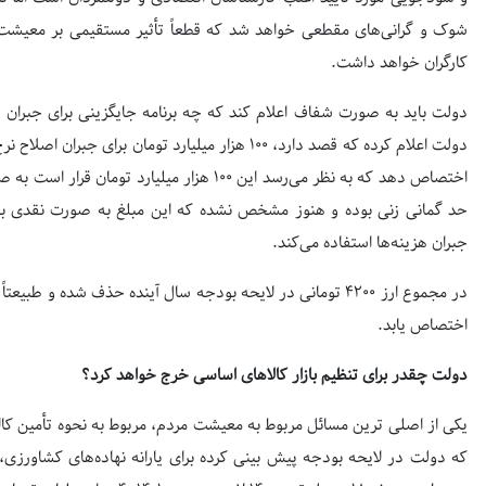
شوک و گرانی‌های مقطعی خواهد شد که قطعاً تأثیر مستقیمی بر معیشت
کارگران خواهد داشت.
دولت باید به صورت شفاف اعلام کند که چه برنامه جایگزینی برای جبران 
دولت اعلام کرده که قصد دارد، ۱۰۰ هزار میلیارد تومان 
اختصاص دهد که به نظر می‌رسد این ۱۰۰ هزار میلیا
حد گمانی زنی بوده و هنوز مشخص نشده که این مبلغ به صورت نقدی به
جبران هزینه‌ها استفاده می‌کند.
در مجموع ارز ۴۲۰۰ تومانی در لایحه بودجه سال آینده حذف شده و 
اختصاص یابد.
دولت چقدر برای تنظیم بازار کالاهای اساسی خرج خواهد کرد؟
یکی از اصلی ترین مسائل مربوط به معیشت مردم، مربوط به نحوه تأمین کال
که دولت در لایحه بودجه پیش بینی کرده برای یارانه نهاده‌های کشاورزی،