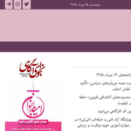
پنجشنبه 15 مرداد 1405
14 مرداد 1405
فیت همه جریان‌های سیاسی؛ تأکید
ر نقش احزاب
حدوده‌های اکتشافی قزوین؛ حفظ
 اولویت
ن کد کارگاهی می‌شود
وزشگاه آزاد فنی و حرفه‌ای «تی‌تی» در
 مهارت‌آموزی حوزه مراقبت و زیبایی