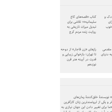
ودک و
کتاب «قصه‌های کاخ
ای
سلیمانیه»؛ تلاشی برای
خوب
تبدیل میراث تاریخی به
روایت زنده مردم کرج
مقدمی
رازهای «زن قاجار» از دوحه
ه دنیای
تا تهران؛ بازخوانی زیبایی و
قدرت در آیینه هنر قرن
نوزدهم
ویسندهٔ خلق‌کنندهٔ رمان‌های
 و یکی از ثروتمندترین زنان کارآفرین
«ما برای تغییر دادن این جهان نیازی به