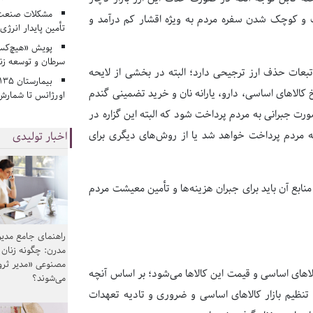
مشکلات صنعت آ
 و کوچک شدن سفره مردم به ویژه اقشار کم درآمد و
تأمین پایدار انرژی
پویش «هیچ‌کس 
سرطان و توسعه زن
تبعات حذف ارز ترجیحی دارد؛ البته در بخشی از لایحه
برای جبران اصلاح نرخ کالاهای اساسی، دارو، یارانه نان و خرید تضمینی گندم
اورژانس تا شمارش 
رد تومان قرار است به صورت جبرانی به مردم پرداخت شود که البته این گزاره در
 مردم پرداخت خواهد شد یا از روش‌های دیگری برای
اخبار تولیدی
طبیعتاً منابع آن باید برای جبران هزینه‌ها و تأمین معیشت مردم
راهنمای جامع مدیر
مدرن: چگونه زنان
مصنوعی «مدیر ثر
اهای اساسی و قیمت این کالاها می‌شود؛ بر اساس آنچه
می‌شوند؟
 تنظیم بازار کالاهای اساسی و ضروری و تادیه تعهدات