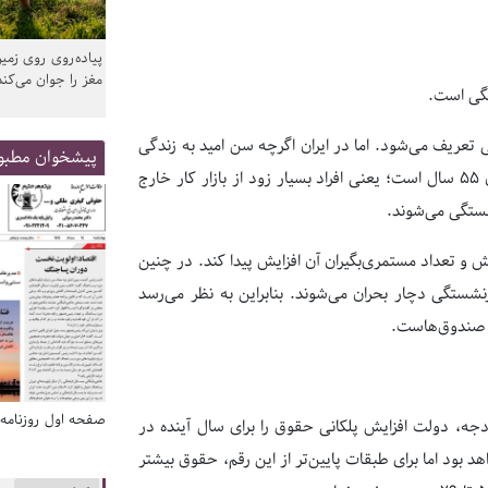
پیاده‌روی روی زمین
مغز را جوان می‌کند
تگی است.
تعریف می‌شود. اما در ایران اگرچه سن امید به زندگی
پیشخوان مطبو
بین ۷۲ تا ۷۴ سال است اما سن بازنشستگی برای مردان ۶۰ سال و برای زنان ۵۵ سال است؛ یعنی افراد بسیار زود از بازار کار خارج
شستگی می‌شوند.
و تعداد مستمری‌بگیران آن افزایش پیدا کند. در چنین
شستگی دچار بحران می‌شوند. بنابراین به نظر می‌رسد
ن صندوق‌هاست.
صفحه اول روزنامه‌های 14 مرداد 1405
صفحه اول روزنامه‌های 14 مردا
ه، دولت افزایش پلکانی حقوق را برای سال آینده در
است به گونه‌ای که متوسط افزایش حقوق ۱۰ درصد خواهد بود اما برای طبقات پایین‌تر از این رقم، حقوق بیشتر