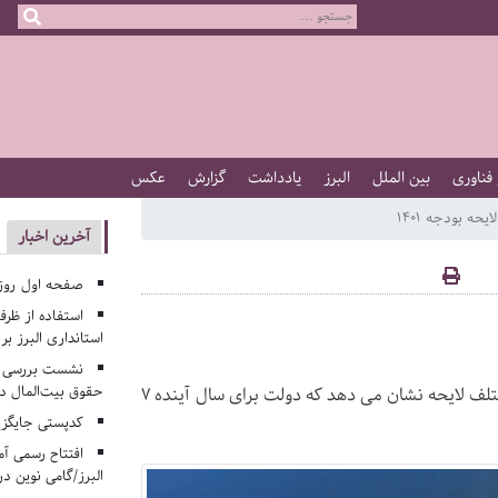
 فناوری
بین الملل
البرز
یادداشت
گزارش
عکس
آخرین اخبار
صفحه اول روزنامه‌های 
استفاده از ظر
استانداری البرز ب
نشست بررسی م
حقوق بیت‌المال در
دولت امروز لایحه بودجه ۱۴۰۱ را تقدیم مجلس کرد؛ بررسی بندهای مختلف لایحه نشان می دهد که دولت برای سال آینده ۷
کدپستی جایگزی
افتتاح رسمی آم
البرز/گامی نوین در