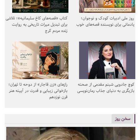
روز ملی ادبیات کودک و نوجوان؛
کتاب «قصه‌های کاخ سلیمانیه»؛ تلاشی
یادمانی برای نویسنده قصه‌های خوب
برای تبدیل میراث تاریخی به روایت
زنده مردم کرج
کوچ جادویی شبنم مقدمی از صحنه
رازهای «زن قاجار» از دوحه تا تهران؛
بازیگری به دنیای جذاب رمان‌نویسی
بازخوانی زیبایی و قدرت در آیینه هنر
قرن نوزدهم
سخن روز