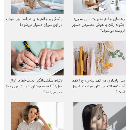
راهنمای جامع مدیریت مالی مدرن:
یائسگی و چالش‌های شبانه؛ چرا خواب
چگونه زنان با هوش مصنوعی «مدیر
در این دوران دشوار می‌شود؟
ثروت» می‌شوند؟
هنر پایداری در کمد لباس؛ چرا «مد
ارتباط شگفت‌انگیز دست‌خط با زوال
آهسته» انتخاب زنان هوشمند امروز
عقل؛ آیا نحوه نوشتن شما از پیری مغز
است؟
خبر می‌دهد؟