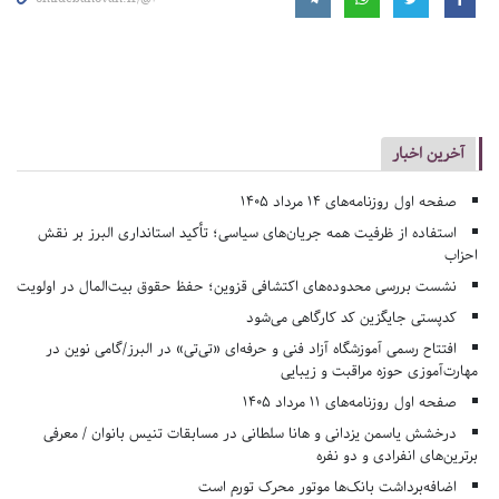
آخرین اخبار
صفحه اول روزنامه‌های 14 مرداد 1405
استفاده از ظرفیت همه جریان‌های سیاسی؛ تأکید استانداری البرز بر نقش
احزاب
نشست بررسی محدوده‌های اکتشافی قزوین؛ حفظ حقوق بیت‌المال در اولویت
کدپستی جایگزین کد کارگاهی می‌شود
افتتاح رسمی آموزشگاه آزاد فنی و حرفه‌ای «تی‌تی» در البرز/گامی نوین در
مهارت‌آموزی حوزه مراقبت و زیبایی
صفحه اول روزنامه‌های 11 مرداد 1405
درخشش یاسمن یزدانی و هانا سلطانی در مسابقات تنیس بانوان / معرفی
برترین‌های انفرادی و دو نفره
اضافه‌برداشت بانک‌ها موتور محرک تورم است