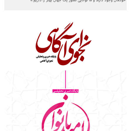
خودمان وجود دارند و ما توانایی تصور یک جهان بهتر را داریم.»