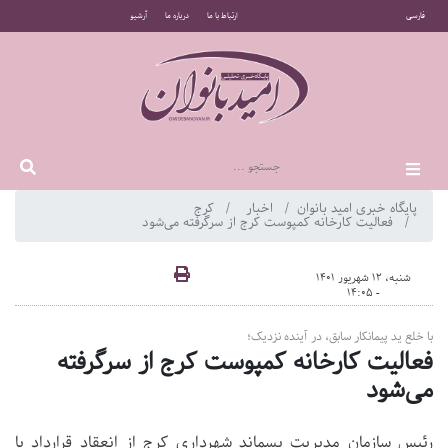
فارسی
ارتباط با ما
درباره ما
آرشیو
پایگاه خبری امید بانوان
اخبار
کرج
فعالیت کارخانه کمپوست کرج از سرگرفته می‌شود
شنبه، 12 شهریور 1401
- 14:05
با خلع ید پیمانکار سابق، در آینده نزدیک؛
فعالیت کارخانه کمپوست کرج از سرگرفته
می‌شود
رئیس سازمان مدیریت پسماند شهرداری کرج از انعقاد قرارداد با