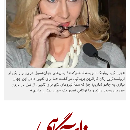
«جی. کی. رولینگ» نویسندهٔ خلق‌کنندهٔ رمان‌های جهان‌شمول هری‌پاتر و یکی از
ثروتمندترین زنان کارآفرین بریتانیا، می‌گفت: «ما برای تغییر دادن این جهان
نیازی به جادو نداریم؛ چرا که همهٔ نیروهای لازم برای تغییر، از قبل در درون
خودمان وجود دارند و ما توانایی تصور یک جهان بهتر را داریم.»