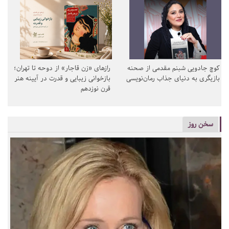
کوچ جادویی شبنم مقدمی از صحنه
رازهای «زن قاجار» از دوحه تا تهران؛
بازیگری به دنیای جذاب رمان‌نویسی
بازخوانی زیبایی و قدرت در آیینه هنر
قرن نوزدهم
سخن روز