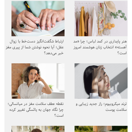
هنر پایداری در کمد لباس؛ چرا «مد
ارتباط شگفت‌انگیز دست‌خط با زوال
آهسته» انتخاب زنان هوشمند امروز
عقل؛ آیا نحوه نوشتن شما از پیری مغز
است؟
خبر می‌دهد؟
ترند میکروبیوم؛ راز جدید زیبایی و
نقطه عطف سلامت مغز در میانسالی؛
سلامت پوست
چرا نگاه جهان به یائسگی تغییر کرده
است؟