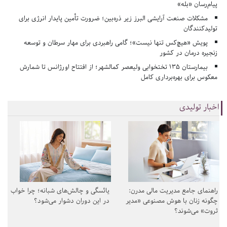
پیام‌رسان «بله»
مشکلات صنعت آرایشی البرز زیر ذره‌بین؛ ضرورت تأمین پایدار انرژی برای
تولیدکنندگان
پویش «هیچ‌کس تنها نیست»؛ گامی راهبردی برای مهار سرطان و توسعه
زنجیره درمان در کشور
بیمارستان ۱۳۵ تختخوابی ولیعصر کمالشهر؛ از افتتاح اورژانس تا شمارش
معکوس برای بهره‌برداری کامل
اخبار تولیدی
راهنمای جامع مدیریت مالی مدرن:
یائسگی و چالش‌های شبانه؛ چرا خواب
چگونه زنان با هوش مصنوعی «مدیر
در این دوران دشوار می‌شود؟
ثروت» می‌شوند؟