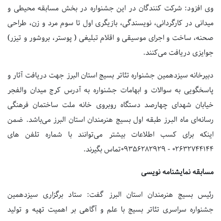
وی افزود: شرکت کنندگان در این جشنواره در بخش مسابقه محیطی و
میدانی در کارگردانی، نویسندگی، بازیگری اول تا سوم مرد و زن، طراحی
صحنه، ساخت و اجرای موسیقی و اقلام تبلیغی ( پوستر، بروشور و تیزر)
جوایزی دریافت می‌کنند.
دبیرخانه سیزدهمین جشنواره تئاتر بسیج استان البرز جهت دریافت آثار و
پاسخگویی به سوالات و ابهامات جشنواره به آدرس کرج میدان والفجر
خیابان شهدای چهارصد دستگاه روبروی خانه ملت ساختمان فرهنگی
رسانه‌ای ماه البـرز طبقه اول بسیج هنرمندان استان البرز می‌باشد. ضمن
اینکه برای کسب اطلاعات بیشتر می‌توانند با شماره تلفن های
۰۲۶۳۲۷۴۴۱۴۴ - ۰۹۳۵۶۲۸۲۹۲۹تماس بگیرند.
مسابقه نمایشنامه نویسی
رئیس بسیج هنرمندان استان البرز گفت: ستاد برگزاری سیزدهمین
جشنواره سراسری تئاتر بسیج با علم و آگاهی بر اهمیت تهیه و تولید