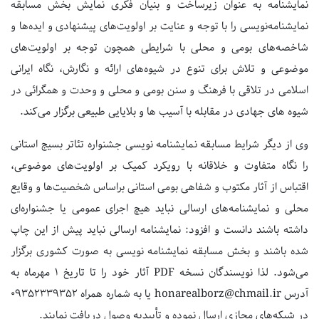
نمایشنامه به عنوان زیرساخت و بنیان فکری نمایش بخش مسابقه
نمایشنامه‌نویسی را با توجه و عنایت بر اولویت‌های پیشنهادی و ایده‌ها و
شاخصه‌های بومی و محلی با شرایطی همچون توجه بر اولویت‌های
موضوعی و تلاش برای تنوع در شیوه‌های ارائه و نگارش، نگاه ایرانی
اسلامی در تلاقی با فرهنگ و سنن بومی و محلی و وحدت و همگرائی در
شیوه های جهادی در مقابله با آسیب ها و بلایایی طبیعی برگزار می‌کند.
وی از دیگر شرایط مسابقه نمایشنامه نویسی جشنواره تئاتر بسیج استانی
را نگاه متفاوت و خلاقانه با رویکرد کمیک بر اولویت‌های موضوعی،
اقتباس از آثار مکتوب و شفاهی بومی استانی براساس شخصیت‌ها و وقایع
محلی و نمایشنامه‌های ارسالی نباید هیچ اجرای عمومی یا جشنواره‌ای
داشته باشند دانست و افزود: نمایشنامه ارسالی نباید پیش از این چاپ
شده باشند و بخش مسابقه نمایشنامه نویسی به صورت کشوری برگزار
می‌شود. لذا نویسندگان نسخه PDF آثار خود را تا تاریخ ۱ مهرماه به
آدرس honarealborz@chmail.ir یا به شماره همراه ۰۹۳۵۲۳۳۹۳۵۲
در شبکه‌های مجازی ارسال نموده و تأییدیه وصول دریافت نمایند.