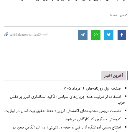
کدخبر:
10087
omidebanovan.ir/@10087
آخرین اخبار
صفحه اول روزنامه‌های 14 مرداد 1405
استفاده از ظرفیت همه جریان‌های سیاسی؛ تأکید استانداری البرز بر نقش
احزاب
نشست بررسی محدوده‌های اکتشافی قزوین؛ حفظ حقوق بیت‌المال در اولویت
کدپستی جایگزین کد کارگاهی می‌شود
افتتاح رسمی آموزشگاه آزاد فنی و حرفه‌ای «تی‌تی» در البرز/گامی نوین در