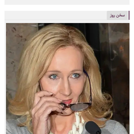
سخن روز