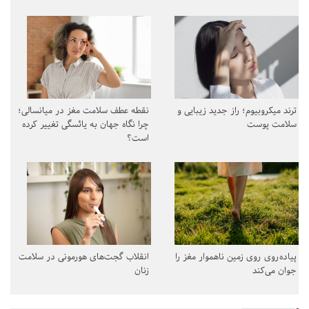
ترند میکروبیوم؛ راز جدید زیبایی و
نقطه عطف سلامت مغز در میانسالی؛
سلامت پوست
چرا نگاه جهان به یائسگی تغییر کرده
است؟
پیاده‌روی روی زمین ناهموار مغز را
انقلاب گجت‌های هورمونی در سلامت
جوان می‌کند
زنان