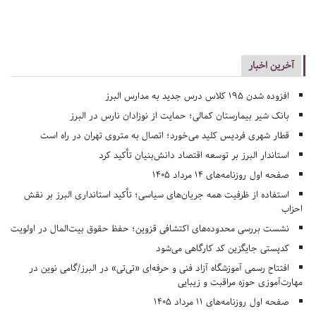
آخرین اخبار
افزوده شدن ۱۹۵ کلاس درس جدید به مدارس البرز
بانک شیر بیمارستان کمالی؛ حمایت از نوزادان نارس در البرز
قطار شهری فردیس کلید می‌خورد؛ اتصال به متروی تهران در راه است
استاندار البرز بر توسعه اقتصاد دانش‌بنیان تأکید کرد
صفحه اول روزنامه‌های 14 مرداد 1405
استفاده از ظرفیت همه جریان‌های سیاسی؛ تأکید استانداری البرز بر نقش
احزاب
نشست بررسی محدوده‌های اکتشافی قزوین؛ حفظ حقوق بیت‌المال در اولویت
کدپستی جایگزین کد کارگاهی می‌شود
افتتاح رسمی آموزشگاه آزاد فنی و حرفه‌ای «تی‌تی» در البرز/گامی نوین در
مهارت‌آموزی حوزه مراقبت و زیبایی
صفحه اول روزنامه‌های 11 مرداد 1405