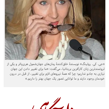
«جی. کی. رولینگ» نویسندهٔ خلق‌کنندهٔ رمان‌های جهان‌شمول هری‌پاتر و یکی از
ثروتمندترین زنان کارآفرین بریتانیا، می‌گفت: «ما برای تغییر دادن این جهان
نیازی به جادو نداریم؛ چرا که همهٔ نیروهای لازم برای تغییر، از قبل در درون
خودمان وجود دارند و ما توانایی تصور یک جهان بهتر را داریم.»