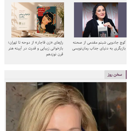
کوچ جادویی شبنم مقدمی از صحنه
رازهای «زن قاجار» از دوحه تا تهران؛
بازیگری به دنیای جذاب رمان‌نویسی
بازخوانی زیبایی و قدرت در آیینه هنر
قرن نوزدهم
سخن روز