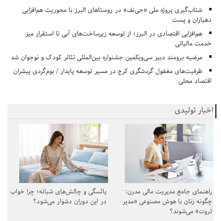
شتاب‌گیری پروژه ملی «جی‌نف» در روستاهای البرز با محوریت هم‌افزایی
دهیاران و پست
هم‌افزایی اقتصادی در البرز؛ از توسعه زیرساخت‌های آبی تا استقرار میز
خدمت مالیاتی
مرضیه برومند دبیر سی‌ویکمین جشنواره بین‌المللی تئاتر کودک و نوجوان شد
ظرفیت‌های مغفول گردشگری کرج در مسیر توسعه پایدار / بوم‌گردی پیشران
اقتصاد محلی
اخبار تولیدی
راهنمای جامع مدیریت مالی مدرن:
یائسگی و چالش‌های شبانه؛ چرا خواب
چگونه زنان با هوش مصنوعی «مدیر
در این دوران دشوار می‌شود؟
ثروت» می‌شوند؟