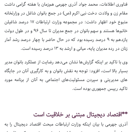
فناوری اطلاعات، محمد جواد آذری جهرمی هم‌زمان با هفته گرامی داشت
مقام زن و ولادت دخت نبی اکرم (ص) در جمع بانوان شاغل در وزارتخانه
متبوع خود اظهار داشت: در مجموعه وزارت ارتباطات 17 درصد شاغیلن
خانم‌ها هستند و سهم بانوان در جمع مدیران تا سال 96 و در طول دولت
یازدهم به 9 درصد رسیده بود که در حال حاضر با چهار درصد رشد آمار
زنان در رده مدیران پایه، میانی و ارشد به 13 درصد رسیده است.
وی با تاکید بر اینکه گزارش‌ها نشان می‌دهد رضایت از عملکرد بانوان مدیر
بسیار بالا است، افزود: توجه به نقش بانوان و به کارگیری آنان در جایگاه
های مدیریتی و سپردن مسئولیت‌های اجتماعی به آنان از برنامه مورد
تاکید رییس جمهوری بوده است.
**اقتصاد دیجیتال مبتنی بر خلاقیت است
آذری جهرمی با بیان اینکه وزارت ارتباطات مبحث اقتصاد دیجیتال را به