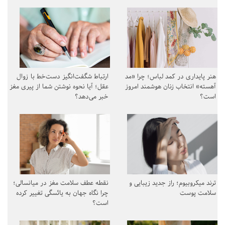
هنر پایداری در کمد لباس؛ چرا «مد
ارتباط شگفت‌انگیز دست‌خط با زوال
آهسته» انتخاب زنان هوشمند امروز
عقل؛ آیا نحوه نوشتن شما از پیری مغز
است؟
خبر می‌دهد؟
ترند میکروبیوم؛ راز جدید زیبایی و
نقطه عطف سلامت مغز در میانسالی؛
سلامت پوست
چرا نگاه جهان به یائسگی تغییر کرده
است؟