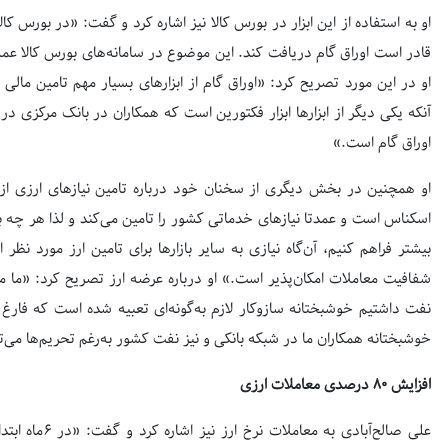
او به استفاده از این ابزار در بورس کالا نیز اشاره کرد و گفت: «در بورس کال
قادر است اوراق گام دریافت کند. این موضوع در سامانه‌های بورس کالا عمل
او در این مورد تصریح کرد: «اوراق گام از ابزارهای بسیار مهم تامین م
آنکه یکی دیگر از ابزارها ابزار فکتورین است که همکاران در بانک مرکزی در 
اوراق گام است.»
او همچنین در بخش دیگری از سخنان خود درباره تامین نیازهای ارزی 
اسکناس است و عمدتا ‌‌نیازهای خدماتی کشور را تامین می‌کند و لذا هر چه بتو
بیشتر فراهم کنیم، آن‌گاه نیازی به سایر بازارها برای تامین ارز مورد نظر 
شفافیت معاملات امکان‌پذیر است.» او درباره عرضه ارز تصریح کرد: «ما مش
نفت داشتیم خوشبختانه سازوکار لازم به‌گونه‌ای تعبیه شده است که فارغ از
خوشبختانه همکاران ما در شبکه بانکی و نیز نفت کشور به‌رغم تحریم‌ها می‌
افزایش ۸۰ درصدی معاملات ارزی
صفحه اول روزنامه‌های 14 مرداد 1405