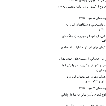
دی سلامت
افزایش وثیقه خروج از کشور برای ادامه تحصیل به ۲۰۰
8 مرداد 1405
ی دانشجویی دانشگاه‌های البرز به
+ عکس
 فرزندان شهدا و مجروحان جنگ‌های
هد
 کرمان برای افزایش مشارکت اقتصادی
در جانمایی آرامستان‌های جدید تهران
سی و تعویق درگیری‌ها در رایزنی کایا
ه ایران
همکاری‌های حمل‌ونقل، انرژی و
یران و ترکمنستان
7 مرداد 1405
ح قانون تأمین مالی به مراحل پایانی