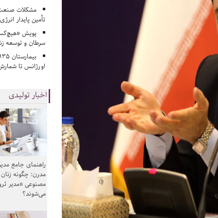
مشکلات صنعت آ
تأمین پایدار انرژی
پویش «هیچ‌کس 
سرطان و توسعه زن
اورژانس تا شمارش 
اخبار تولیدی
راهنمای جامع مدیر
مدرن: چگونه زنان
مصنوعی «مدیر ثر
می‌شوند؟