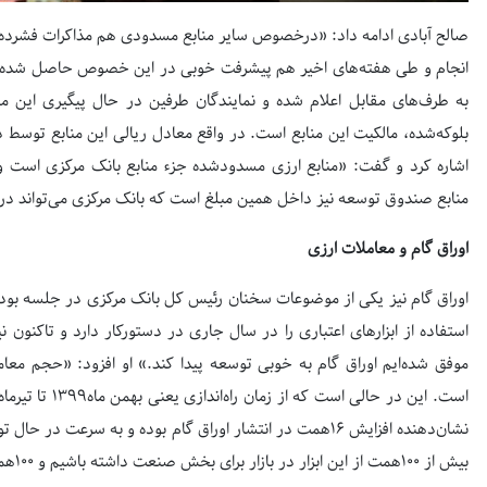
صالح آبادی ادامه داد: «درخصوص سایر منابع مسدودی هم مذاکرات فشرده 
انجام و طی هفته‌های اخیر هم پیشرفت خوبی در این خصوص حاصل شده، ال
به طرف‌های مقابل اعلام شده و نمایندگان طرفین در حال پیگیری این م
بلوکه‌شده، مالکیت این منابع است. در واقع معادل ریالی این منابع توسط 
اشاره کرد و گفت: «منابع ارزی مسدودشده جزء منابع بانک مرکزی است و د
منابع صندوق توسعه نیز داخل همین مبلغ است که بانک مرکزی می‌تواند در باز
اوراق گام و معاملات ارزی
اوراق گام نیز یکی از موضوعات سخنان رئیس کل بانک مرکزی در جلسه بود.
استفاده از ابزارهای اعتباری را در سال جاری در دستورکار دارد و تاکنون 
نشان‌دهنده افزایش ۱۶همت در انتشار اوراق گام بوده و به سرعت
بیش از ۱۰۰همت از این ابزار در بازار برای بخش صنعت داشته باشیم و ۱۰۰همت نیز برای سایر صنایع مدنظر است.»