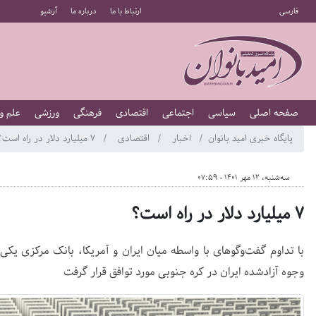
فارسی
ارتباط با ما
درباره ما
آرشیو
صفحه اصلی
سیاسی
اجتماعی
اقتصادی
فرهنگی
ورزشی
علم و
پایگاه خبری امید بانوان
اخبار
اقتصادی
۷ میلیارد دلار در راه است؟
سه‌شنبه، 12 مهر 1401 - 07:59
۷ میلیارد دلار در راه است؟
با تداوم گفت‌وگوهای با واسطه میان ایران و آمریکا، بانک مرکزی یکی
وجوه آزادشده ایران در کره جنوبی مورد توافق قرار گرفت