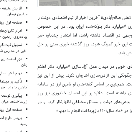
ریال خدمات رایگان در ۶۶ اردوی جها
میلیون تومان
لی صالح‌آبادی» آخرین اخبار از تیم اقتصادی دولت را
صفحه اول روزنامه‌های 
اطلاع‌رسانی کردند. خبر مهم رئیس کل بانک مرکزی، تحقق وعده آزاد‌سازی ۷میلیارد دلار بلوکه‌شده ایران بود. در این خصوص
اعزام کاروان‌ها
ر می‌تواند تاثیر قابل توجهی در اقتصاد داشته باشد، اما انتشار چندباره خبر
پیاده‌روی اربعین 
بت این خبر کمرنگ شود. روز گذشته خبری مبنی بر حل
تسهیل ثبت‌نام
اخیر در مدارس شا
یش یابد.
عزم استانداری
زنان
روز گذشته علی صالح‌آبادی، رئیس کل بانک مرکزی گفت: به زودی خبرهای خوبی در میدان عمل آزاد‌سازی ۷میلیارد دلار اعلام
دو چالش اصلی 
ونگی این آزادی‌سازی اشاره‌‌ای نکرد. پیش از این نیز
تأکید بر دیپلما
داشت. همچنین بر اساس گفته‌های او تامین ارز در سامانه
کالاس با وزیر خارج
اه سال جاری نسبت به مدت مشابه سال گذشته رشد ۸۰درصدی داشته است. علاوه بر این احسان خاندوزی نیز روز
پیگیری توسعه 
زیرساخت‌ها میان ا
بدهی‌‌های دولت و مسائل مختلفی اظهارنظر کرد. او در
صفحه اول روزنامه‌های 
بررسی طرح اصلا
رسید