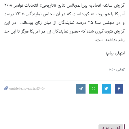
گزارش سالانه اتحادیه بین‌المجالس نتایج «تاریخی» انتخابات نوامبر ۲۰۱۸
آمریکا را هم برجسته کرده است که در آن مجلس نمایندگان ۲۳.۵ درصد
و در مجلس سنا ۲۵ درصد نمایندگان از میان زنان بوده‌اند. در این
گزارش نتیجه‌گیری شده که حضور نمایندگان زن در آمریکا هرگز تا این حد
رشد نداشته است.
انتهای پیام/
کدخبر:
1050
omidebanovan.ir/@1050
آخرین اخبار