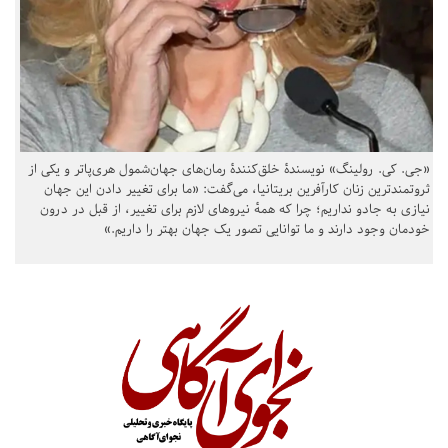
«جی. کی. رولینگ» نویسندهٔ خلق‌کنندهٔ رمان‌های جهان‌شمول هری‌پاتر و یکی از
ثروتمندترین زنان کارآفرین بریتانیا، می‌گفت: «ما برای تغییر دادن این جهان
نیازی به جادو نداریم؛ چرا که همهٔ نیروهای لازم برای تغییر، از قبل در درون
خودمان وجود دارند و ما توانایی تصور یک جهان بهتر را داریم.»