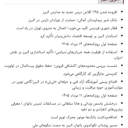
افزوده شدن ۱۹۵ کلاس درس جدید به مدارس البرز
بانک شیر بیمارستان کمالی؛ حمایت از نوزادان نارس در البرز
قطار شهری فردیس کلید می‌خورد؛ اتصال به متروی تهران در راه است
استاندار البرز بر توسعه اقتصاد دانش‌بنیان تأکید کرد
صفحه اول روزنامه‌های 14 مرداد 1405
استفاده از ظرفیت همه جریان‌های سیاسی؛ تأکید استانداری البرز بر نقش
احزاب
نشست بررسی محدوده‌های اکتشافی قزوین؛ حفظ حقوق بیت‌المال در اولویت
کدپستی جایگزین کد کارگاهی می‌شود
افتتاح رسمی آموزشگاه آزاد فنی و حرفه‌ای «تی‌تی» در البرز/گامی نوین در
مهارت‌آموزی حوزه مراقبت و زیبایی
صفحه اول روزنامه‌های 11 مرداد 1405
درخشش یاسمن یزدانی و هانا سلطانی در مسابقات تنیس بانوان / معرفی
برترین‌های انفرادی و دو نفره
اضافه‌برداشت بانک‌ها موتور محرک تورم است
مسیر پرشتاب تکواندوی بانوان البرز به سمت سکوهای ملی