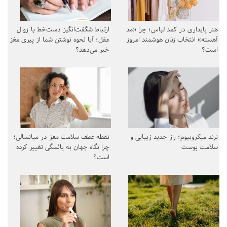
هنر پایداری در کمد لباس؛ چرا «مد
ارتباط شگفت‌انگیز دست‌خط با زوال
آهسته» انتخاب زنان هوشمند امروز
عقل؛ آیا نحوه نوشتن شما از پیری مغز
است؟
خبر می‌دهد؟
ترند میکروبیوم؛ راز جدید زیبایی و
نقطه عطف سلامت مغز در میانسالی؛
سلامت پوست
چرا نگاه جهان به یائسگی تغییر کرده
است؟