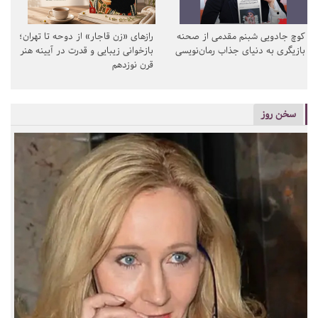
کوچ جادویی شبنم مقدمی از صحنه
رازهای «زن قاجار» از دوحه تا تهران؛
بازیگری به دنیای جذاب رمان‌نویسی
بازخوانی زیبایی و قدرت در آیینه هنر
قرن نوزدهم
سخن روز