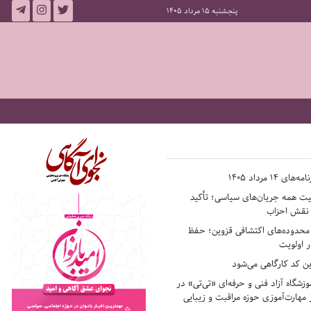
پنجشنبه 15 مرداد 1405
14 مرداد 1405
فیت همه جریان‌های سیاسی؛ تأکید
ر نقش احزاب
حدوده‌های اکتشافی قزوین؛ حفظ
 اولویت
ن کد کارگاهی می‌شود
وزشگاه آزاد فنی و حرفه‌ای «تی‌تی» در
 مهارت‌آموزی حوزه مراقبت و زیبایی