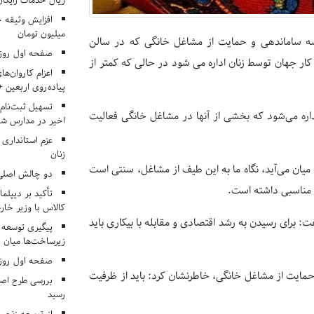
ریال خدمات رایگان در ۶۶ اردوی جها
میلیون تومان
لسه ساماندهی و حمایت از مشاغل خانگی که در سالن
صفحه اول روزنامه‌های 
کار جهان توسط زنان اداره می شود در حالی که کمتر از
اعزام کاروان‌ها
پیاده‌روی اربعین 
تسهیل ثبت‌نام
زنان سرپرست خانوار اداره می‌شود که بخشی از آنها در مشاغل خانگی فعالیت
اخیر در مدارس شا
عزم استانداری
زنان
 میان می‌آید، نگاه ما به این طیف از مشاغل، سنتی است
دو چالش اصلی 
مناسبی داشته است.
تأکید بر دیپلما
کالاس با وزیر خارج
: برای رسیدن به رشد اقتصادی و مقابله با بیکاری باید
پیگیری توسعه 
زیرساخت‌ها میان ا
صفحه اول روزنامه‌های 
 حمایت از مشاغل خانگی، خاطرنشان کرد: باید از ظرفیت
بررسی طرح اصلا
رسید