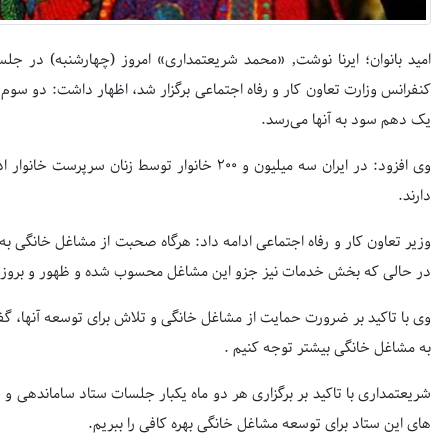
امید بانوان؛ ایرنا نوشت, «محمد شریعتمداری» امروز (چهارشنبه) در ج
کنفرانس وزارت تعاون کار و رفاه اجتماعی برگزار شد، اظهار داشت: دو سوم 
یک دهم سود به آنها می‌رسد.
وی افزود: در ایران سه میلیون و 200 خانوار توسط 
دارند.
وزیر تعاون کار و رفاه اجتماعی ادامه داد: هرگاه صحبت از مشاغل خانگی به
در حالی که بخش خدمات نیز جزو این مشاغل محسوب شده و ظهور و بروز 
وی با تاکید بر ضرورت حمایت از مشاغل خانگی و تلاش برای توسعه آنها، گفت
به مشاغل خانگی بیشتر توجه کنیم .
شریعتمداری با تاکید بر برگزاری هر دو ماه یکبار جلسات ستاد ساماندهی و
های این ستاد برای توسعه مشاغل خانگی بهره کافی را ببریم.