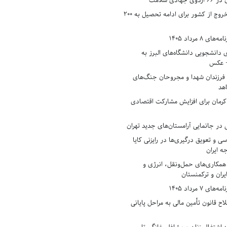
دی سلامت
افزایش وثیقه خروج از کشور برای ادامه تحصیل به ۲۰۰
8 مرداد 1405
ی دانشجویی دانشگاه‌های البرز به
+ عکس
 فرزندان شهدا و مجروحان جنگ‌های
هد
 کرمان برای افزایش مشارکت اقتصادی
در جانمایی آرامستان‌های جدید تهران
سی و تعویق درگیری‌ها در رایزنی کایا
ه ایران
همکاری‌های حمل‌ونقل، انرژی و
یران و ترکمنستان
7 مرداد 1405
ح قانون تأمین مالی به مراحل پایانی