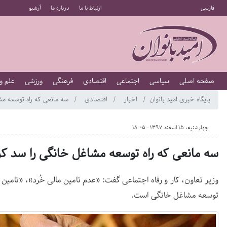
فارسی
ارتباط با ما
درباره ما
آرشیو
صفحه اصلی
سیاسی
اجتماعی
اقتصادی
فرهنگی
ورزشی
علم و
پایگاه خبری امید بانوان
اخبار
اقتصادی
سه مانعی که راه توسعه مش
چهارشنبه، 15 اسفند 1397 - 18:05
سه مانعی که راه توسعه مشاغل خانگی را سد ک
وزیر تعاون، کار و رفاه اجتماعی گفت: «عدم تامین مالی خُرد»، «تامی
توسعه مشاغل خانگی است.