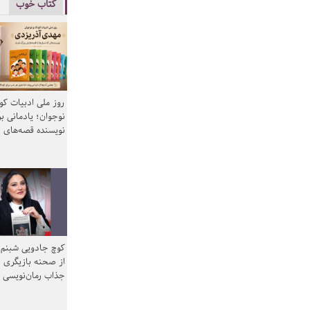
کتاب خوب
روز ملی ادبیات ک
نوجوان؛ یادمانی بر
نویسنده قصه‌های 
کوچ جادویی شبنم 
از صحنه بازیگری ب
جذاب رمان‌نویسی