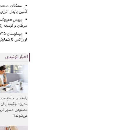
مشکلات صنعت آ
تأمین پایدار انرژی
پویش «هیچ‌کس 
سرطان و توسعه زن
اورژانس تا شمارش 
اخبار تولیدی
راهنمای جامع مدیر
مدرن: چگونه زنان
مصنوعی «مدیر ثر
می‌شوند؟