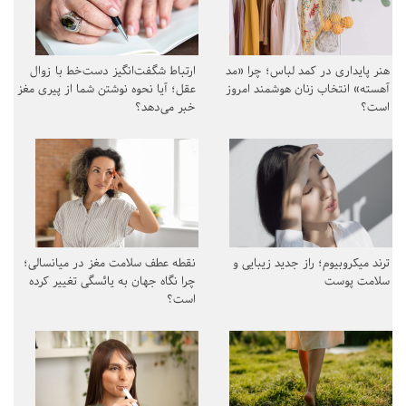
هنر پایداری در کمد لباس؛ چرا «مد
ارتباط شگفت‌انگیز دست‌خط با زوال
آهسته» انتخاب زنان هوشمند امروز
عقل؛ آیا نحوه نوشتن شما از پیری مغز
است؟
خبر می‌دهد؟
ترند میکروبیوم؛ راز جدید زیبایی و
نقطه عطف سلامت مغز در میانسالی؛
سلامت پوست
چرا نگاه جهان به یائسگی تغییر کرده
است؟