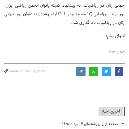
جهانی زنان در ریاضیات، به پیشنهاد کمیته بانوان انجمن ریاضی ایران،
روز تولد میرزاخانی (12 ماه مه برابر با 22 اردیبهشت) به عنوان روز جهانی
زنان در ریاضیات نام گذاری شد.
انتهای پیام/
کدخبر:
1172
omidebanovan.ir/@1172
آخرین اخبار
صفحه اول روزنامه‌های 14 مرداد 1405