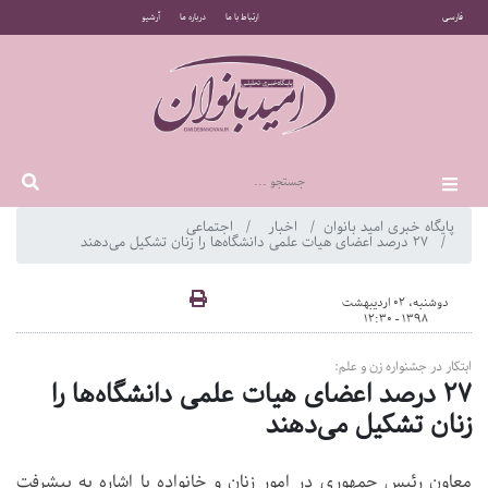
فارسی
ارتباط با ما
درباره ما
آرشیو
پایگاه خبری امید بانوان
اخبار
اجتماعی
27 درصد اعضای هیات علمی دانشگاه‌ها را زنان تشکیل می‌دهند
دوشنبه، 02 اردیبهشت
1398 - 12:30
ابتکار در جشنواره زن و علم:
27 درصد اعضای هیات علمی دانشگاه‌ها را
زنان تشکیل می‌دهند
معاون رئیس جمهوری در امور زنان و خانواده با اشاره به پیشرفت