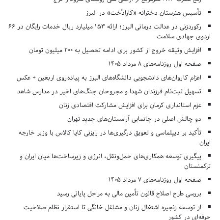
تأسیس هنرستان دخترانه «کارادُخت» در البرز
رکوردزنی در عدالت درمانی البرز؛ ارائه ۱۵۳ میلیارد ریال خدمات رایگان در ۶۶
اردوی جهادی سلامت
افزایش وثیقه خروج از کشور برای ادامه تحصیل به ۲۰۰ میلیون تومان
صفحه اول روزنامه‌های 8 مرداد 1405
اعزام کاروان‌های دانشجویی دانشگاه‌های البرز به پیاده‌روی اربعین + عکس
تسهیل ثبت‌نام فرزندان شهدا و مجروحان جنگ‌های اخیر در مدارس شاهد
عزم استانداری کرمان برای افزایش مشارکت اقتصادی زنان
دو چالش اصلی در جانمایی آرامستان‌های جدید تهران
تأکید بر دیپلماسی و تعویق درگیری‌ها در رایزنی کایا کالاس با وزیر خارجه
ایران
پیگیری توسعه همکاری‌های حمل‌ونقل، انرژی و زیرساخت‌ها میان ایران و
ترکمنستان
صفحه اول روزنامه‌های 7 مرداد 1405
بررسی طرح اصلاح قانون تأمین مالی به مراحل پایانی رسید
از توسعه زنجیره اشتغال زنان و مشاغل خانگی تا استقرار نظام صلاحیت
حرفه‌ای در کشور