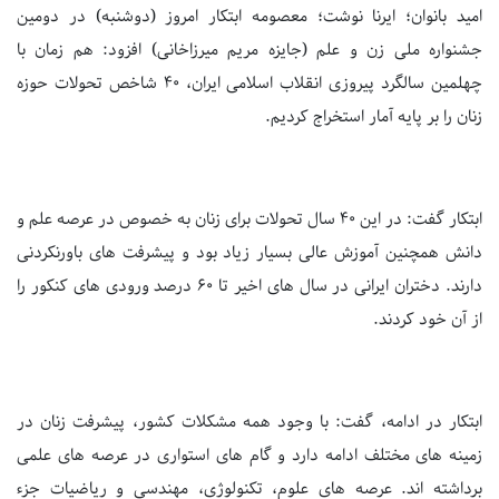
امید بانوان؛ ایرنا نوشت؛ معصومه ابتکار امروز (دوشنبه) در دومین
جشنواره ملی زن و علم (جایزه مریم میرزاخانی) افزود: هم زمان با
چهلمین سالگرد پیروزی انقلاب اسلامی ایران، 40 شاخص تحولات حوزه
زنان را بر پایه آمار استخراج کردیم.
ابتکار گفت: در این 40 سال تحولات برای زنان به خصوص در عرصه علم و
دانش همچنین آموزش عالی بسیار زیاد بود و پیشرفت های باورنکردنی
دارند. دختران ایرانی در سال های اخیر تا 60 درصد ورودی های کنکور را
از آن خود کردند.
ابتکار در ادامه، گفت: با وجود همه مشکلات کشور، پیشرفت زنان در
زمینه های مختلف ادامه دارد و گام های استواری در عرصه های علمی
برداشته اند. عرصه های علوم، تکنولوژی، مهندسی و ریاضیات جزء