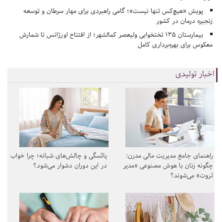
پویش «هیچ‌کس تنها نیست»؛ گامی راهبردی برای مهار سرطان و توسعه
زنجیره درمان در کشور
بیمارستان ۱۳۵ تختخوابی ولیعصر کمالشهر؛ از افتتاح اورژانس تا شمارش
معکوس برای بهره‌برداری کامل
اخبار تولیدی
راهنمای جامع مدیریت مالی مدرن:
یائسگی و چالش‌های شبانه؛ چرا خواب
چگونه زنان با هوش مصنوعی «مدیر
در این دوران دشوار می‌شود؟
ثروت» می‌شوند؟