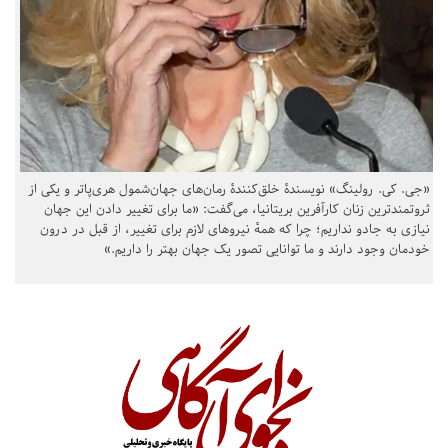
«جی. کی. رولینگ» نویسندهٔ خلق‌کنندهٔ رمان‌های جهان‌شمول هری‌پاتر و یکی از
ثروتمندترین زنان کارآفرین بریتانیا، می‌گفت: «ما برای تغییر دادن این جهان
نیازی به جادو نداریم؛ چرا که همهٔ نیروهای لازم برای تغییر، از قبل در درون
خودمان وجود دارند و ما توانایی تصور یک جهان بهتر را داریم.»