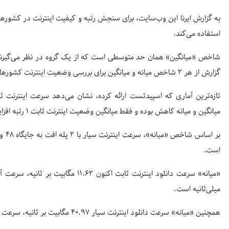
استفاده می‌کند.
شاخص «میانگین» همان حد متوسطی است که از یک گروه در نظر می‌گیرند، 
گزارش از هر ۲ شاخص میانه و میانگین برای بررسی وضعیت اینترنت کشورهای جهان استفاده شده است.
میانگین و میانه کاهش بوده و فقط میانگین وضعیت اینترنت ثابت ۱ رتبه افزایش داشته است.
است.
میلی‌ثانیه است.
همچنین «میانه» سرعت دانلود اینترنت سیار ۴۰.۹۷ مگابیت بر ثانیه، سرعت آپلود ۱۱.۳۹ و میزان تاخیر ۲۹ میلی‌ثانیه است.