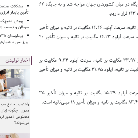
«میانگین» وضعیت اینترنت سیار ایران نیز در ماهی که گذشت با کاهش جایگاه در میان کشورهای جهان مواجه شد و به جایگاه ۶۲
مشکلات صنعت آ
تأمین پایدار انرژی
پویش «هیچ‌کس 
سرطان و توسعه زن
میانگین سرعت دانلود اینترنت سیار بر اساس این شاخص، ۵۴.۹۳ مگابیت بر ثانیه، سرعت آپلود ۱۴.۴۶ مگابیت بر ثانیه و میزان تأخیر
۳۳ میلی‌ثانیه است. در اینترنت ثابت، سرعت دانلود ۲۴.۶۱ مگابیت بر ثانیه، سرعت آپلود ۱۴.۲۳ مگابیت بر ثانیه و میزان تأخیر ۴۰
اورژانس تا شمارش 
اخبار تولیدی
بر اساس گزارش این سایت، اکنون میانه سرعت جهانی دانلود اینترنت سیار ۳۳.۹۷ مگابیت بر ثانیه، سرعت آپلود ۹.۳۴ مگابیت بر
ثانیه و میزان تأخیر ۲۸ میلی‌ثانیه و در اینترنت ثابت سرعت دانلود ۷۴.۵۴ مگابیت بر ثانیه، آپلود ۳۱.۷۵ مگابیت بر ثانیه و میزان تأخیر
«میانگین» سرعت جهانی دانلود اینترنت سیار ۸۷.۳۶ مگابیت بر ثانیه، سرعت آپلود ۱۵.۳۹ مگابیت بر ثانیه و میزان تأخیر ۳۵
راهنمای جامع مدیر
مدرن: چگونه زنان
مصنوعی «مدیر ثر
می‌شوند؟