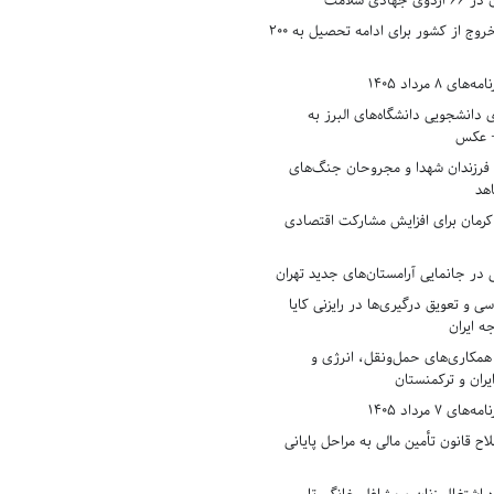
دی سلامت
افزایش وثیقه خروج از کشور برای ادامه تحصیل به ۲۰۰
8 مرداد 1405
ی دانشجویی دانشگاه‌های البرز به
+ عکس
 فرزندان شهدا و مجروحان جنگ‌های
هد
 کرمان برای افزایش مشارکت اقتصادی
در جانمایی آرامستان‌های جدید تهران
سی و تعویق درگیری‌ها در رایزنی کایا
ه ایران
همکاری‌های حمل‌ونقل، انرژی و
یران و ترکمنستان
7 مرداد 1405
ح قانون تأمین مالی به مراحل پایانی