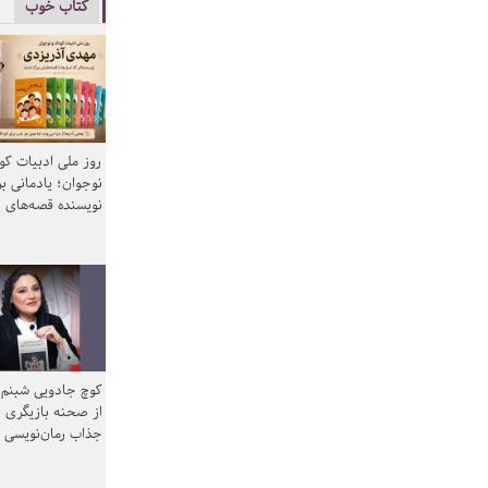
کتاب خوب
روز ملی ادبیات ک
نوجوان؛ یادمانی بر
نویسنده قصه‌های 
کوچ جادویی شبنم 
از صحنه بازیگری ب
جذاب رمان‌نویسی