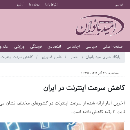
فارسی
ارتباط با ما
درباره ما
آرشیو
صفحه اصلی
سیاسی
اجتماعی
اقتصادی
فرهنگی
ورزشی
علم و
پایگاه خبری امید بانوان
اخبار
علم و فناوری
کاهش سرعت اینترنت در
سه‌شنبه، 29 آذر 1401 - 10:35
کاهش سرعت اینترنت در ایران
ثابت ۳ رتبه کاهش یافته است.