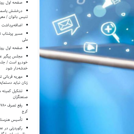
صفحه اول روزنامه‌های 
درخشش یاسمن ی
تنیس بانوان / معرف
اضافه‌برداشت 
مسیر پرشتاب ت
ملی
صفحه اول روزنامه‌های 
مجلس پیگیر عدم
خودرو است / جلب ا
خدشه‌دار شود
مهریه قربانی 
زنان نباید دستمایه
تشکیل کمیته م
صنعتگران
کرج
تأسیس هنرستان