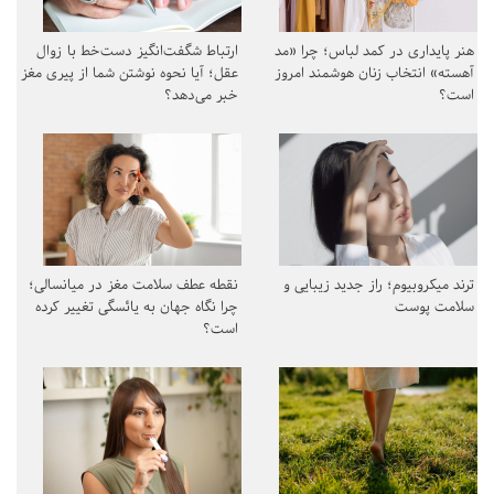
هنر پایداری در کمد لباس؛ چرا «مد
ارتباط شگفت‌انگیز دست‌خط با زوال
آهسته» انتخاب زنان هوشمند امروز
عقل؛ آیا نحوه نوشتن شما از پیری مغز
است؟
خبر می‌دهد؟
ترند میکروبیوم؛ راز جدید زیبایی و
نقطه عطف سلامت مغز در میانسالی؛
سلامت پوست
چرا نگاه جهان به یائسگی تغییر کرده
است؟