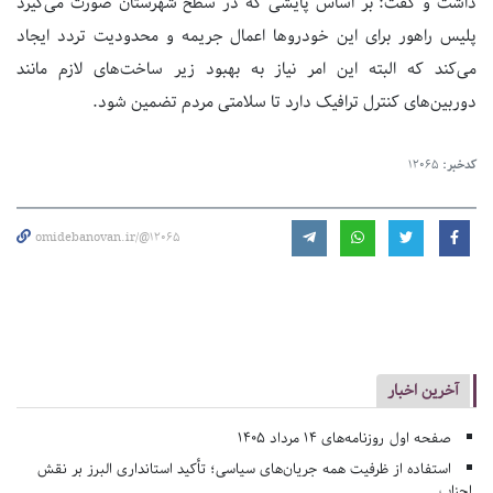
داشت و گفت: بر اساس پایشی که در سطح شهرستان صورت می‌گیرد
پلیس راهور برای این خودروها اعمال جریمه و محدودیت تردد ایجاد
می‌کند که البته این امر نیاز به بهبود زیر ساخت‌های لازم مانند
دوربین‌های کنترل ترافیک دارد تا سلامتی مردم تضمین شود.
کدخبر:
12065
omidebanovan.ir/@12065
آخرین اخبار
صفحه اول روزنامه‌های 14 مرداد 1405
استفاده از ظرفیت همه جریان‌های سیاسی؛ تأکید استانداری البرز بر نقش
احزاب