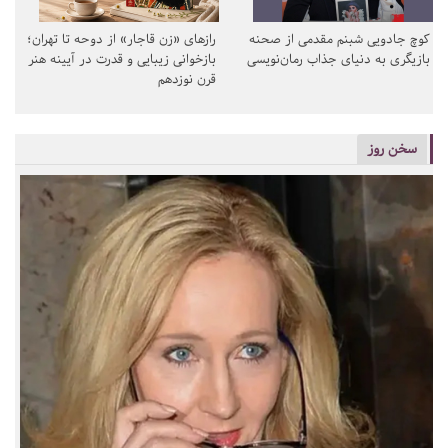
کوچ جادویی شبنم مقدمی از صحنه
رازهای «زن قاجار» از دوحه تا تهران؛
بازیگری به دنیای جذاب رمان‌نویسی
بازخوانی زیبایی و قدرت در آیینه هنر
قرن نوزدهم
سخن روز