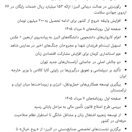
رکوردزنی در عدالت درمانی البرز؛ ارائه ۱۵۳ میلیارد ریال خدمات رایگان در ۶۶
اردوی جهادی سلامت
افزایش وثیقه خروج از کشور برای ادامه تحصیل به ۲۰۰ میلیون تومان
صفحه اول روزنامه‌های 8 مرداد 1405
اعزام کاروان‌های دانشجویی دانشگاه‌های البرز به پیاده‌روی اربعین + عکس
تسهیل ثبت‌نام فرزندان شهدا و مجروحان جنگ‌های اخیر در مدارس شاهد
عزم استانداری کرمان برای افزایش مشارکت اقتصادی زنان
دو چالش اصلی در جانمایی آرامستان‌های جدید تهران
تأکید بر دیپلماسی و تعویق درگیری‌ها در رایزنی کایا کالاس با وزیر خارجه
ایران
پیگیری توسعه همکاری‌های حمل‌ونقل، انرژی و زیرساخت‌ها میان ایران و
ترکمنستان
صفحه اول روزنامه‌های 7 مرداد 1405
بررسی طرح اصلاح قانون تأمین مالی به مراحل پایانی رسید
از توسعه زنجیره اشتغال زنان و مشاغل خانگی تا استقرار نظام صلاحیت
حرفه‌ای در کشور
برگزاری نشست‌های تخصصی صنایع‌دستی در البرز؛ از «روح خیال» تا