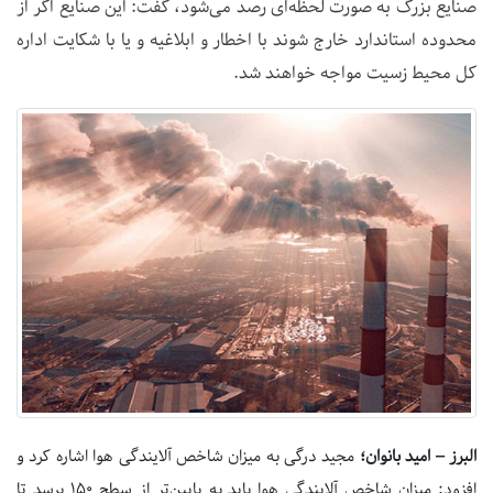
صنایع بزرگ به صورت لحظه‌ای رصد می‌شود، گفت: این صنایع اگر از
محدوده استاندارد خارج شوند با اخطار و ابلاغیه و یا با شکایت اداره
کل محیط زسیت مواجه خواهند شد.
البرز – امید بانوان؛‌
مجید درگی به میزان شاخص آلایندگی هوا اشاره کرد و
افزود: میزان شاخص آلایندگی هوا باید به پایین‌تر از سطح ۱۵۰ برسد تا