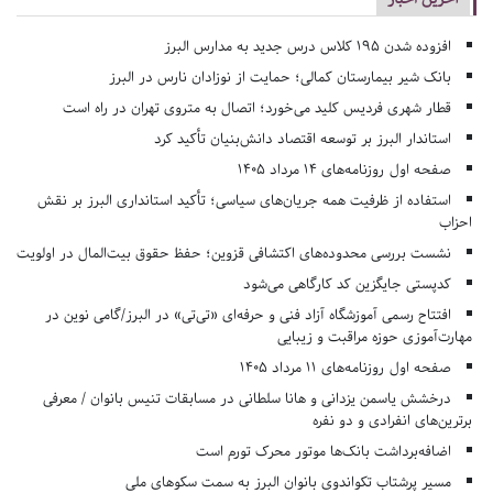
افزوده شدن ۱۹۵ کلاس درس جدید به مدارس البرز
بانک شیر بیمارستان کمالی؛ حمایت از نوزادان نارس در البرز
قطار شهری فردیس کلید می‌خورد؛ اتصال به متروی تهران در راه است
استاندار البرز بر توسعه اقتصاد دانش‌بنیان تأکید کرد
صفحه اول روزنامه‌های 14 مرداد 1405
استفاده از ظرفیت همه جریان‌های سیاسی؛ تأکید استانداری البرز بر نقش
احزاب
نشست بررسی محدوده‌های اکتشافی قزوین؛ حفظ حقوق بیت‌المال در اولویت
کدپستی جایگزین کد کارگاهی می‌شود
افتتاح رسمی آموزشگاه آزاد فنی و حرفه‌ای «تی‌تی» در البرز/گامی نوین در
مهارت‌آموزی حوزه مراقبت و زیبایی
صفحه اول روزنامه‌های 11 مرداد 1405
درخشش یاسمن یزدانی و هانا سلطانی در مسابقات تنیس بانوان / معرفی
برترین‌های انفرادی و دو نفره
اضافه‌برداشت بانک‌ها موتور محرک تورم است
مسیر پرشتاب تکواندوی بانوان البرز به سمت سکوهای ملی