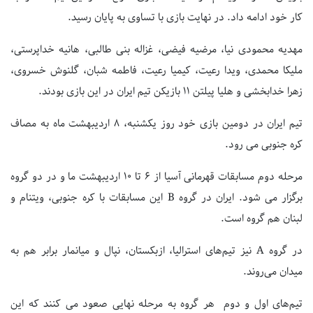
کار خود ادامه داد. در نهایت بازی با تساوی به پایان رسید.
مهدیه محمودی نیا، مرضیه فیضی، غزاله بنی طالبی، هانیه خداپرستی،
ملیکا محمدی، ویدا رعیت، کیمیا رعیت، فاطمه شبان، گلنوش خسروی،
زهرا خدابخشی و هلیا پیلتن ۱۱ بازیکن تیم ایران در این بازی بودند.
تیم ایران در دومین بازی خود روز یکشنبه، ۸ اردیبهشت ماه به مصاف
کره جنوبی می رود.
مرحله دوم مسابقات قهرمانی آسیا از ۶ تا ۱۰ اردیبهشت ما و در دو گروه
برگزار می شود. ایران در گروه B این مسابقات با کره جنوبی، ویتنام و
لبنان هم گروه است.
در گروه A نیز تیم‌های استرالیا، ازبکستان، نپال و میانمار برابر هم به
میدان می‌روند.
تیم‌های اول و دوم هر گروه به مرحله نهایی صعود می کنند که این