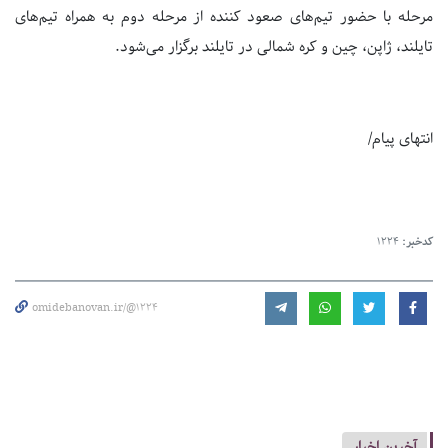
مرحله با حضور تیم‌های صعود کننده از مرحله دوم به همراه تیم‌های
تایلند، ژاپن، چین و کره شمالی در تایلند برگزار می‌شود.
انتهای پیام/
کدخبر:
1224
omidebanovan.ir/@1224
آخرین اخبار