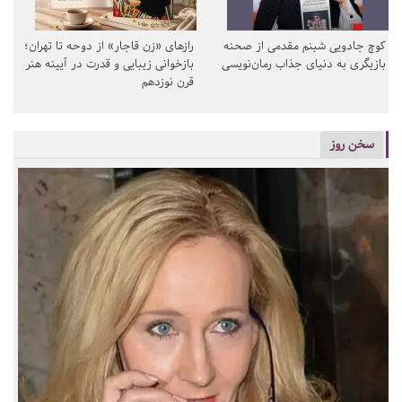
کوچ جادویی شبنم مقدمی از صحنه
رازهای «زن قاجار» از دوحه تا تهران؛
بازیگری به دنیای جذاب رمان‌نویسی
بازخوانی زیبایی و قدرت در آیینه هنر
قرن نوزدهم
سخن روز