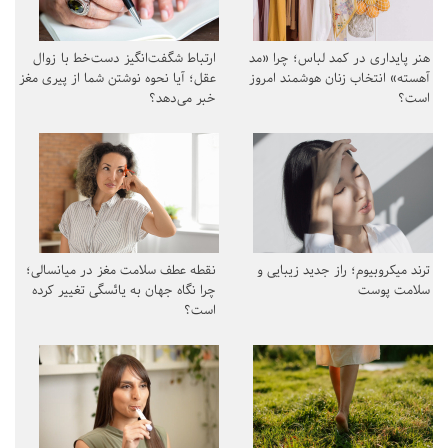
هنر پایداری در کمد لباس؛ چرا «مد
ارتباط شگفت‌انگیز دست‌خط با زوال
آهسته» انتخاب زنان هوشمند امروز
عقل؛ آیا نحوه نوشتن شما از پیری مغز
است؟
خبر می‌دهد؟
ترند میکروبیوم؛ راز جدید زیبایی و
نقطه عطف سلامت مغز در میانسالی؛
سلامت پوست
چرا نگاه جهان به یائسگی تغییر کرده
است؟