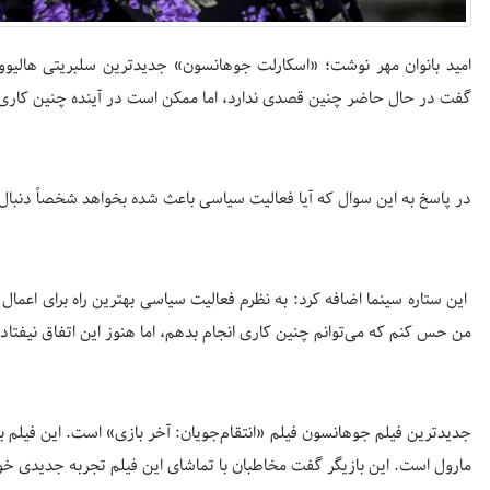
امید بانوان مهر نوشت؛ «اسکارلت جوهانسون» جدیدترین سلبریتی هالیوو
گفت در حال حاضر چنین قصدی ندارد، اما ممکن است در آینده چنین کاری 
در پاسخ به این سوال که آیا فعالیت سیاسی باعث شده بخواهد شخصاً دنبال 
این ستاره سینما اضافه کرد: به نظرم فعالیت سیاسی بهترین راه برای اعما
من حس کنم که می‌توانم چنین کاری انجام بدهم، اما هنوز این اتفاق نیفتاد
جدیدترین فیلم جوهانسون فیلم «انتقام‌جویان: آخر بازی» است. این فیلم 
مارول است. این بازیگر گفت مخاطبان با تماشای این فیلم تجربه جدیدی خو