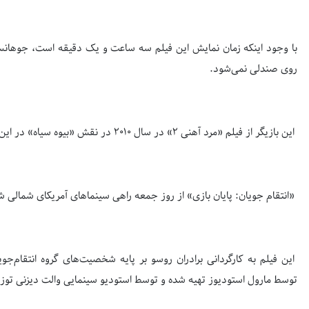
با وجود اینکه زمان نمایش این فیلم سه ساعت و یک دقیقه است، جوهان
روی صندلی نمی‌شود.
این بازیگر از فیلم «مرد آهنی 2» در سال 2010 در نقش «بیوه سیاه» در این مجموعه فیلم‌ها ظاهر شده است.
«انتقام جویان: پایان بازی» از روز جمعه راهی سینماهای آمریکای شمالی ش
این فیلم به کارگردانی برادران روسو بر پایه شخصیت‌های گروه انتقام‌ج
توسط مارول استودیوز تهیه شده و توسط استودیو سینمایی والت دیزنی توز