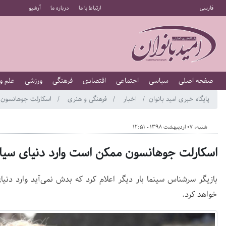
فارسی
ارتباط با ما
درباره ما
آرشیو
صفحه اصلی
سیاسی
اجتماعی
اقتصادی
فرهنگی
ورزشی
علم و
پایگاه خبری امید بانوان
اخبار
فرهنگی و هنری
اسکارلت جوهانسون 
شنبه، 07 اردیبهشت 1398 - 12:51
اسکارلت جوهانسون ممکن است وارد دنیای سی
بازیگر سرشناس سینما بار دیگر اعلام کرد که بدش نمی‌آید وارد دنیای
خواهد کرد.