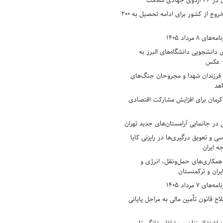
دی سلامت
افزایش وثیقه خروج از کشور برای ادامه تحصیل به ۲۰۰
8 مرداد 1405
ی دانشجویی دانشگاه‌های البرز به
+ عکس
 فرزندان شهدا و مجروحان جنگ‌های
هد
 کرمان برای افزایش مشارکت اقتصادی
در جانمایی آرامستان‌های جدید تهران
سی و تعویق درگیری‌ها در رایزنی کایا
ه ایران
همکاری‌های حمل‌ونقل، انرژی و
یران و ترکمنستان
7 مرداد 1405
ح قانون تأمین مالی به مراحل پایانی