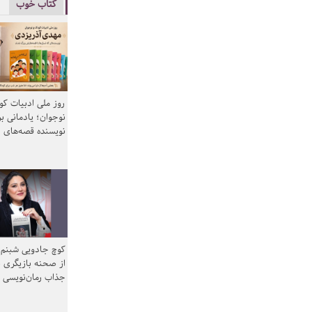
کتاب خوب
روز ملی ادبیات ک
نوجوان؛ یادمانی بر
نویسنده قصه‌های 
کوچ جادویی شبنم 
از صحنه بازیگری ب
جذاب رمان‌نویسی