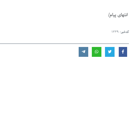
انتهای پیام/
کدخبر:
1239