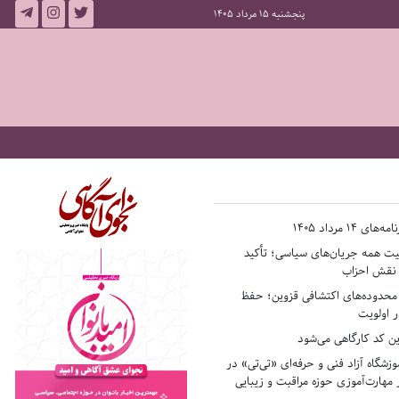
پنجشنبه 15 مرداد 1405
14 مرداد 1405
فیت همه جریان‌های سیاسی؛ تأکید
ر نقش احزاب
حدوده‌های اکتشافی قزوین؛ حفظ
 اولویت
ن کد کارگاهی می‌شود
وزشگاه آزاد فنی و حرفه‌ای «تی‌تی» در
 مهارت‌آموزی حوزه مراقبت و زیبایی