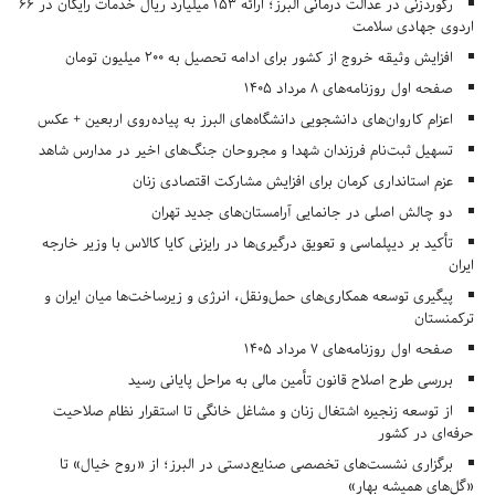
رکوردزنی در عدالت درمانی البرز؛ ارائه ۱۵۳ میلیارد ریال خدمات رایگان در ۶۶
اردوی جهادی سلامت
افزایش وثیقه خروج از کشور برای ادامه تحصیل به ۲۰۰ میلیون تومان
صفحه اول روزنامه‌های 8 مرداد 1405
اعزام کاروان‌های دانشجویی دانشگاه‌های البرز به پیاده‌روی اربعین + عکس
تسهیل ثبت‌نام فرزندان شهدا و مجروحان جنگ‌های اخیر در مدارس شاهد
عزم استانداری کرمان برای افزایش مشارکت اقتصادی زنان
دو چالش اصلی در جانمایی آرامستان‌های جدید تهران
تأکید بر دیپلماسی و تعویق درگیری‌ها در رایزنی کایا کالاس با وزیر خارجه
ایران
پیگیری توسعه همکاری‌های حمل‌ونقل، انرژی و زیرساخت‌ها میان ایران و
ترکمنستان
صفحه اول روزنامه‌های 7 مرداد 1405
بررسی طرح اصلاح قانون تأمین مالی به مراحل پایانی رسید
از توسعه زنجیره اشتغال زنان و مشاغل خانگی تا استقرار نظام صلاحیت
حرفه‌ای در کشور
برگزاری نشست‌های تخصصی صنایع‌دستی در البرز؛ از «روح خیال» تا
«گل‌های همیشه بهار»