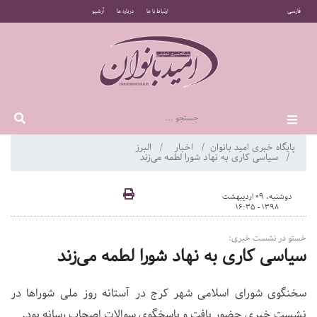
فارسی
ارتباط با ما
درباره ما
آرشیو
پایگاه خبری امید بانوان
اخبار
البرز
سیاسی کاری به نهاد شورا لطمه می‌زند
دوشنبه، 09 اردیبهشت
1398 - 16:35
خستو در نشست خبری:
سیاسی کاری به نهاد شورا لطمه می‌زند
سخنگوی شورای اسلامی شهر کرج در آستانه روز ملی شوراها در
نشست خبری حضور یافت و پاسخگوی سوالات اصحاب رسانه بود.