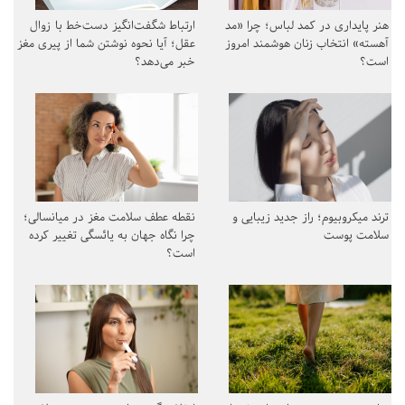
هنر پایداری در کمد لباس؛ چرا «مد
ارتباط شگفت‌انگیز دست‌خط با زوال
آهسته» انتخاب زنان هوشمند امروز
عقل؛ آیا نحوه نوشتن شما از پیری مغز
است؟
خبر می‌دهد؟
ترند میکروبیوم؛ راز جدید زیبایی و
نقطه عطف سلامت مغز در میانسالی؛
سلامت پوست
چرا نگاه جهان به یائسگی تغییر کرده
است؟