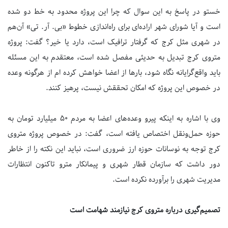
خستو در پاسخ به این سوال که چرا این پروژه محدود به خط دو شده
است و آیا شورای شهر اراده‌ای برای راه‌اندازی خطوط «بی. آر. تی» آن‌هم
در شهری مثل کرج که گرفتار ترافیک است، دارد یا خیر؟ گفت: پروژه
متروی کرج تبدیل به حدیثی مفصل شده است، معتقدم به این مسئله
باید واقع‌گرایانه نگاه شود، بارها از اعضا خواهش کرده ام از هرگونه وعده
در خصوص این پروژه که امکان تحققش نیست، پرهیز کنند.
وی با اشاره به اینکه پیرو وعده‌های اعضا به مردم ۵۰ میلیارد تومان به
حوزه حمل‌ونقل اختصاص‌ یافته است، گفت: در خصوص پروژه متروی
کرج توجه به نوسانات حوزه ارز ضروری است، نباید این نکته را از خاطر
دور داشت که سازمان قطار شهری و پیمانکار مترو تاکنون انتظارات
مدیریت شهری را برآورده نکرده است.
تصمیم‌گیری درباره متروی کرج نیازمند شهامت است