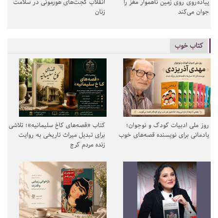
پیاده‌روی روی زمین ناهموار مغز را
انقلاب گجت‌های هورمونی در سلامت
جوان می‌کند
زنان
کتاب خوب
روز ملی ادبیات کودک و نوجوان؛
کتاب «قصه‌های کاخ سلیمانیه»؛ تلاشی
یادمانی برای نویسنده قصه‌های خوب
برای تبدیل میراث تاریخی به روایت
زنده مردم کرج