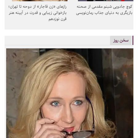
کوچ جادویی شبنم مقدمی از صحنه
رازهای «زن قاجار» از دوحه تا تهران؛
بازیگری به دنیای جذاب رمان‌نویسی
بازخوانی زیبایی و قدرت در آیینه هنر
قرن نوزدهم
سخن روز