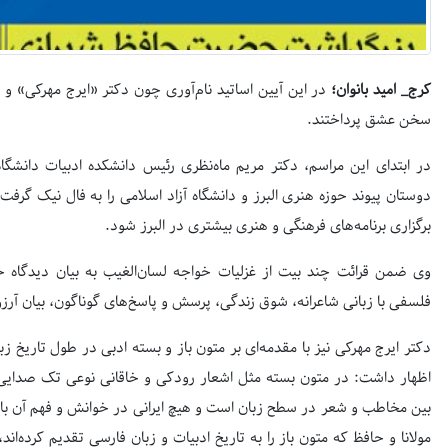
کرج_ امید بانوان؛
در این آیین اساتید نام‌آوری چون دکتر «ایرج مهرکی» و 
سخن عشق پرداختند.
در ابتدای این مراسم، دکتر مریم ماه‌نظری رئیس دانشکده ادبیات دانش
دوستان پیوند حوزه هنری البرز و دانشگاه آزاد اسلامی را به فال نیک گرف
برگزاری برنامه‌های فرهنگی و هنری بیشتری در البرز شود.
وی ضمن قرائت چند بیت از غزلیات خواجه لسان‌الغیب به بیان دیدگاه خ
فلسفی با زبانی شاعرانه، شوق زندگی، پرسش و پاسخ‌های گوناگون، بیان آرزوه
دکتر ایرج مهرکی نیز با مقدمه‌ای بر متون باز و بسته ادبی در طول تاریخ 
اظهار داشت: در متون بسته مثل اشعار رودکی و خاقانی نوعی تک ‌صدایی و
بین مخاطب و شعر در سطح زبان است و هیچ ایرانی در خوانش و فهم آن با 
مولانا و حافظ که متون باز را به تاریخ ادبیات و زبان فارسی تقدیم کرده‌ان