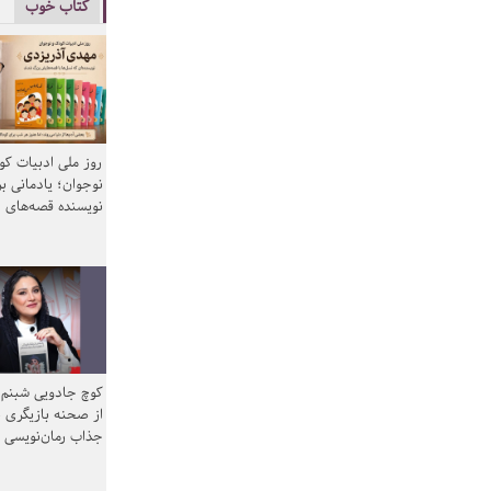
کتاب خوب
روز ملی ادبیات ک
نوجوان؛ یادمانی بر
نویسنده قصه‌های 
کوچ جادویی شبنم 
از صحنه بازیگری ب
جذاب رمان‌نویسی