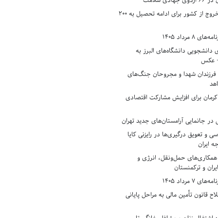
دی سلامت
افزایش وثیقه خروج از کشور برای ادامه تحصیل به ۲۰۰
8 مرداد 1405
ی دانشجویی دانشگاه‌های البرز به
+ عکس
 فرزندان شهدا و مجروحان جنگ‌های
هد
 کرمان برای افزایش مشارکت اقتصادی
در جانمایی آرامستان‌های جدید تهران
سی و تعویق درگیری‌ها در رایزنی کایا
ه ایران
همکاری‌های حمل‌ونقل، انرژی و
یران و ترکمنستان
7 مرداد 1405
ح قانون تأمین مالی به مراحل پایانی