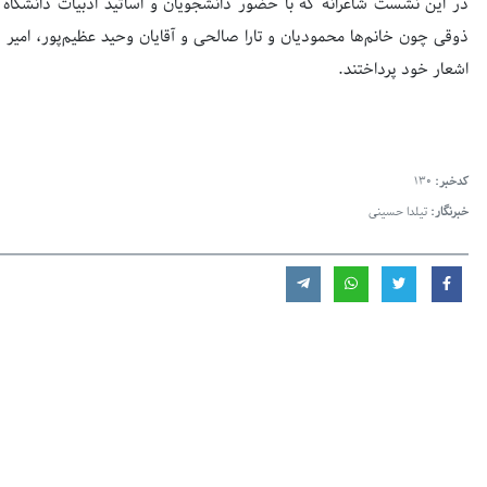
در این نشست شاعرانه که با حضور دانشجویان و اساتید ادبیات دانشگاه آ
ذوقی چون خانم‌ها محمودیان و تارا صالحی و آقایان وحید عظیم‌پور، ام
اشعار خود پرداختند.
کدخبر:
130
خبرنگار:
تیلدا حسینی