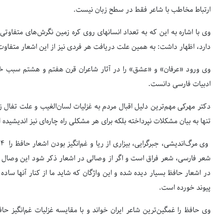
ارتباط مخاطب با شاعر فقط در سطح زبان نیست.
وی با اشاره به این که به تعداد انسانهای روی کره زمین نگرش‌های متفاو
دارد، اظهار داشت: به همین علت دریافت هر فردی نیز از این اشعار متفاو
وی ورود «عرفان» و «عشق» را در آثار شاعران قرن هفتم و هشتم سبب خر
ادبیات فارسی دانست.
دکتر مهرکی مهم‌ترین دلیل اقبال مردم به غزلیات لسان‌الغیب و علت تفال 
تنها به بیان مشکلات نپرداخته بلکه برای هر مشکلی راه چاره‌ای نیز اندیشیده
و
شعر فارسی، شعر فراق است و اگر از وصالی در اشعار ذکر شود این وصال 
در اشعار حافظ بسیار دیده شده و این واژگان که شاید ما از کنار آنها ساد
پیوند خورده است.
وی حافظ را غمگین‌ترین شاعر ایران خواند و با مقایسه غزلیات غم‌انگیز ح