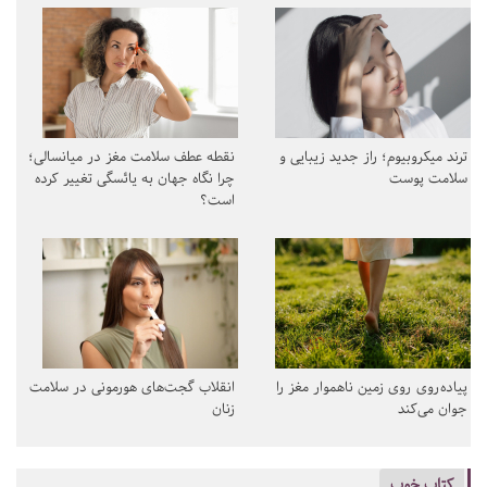
ترند میکروبیوم؛ راز جدید زیبایی و
نقطه عطف سلامت مغز در میانسالی؛
سلامت پوست
چرا نگاه جهان به یائسگی تغییر کرده
است؟
پیاده‌روی روی زمین ناهموار مغز را
انقلاب گجت‌های هورمونی در سلامت
جوان می‌کند
زنان
کتاب خوب