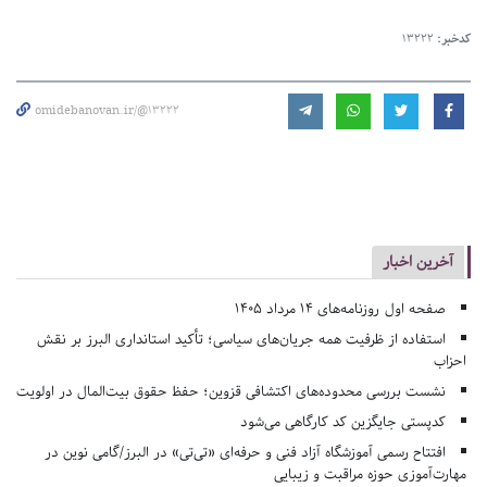
کدخبر:
13222
omidebanovan.ir/@13222
آخرین اخبار
صفحه اول روزنامه‌های 14 مرداد 1405
استفاده از ظرفیت همه جریان‌های سیاسی؛ تأکید استانداری البرز بر نقش
احزاب
نشست بررسی محدوده‌های اکتشافی قزوین؛ حفظ حقوق بیت‌المال در اولویت
کدپستی جایگزین کد کارگاهی می‌شود
افتتاح رسمی آموزشگاه آزاد فنی و حرفه‌ای «تی‌تی» در البرز/گامی نوین در
مهارت‌آموزی حوزه مراقبت و زیبایی