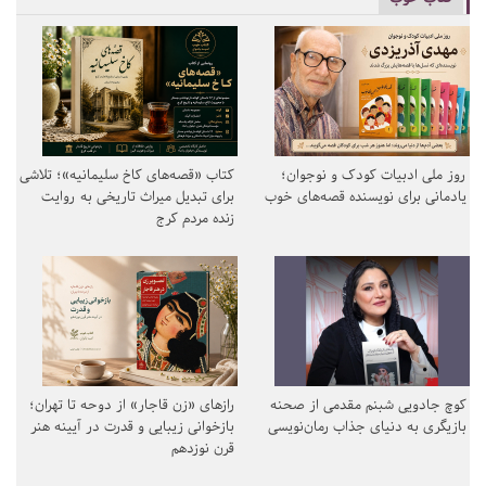
روز ملی ادبیات کودک و نوجوان؛
کتاب «قصه‌های کاخ سلیمانیه»؛ تلاشی
یادمانی برای نویسنده قصه‌های خوب
برای تبدیل میراث تاریخی به روایت
زنده مردم کرج
کوچ جادویی شبنم مقدمی از صحنه
رازهای «زن قاجار» از دوحه تا تهران؛
بازیگری به دنیای جذاب رمان‌نویسی
بازخوانی زیبایی و قدرت در آیینه هنر
قرن نوزدهم