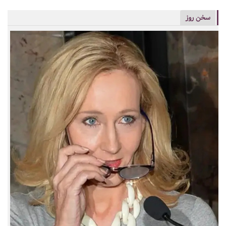
سخن روز