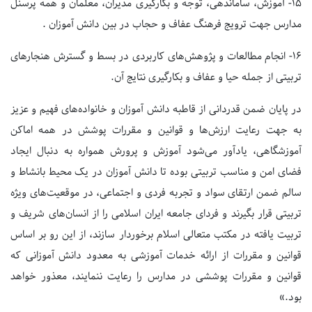
۱۵-
آموزش، ساماندهی، توجه و بکارگیری مدیران، معلمان و همه پرسنل
مدارس جهت ترویج فرهنگ عفاف و حجاب در بین دانش آموزان .
۱۶-
انجام مطالعات و پژوهش‌های کاربردی در بسط و گسترش هنجارهای
تربیتی از جمله حیا و عفاف و بکارگیری نتایج آن.
در پایان ضمن قدردانی از قاطبه دانش آموزان و خانواده‌های فهیم و عزیز
به جهت رعایت ارزش‌ها و قوانین و مقررات پوشش در همه اماکن
آموزشگاهی، یادآور می‌شود آموزش و پرورش همواره به دنبال ایجاد
فضای امن و مناسب تربیتی بوده تا دانش آموزان در یک محیط بانشاط و
سالم ضمن ارتقای سواد و تجربه فردی و اجتماعی، در موقعیت‌های ویژه
تربیتی قرار بگیرند و فردای جامعه ایران اسلامی را از انسان‌های شریف و
تربیت یافته در مکتب متعالی اسلام برخوردار سازند، از این رو بر اساس
قوانین و مقررات از ارائه خدمات آموزشی به معدود دانش آموزانی که
قوانین و مقررات پوششی در مدارس را رعایت ننمایند، معذور خواهد
بود.»