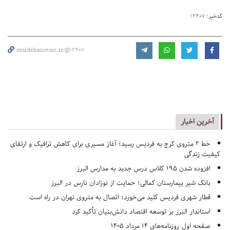
کدخبر:
13407
omidebanovan.ir/@13407
آخرین اخبار
خط ۲ متروی کرج به فردیس رسید؛ آغاز مسیری برای کاهش ترافیک و ارتقای
کیفیت زندگی
افزوده شدن ۱۹۵ کلاس درس جدید به مدارس البرز
بانک شیر بیمارستان کمالی؛ حمایت از نوزادان نارس در البرز
قطار شهری فردیس کلید می‌خورد؛ اتصال به متروی تهران در راه است
استاندار البرز بر توسعه اقتصاد دانش‌بنیان تأکید کرد
صفحه اول روزنامه‌های 14 مرداد 1405