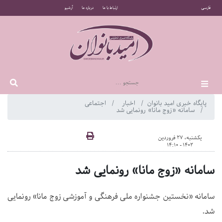
فارسی
ارتباط با ما
درباره ما
آرشیو
پایگاه خبری امید بانوان
اخبار
اجتماعی
سامانه «زوج مانا» رونمایی شد
یکشنبه، 27 فروردین
1402 - 14:10
سامانه «زوج مانا» رونمایی شد
سامانه «نخستین جشنواره ملی فرهنگی و آموزشی زوج مانا» رونمایی
شد.