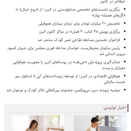
حرفه‌ای در کشور
برگزاری نشست‌های تخصصی صنایع‌دستی در البرز؛ از «روح خیال» تا
«گل‌های همیشه بهار»
تخصیص ۲۰ میلیارد تومان برای درمان بیماران هموفیلی
برگزاری پویش «۴ کتاب، ۴ فصل» در مراکز کانون البرز
فراخوان نخستین مسابقه طراحی تمبر کودک منتشر شد
رئیس سازمان محیط‌زیست خواستار مداخله فوری مجلس برای جبران کمبود
نیروی انسانی شد
شتاب‌گیری پروژه ملی «جی‌نف» در روستاهای البرز با محوریت هم‌افزایی
دهیاران و پست
هم‌افزایی اقتصادی در البرز؛ از توسعه زیرساخت‌های آبی تا استقرار میز
خدمت مالیاتی
مرضیه برومند دبیر سی‌ویکمین جشنواره بین‌المللی تئاتر کودک و نوجوان شد
اخبار تولیدی