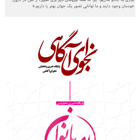
خودمان وجود دارند و ما توانایی تصور یک جهان بهتر را داریم.»