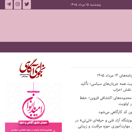
پنجشنبه 15 مرداد 1405
14 مرداد 1405
فیت همه جریان‌های سیاسی؛ تأکید
ر نقش احزاب
حدوده‌های اکتشافی قزوین؛ حفظ
 اولویت
ن کد کارگاهی می‌شود
وزشگاه آزاد فنی و حرفه‌ای «تی‌تی» در
 مهارت‌آموزی حوزه مراقبت و زیبایی