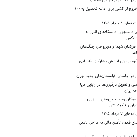
دی سلامت
افزایش وثیقه خروج از کشور برای ادامه تحصیل به ۲۰۰
8 مرداد 1405
ی دانشجویی دانشگاه‌های البرز به
+ عکس
 فرزندان شهدا و مجروحان جنگ‌های
هد
 کرمان برای افزایش مشارکت اقتصادی
در جانمایی آرامستان‌های جدید تهران
سی و تعویق درگیری‌ها در رایزنی کایا
ه ایران
همکاری‌های حمل‌ونقل، انرژی و
یران و ترکمنستان
7 مرداد 1405
ح قانون تأمین مالی به مراحل پایانی