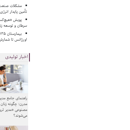
مشکلات صنعت آ
تأمین پایدار انرژی
پویش «هیچ‌کس 
سرطان و توسعه زن
اورژانس تا شمارش 
اخبار تولیدی
راهنمای جامع مدیر
مدرن: چگونه زنان
مصنوعی «مدیر ثر
می‌شوند؟