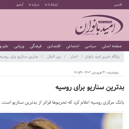
فارسی
ارتباط با ما
درباره ما
آرشیو
صفحه اصلی
سیاسی
اجتماعی
اقتصادی
فرهنگی
ورزشی
علم و
پایگاه خبری امید بانوان
اخبار
بین الملل
بدترین سناریو برای روسیه
پنجشنبه، 31 فروردین 1402 - 17:59
بدترین سناریو برای روسیه
بانک مرکزی روسیه اعلام کرد که تحریم‌ها فراتر از بدترین سناریو است.