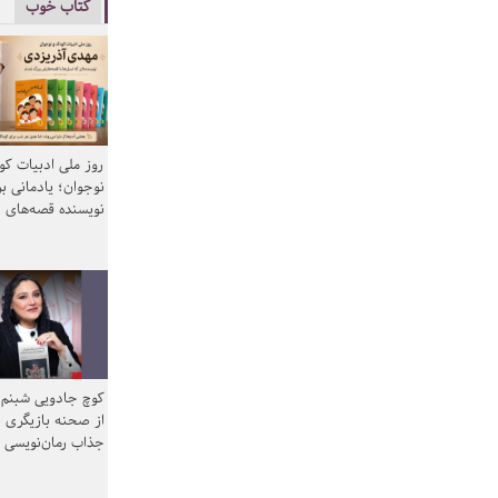
کتاب خوب
روز ملی ادبیات ک
نوجوان؛ یادمانی بر
نویسنده قصه‌های 
کوچ جادویی شبنم 
از صحنه بازیگری ب
جذاب رمان‌نویسی