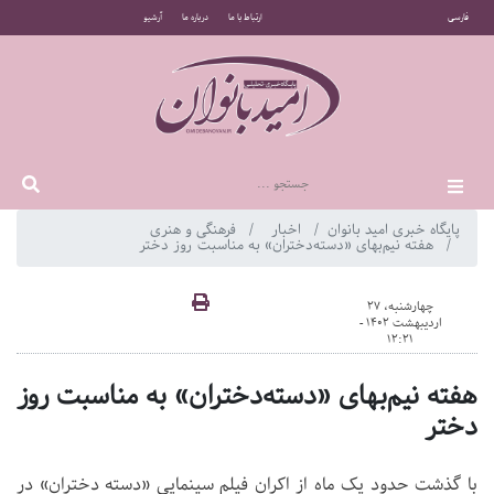
فارسی
ارتباط با ما
درباره ما
آرشیو
پایگاه خبری امید بانوان
اخبار
فرهنگی و هنری
هفته نیم‌بهای «دسته‌دختران» به مناسبت روز دختر
چهارشنبه، 27
اردیبهشت 1402 -
12:21
هفته نیم‌بهای «دسته‌دختران» به مناسبت روز
دختر
با گذشت حدود یک ماه از اکران فیلم سینمایی «دسته دختران» در