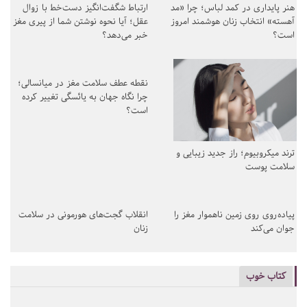
هنر پایداری در کمد لباس؛ چرا «مد
ارتباط شگفت‌انگیز دست‌خط با زوال
آهسته» انتخاب زنان هوشمند امروز
عقل؛ آیا نحوه نوشتن شما از پیری مغز
است؟
خبر می‌دهد؟
نقطه عطف سلامت مغز در میانسالی؛
چرا نگاه جهان به یائسگی تغییر کرده
است؟
ترند میکروبیوم؛ راز جدید زیبایی و
سلامت پوست
پیاده‌روی روی زمین ناهموار مغز را
انقلاب گجت‌های هورمونی در سلامت
جوان می‌کند
زنان
کتاب خوب