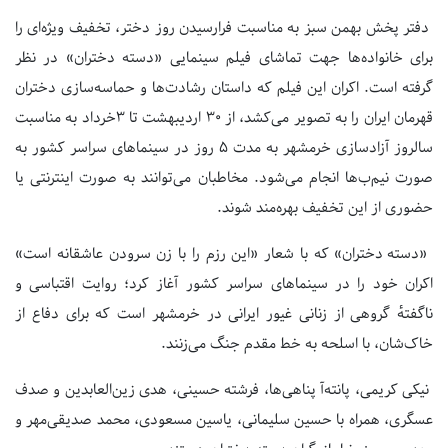
دفتر پخش بهمن سبز به مناسبت فرارسیدن روز دختر، تخفیف ویژه‌ای را
برای خانواده‌ها جهت تماشای فیلم سینمایی «دسته دختران» در نظر
گرفته است. اکران این فیلم که داستان رشادت‌ها و حماسه‌سازی دختران
قهرمان ایران را به تصویر می‌کشد، از ۳۰ اردیبهشت تا ۳خرداد به مناسبت
سالروز آزادسازی خرمشهر به مدت ۵ روز در سینما‌های سراسر کشور به
صورت نیم‌ب‌ها انجام می‌شود. مخاطبان می‌توانند به صورت اینترنتی یا
حضوری از این تخفیف بهره‌مند شوند.
«دسته دختران» که با شعار «این رزم را با زن سرودن عاشقانه است»
اکران خود را در سینما‌های سراسر کشور آغاز کرد؛ روایت اقتباسی و
ناگفتهٔ گروهی از زنانی غیور ایرانی در خرمشهر است که برای دفاع از
خاک‌شان، با اسلحه به خط مقدم جنگ می‌زنند.
نیکی کریمی، پانته‌آ پناهی‌ها، فرشته حسینی، هدی زین‌العابدین و صدف
عسگری، همراه با حسین سلیمانی، یاسین مسعودی، محمد صدیقی‌مهر و