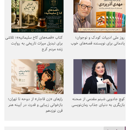
روز ملی ادبیات کودک و نوجوان؛
کتاب «قصه‌های کاخ سلیمانیه»؛ تلاشی
یادمانی برای نویسنده قصه‌های خوب
برای تبدیل میراث تاریخی به روایت
زنده مردم کرج
کوچ جادویی شبنم مقدمی از صحنه
رازهای «زن قاجار» از دوحه تا تهران؛
بازیگری به دنیای جذاب رمان‌نویسی
بازخوانی زیبایی و قدرت در آیینه هنر
قرن نوزدهم