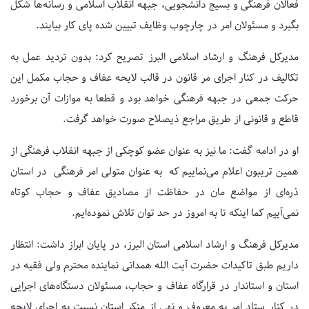
فعالان فرهنگی و بسیج دانشجویی، جبهه انقلاب اسلامی و رسانه‌ها شکل
بگیرد و مسئولان امر در چارچوب وظایف تبیین شده پای کار بیایند.
مدیرکل فرهنگ و ارشاد اسلامی البرز تصریح کرد: بدون تردید عمل به
تکالیف در کنار اجرای مر قانون در قالب لایحه عفاف و حجاب مکمل این
حرکت جمعی در جبهه فرهنگی خواهد بود و قطعا به موازات آن برخورد
قاطع و قانونی از طریق مراجع ذیصلاح صورت خواهد گرفت.
او در ادامه گفت: ما نیز به عنوان عضو کوچکی از جبهه انقلاب فرهنگی از
همین تریبون اعلام می‌نماییم که به عنوان متولی امر فرهنگی در استان
ذره‌ای از مواضع مان در حفاظت از مصادیق عفاف و حجاب کوتاه
نمی‌آییم کما اینکه تا به امروز در حد توان تلاش نموده‌ایم.
مدیرکل فرهنگ و ارشاد اسلامی استان البرز، در پایان ابراز داشت: انتظار
داریم طبق تاکیدات حضرت آیت الله همدانی نماینده محترم ولی فقیه در
استان و استاندار در قرارگاه عفاف و حجاب، مسئولان دستگاه‌های اجرایی
در کنار ستاد امر به معروف و نهی از منکر استان نسبت به اجرای لایحه