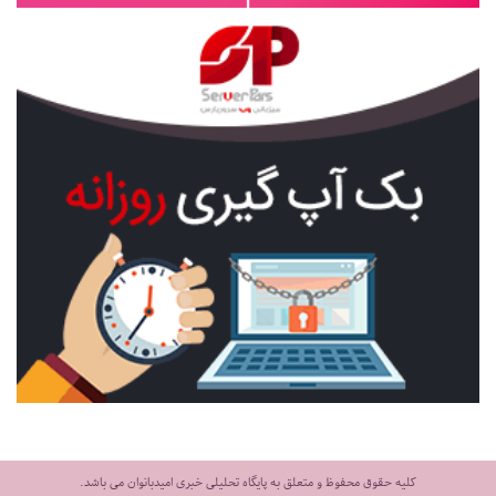
کلیه حقوق محفوظ و متعلق به پایگاه تحلیلی خبری امیدبانوان می باشد.