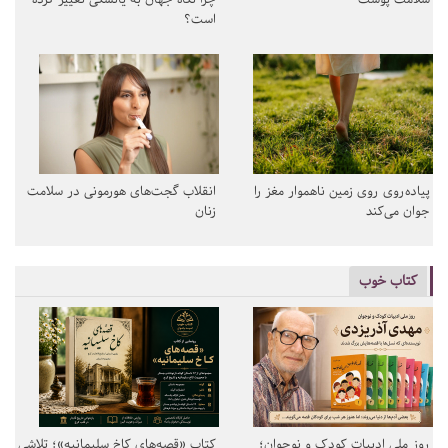
است؟
پیاده‌روی روی زمین ناهموار مغز را
انقلاب گجت‌های هورمونی در سلامت
جوان می‌کند
زنان
کتاب خوب
روز ملی ادبیات کودک و نوجوان؛
کتاب «قصه‌های کاخ سلیمانیه»؛ تلاشی