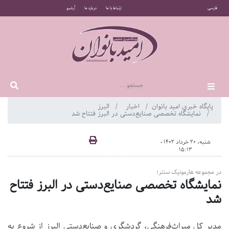
فارسی
ارتباط با ما
درباره ما
آرشیو
پایگاه خبری امید بانوان
اخبار
البرز
نمایشگاه تخصصی صنایع‌دستی در البرز فتتاح شد
شنبه، 20 خرداد 1402 -
15:13
در مجموعه هارمونیک سنتر؛
نمایشگاه تخصصی صنایع‌دستی در البرز فتتاح
شد
مدیر کل میراث‌فرهنگی، گردشگری و صنایع‌دستی البرز از شروع به