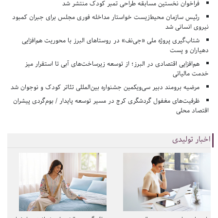
فراخوان نخستین مسابقه طراحی تمبر کودک منتشر شد
رئیس سازمان محیط‌زیست خواستار مداخله فوری مجلس برای جبران کمبود
نیروی انسانی شد
شتاب‌گیری پروژه ملی «جی‌نف» در روستاهای البرز با محوریت هم‌افزایی
دهیاران و پست
هم‌افزایی اقتصادی در البرز؛ از توسعه زیرساخت‌های آبی تا استقرار میز
خدمت مالیاتی
مرضیه برومند دبیر سی‌ویکمین جشنواره بین‌المللی تئاتر کودک و نوجوان شد
ظرفیت‌های مغفول گردشگری کرج در مسیر توسعه پایدار / بوم‌گردی پیشران
اقتصاد محلی
اخبار تولیدی