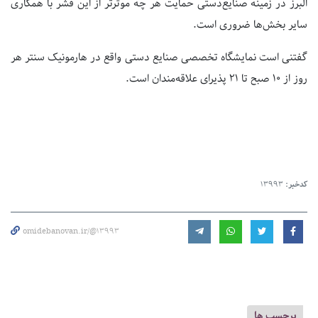
البرز در زمینه صنایع‌دستی حمایت هر چه موثرتر از این قشر با همکاری
سایر بخش‌ها ضروری است.
گفتنی است نمایشگاه تخصصی صنایع دستی واقع در هارمونیک سنتر هر
روز از 10 صبح تا 21 پذیرای علاقه‌مندان است.
کدخبر:
13993
omidebanovan.ir/@13993
برچسب ها