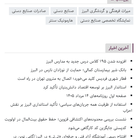
میراث فرهنگی و گردشگری البرز
صنایع دستی
صادرات صنایع دستی
نمایشگاه تخصصی صنایع دستی
هارمونیک سنتر
آخرین اخبار
افزوده شدن ۱۹۵ کلاس درس جدید به مدارس البرز
بانک شیر بیمارستان کمالی؛ حمایت از نوزادان نارس در البرز
قطار شهری فردیس کلید می‌خورد؛ اتصال به متروی تهران در راه است
استاندار البرز بر توسعه اقتصاد دانش‌بنیان تأکید کرد
صفحه اول روزنامه‌های 14 مرداد 1405
استفاده از ظرفیت همه جریان‌های سیاسی؛ تأکید استانداری البرز بر نقش
احزاب
نشست بررسی محدوده‌های اکتشافی قزوین؛ حفظ حقوق بیت‌المال در اولویت
کدپستی جایگزین کد کارگاهی می‌شود
افتتاح رسمی آموزشگاه آزاد فنی و حرفه‌ای «تی‌تی» در البرز/گامی نوین در