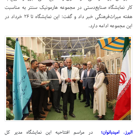
کار نمایشگاه صنایع‌دستی در مجموعه هارمونیک سنتر به مناسبت
هفته میراث‌فرهنگی خبر داد و گفت: این نمایشگاه تا 26 خرداد در
این مجموعه ادامه دارد.
البرز. امیدبانوان؛
در مراسم افتتاحیه این نمایشگاه مدیر کل