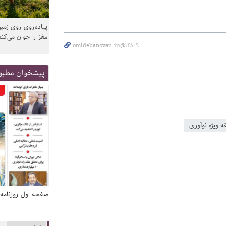
پیاده‌روی روی زمین
مغز را جوان می‌کند
omidebanovan.ir/@14809
پیشخوان مطبو
ه ویژه نوآوری
صفحه اول روزنامه‌های 14 مرداد 1405
صفحه اول روزنامه‌های 14 مردا