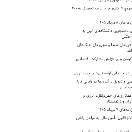
دی سلامت
افزایش وثیقه خروج از کشور برای ادامه تحصیل به ۲۰۰
8 مرداد 1405
ی دانشجویی دانشگاه‌های البرز به
+ عکس
 فرزندان شهدا و مجروحان جنگ‌های
هد
 کرمان برای افزایش مشارکت اقتصادی
در جانمایی آرامستان‌های جدید تهران
سی و تعویق درگیری‌ها در رایزنی کایا
ه ایران
همکاری‌های حمل‌ونقل، انرژی و
یران و ترکمنستان
7 مرداد 1405
ح قانون تأمین مالی به مراحل پایانی