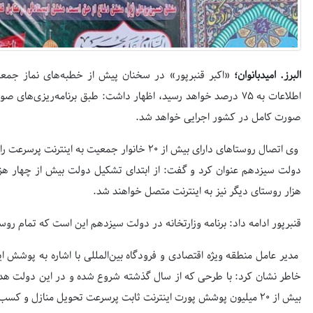
البرز. ‌امیدبانوان؛
«اکبر قنبرپور» در سخنان پیش از خطبه‌های نماز جمعه ک
اطلاعات به ۷۵ درصد خواهد رسید، اظهار داشت: طبق برنامه‌ریزی‌ه
صورت کامل در کشور اجرایی خواهد شد.
وی اتصال روستا‌های دارای بیش از ۲۰ خانوار جمعیت ب
دولت سیزدهم عنوان کرد و گفت: از ابتدای تشکیل دولت بیش از چهار هزار
هزار روستای دیگر نیز به اینترنت متصل خواهند شد.
قنبرپور ادامه داد: برنامه وزارتخانه در دولت سیزدهم این است که تمام روستا‌های بالای ۲۰ خانوار به اینترنت پ
مدیر عامل منطقه ویژه اقتصادی و فرودگاه بین‌المللی با اشاره به پوشش
خاطر نشان کرد: با طرحی که از سال گذشته شروع شده و در این دولت 
بیش از ۲۰ میلیون پوشش پورت اینترنت ثابت پرسرعت تحویل منازل و کسب و کار‌ها شود.