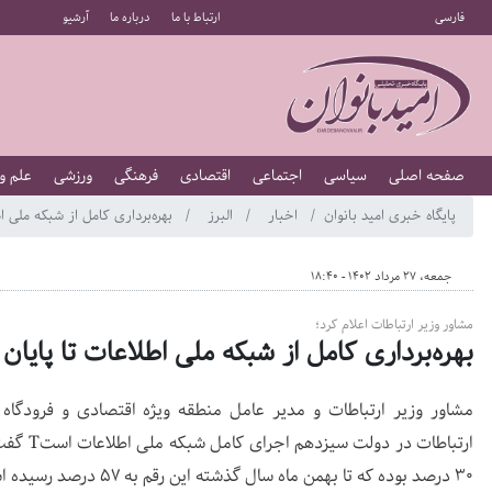
فارسی
ارتباط با ما
درباره ما
آرشیو
صفحه اصلی
سیاسی
اجتماعی
اقتصادی
فرهنگی
ورزشی
علم و
پایگاه خبری امید بانوان
اخبار
البرز
بهره‌برداری كامل از شبكه ملی ا
جمعه، 27 مرداد 1402 - 18:40
مشاور وزیر ارتباطات اعلام کرد؛
بهره‌برداری كامل از شبكه ملی اطلاعات تا پایا
مشاور وزیر ارتباطات و مدیر عامل منطقه ویژه اقتصادی و فرودگاه بی
ارتباطات
۳۰ درصد بوده که تا بهمن ماه سال گذشته این رقم به ۵۷ درصد رسیده است.