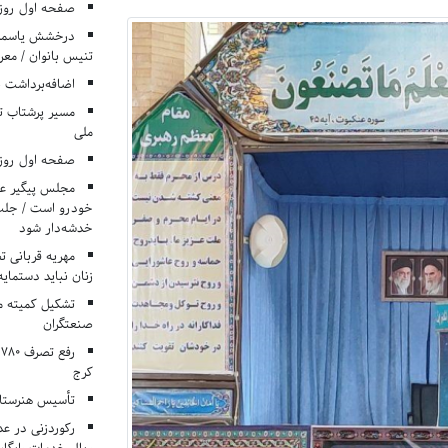
صفحه اول روزنامه‌های 
درخشش یاسمن ی
تنیس بانوان / معرف
اضافه‌برداشت 
مسیر پرشتاب ت
ملی
صفحه اول روزنامه‌های 
مجلس پیگیر عدم
خودرو است / جلب ا
خدشه‌دار شود
مهریه قربانی 
زنان نباید دستمایه
تشکیل کمیته م
صنعتگران
کرج
تأسیس هنرستان