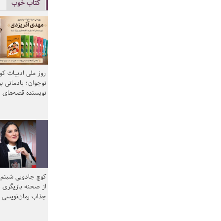
کتاب خوب
روز ملی ادبیات ک
نوجوان؛ یادمانی بر
نویسنده قصه‌های 
کوچ جادویی شبنم 
از صحنه بازیگری ب
جذاب رمان‌نویسی