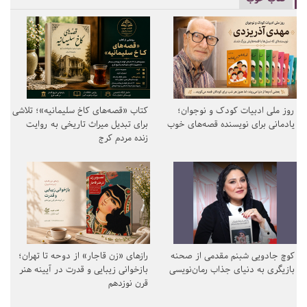
روز ملی ادبیات کودک و نوجوان؛
کتاب «قصه‌های کاخ سلیمانیه»؛ تلاشی
یادمانی برای نویسنده قصه‌های خوب
برای تبدیل میراث تاریخی به روایت
زنده مردم کرج
کوچ جادویی شبنم مقدمی از صحنه
رازهای «زن قاجار» از دوحه تا تهران؛
بازیگری به دنیای جذاب رمان‌نویسی
بازخوانی زیبایی و قدرت در آیینه هنر
قرن نوزدهم