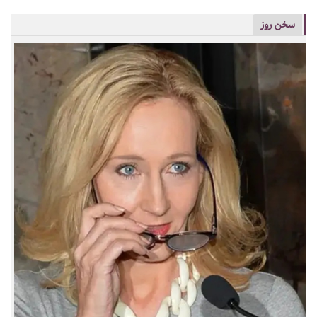
سخن روز