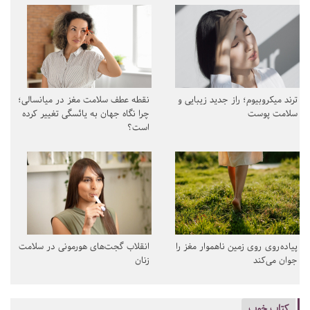
ترند میکروبیوم؛ راز جدید زیبایی و
نقطه عطف سلامت مغز در میانسالی؛
سلامت پوست
چرا نگاه جهان به یائسگی تغییر کرده
است؟
پیاده‌روی روی زمین ناهموار مغز را
انقلاب گجت‌های هورمونی در سلامت
جوان می‌کند
زنان
کتاب خوب