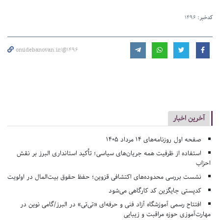
کدخبر:
1496
omidebanovan.ir/@1496
آخرین اخبار
صفحه اول روزنامه‌های 14 مرداد 1405
استفاده از ظرفیت همه جریان‌های سیاسی؛ تأکید استانداری البرز بر نقش
احزاب
نشست بررسی محدوده‌های اکتشافی قزوین؛ حفظ حقوق بیت‌المال در اولویت
کدپستی جایگزین کد کارگاهی می‌شود
افتتاح رسمی آموزشگاه آزاد فنی و حرفه‌ای «تی‌تی» در البرز/گامی نوین در
مهارت‌آموزی حوزه مراقبت و زیبایی