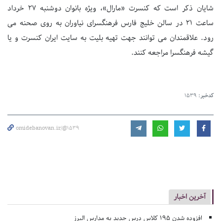
شایان ذکر است که کنسرت «مارال»، ویژه بانوان دوشنبه ۲۷ خرداد
ساعت 21 در سالن خلیج فارس فرهنگسرای نیاوران به روی صحنه می
رود. علاقمندان می توانند جهت تهیه بلیت به سایت ایران کنسرت و یا
گیشه فرهنگسرا مراجعه کنند.
کدخبر:
1539
omidebanovan.ir/@1539
آخرین اخبار
افزوده شدن ۱۹۵ کلاس درس جدید به مدارس البرز