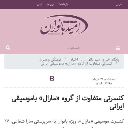
فارسی
ارتباط با ما
درباره ما
آرشیو
پایگاه خبری امید بانوان
اخبار
فرهنگی و هنری
کنسرتی متفاوت از گروه «مارال» باموسیقی ایرانی
سه‌شنبه، 21 خرداد
1398 - 17:16
کنسرتی متفاوت از گروه «مارال» باموسیقی
ایرانی
کنسرت موسیقی «مارال»، ویژه بانوان به سرپرستی سارا شعاعی، 27