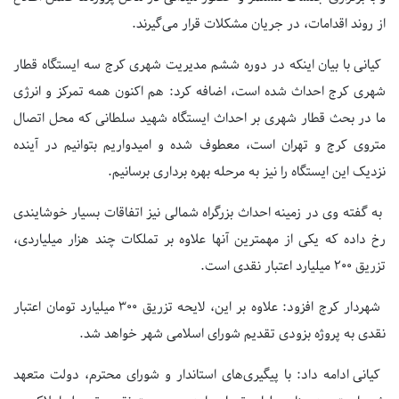
از روند اقدامات، در جریان مشکلات قرار می‌گیرند.
کیانی با بیان اینکه در دوره ششم مدیریت شهری کرج سه ایستگاه قطار
شهری کرج احداث شده است، اضافه کرد: هم اکنون همه تمرکز و انرژی
ما در بحث قطار شهری بر احداث ‌ایستگاه شهید سلطانی که محل اتصال
متروی کرج و تهران است، معطوف شده و امیدواریم بتوانیم در آینده
نزدیک این ایستگاه را نیز به مرحله بهره برداری برسانیم.
به گفته وی در زمینه احداث بزرگراه شمالی نیز اتفاقات بسیار خوشایندی
رخ داده که یکی از مهمترین آنها علاوه بر تملکات چند هزار میلیاردی،
تزریق ۲۰۰ میلیارد اعتبار نقدی است.
شهردار کرج افزود: علاوه بر این، لایحه تزریق ۳۰۰ میلیارد تومان اعتبار
نقدی به پروژه بزودی تقدیم شورای اسلامی شهر خواهد شد.
کیانی ادامه داد: با پیگیری‌های استاندار و شورای محترم، دولت متعهد