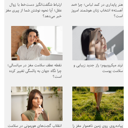
هنر پایداری در کمد لباس؛ چرا «مد
ارتباط شگفت‌انگیز دست‌خط با زوال
آهسته» انتخاب زنان هوشمند امروز
عقل؛ آیا نحوه نوشتن شما از پیری مغز
است؟
خبر می‌دهد؟
ترند میکروبیوم؛ راز جدید زیبایی و
نقطه عطف سلامت مغز در میانسالی؛
سلامت پوست
چرا نگاه جهان به یائسگی تغییر کرده
است؟
پیاده‌روی روی زمین ناهموار مغز را
انقلاب گجت‌های هورمونی در سلامت