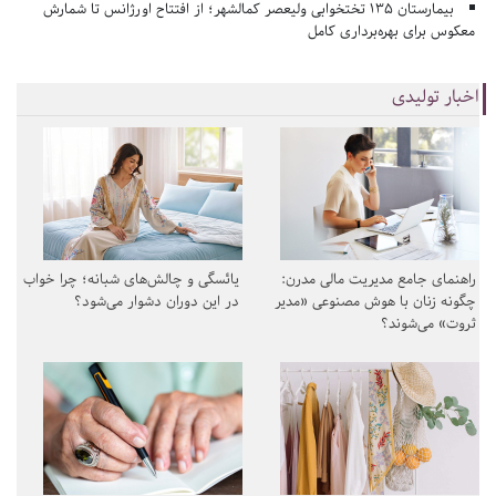
بیمارستان ۱۳۵ تختخوابی ولیعصر کمالشهر؛ از افتتاح اورژانس تا شمارش
معکوس برای بهره‌برداری کامل
اخبار تولیدی
راهنمای جامع مدیریت مالی مدرن:
یائسگی و چالش‌های شبانه؛ چرا خواب
چگونه زنان با هوش مصنوعی «مدیر
در این دوران دشوار می‌شود؟
ثروت» می‌شوند؟