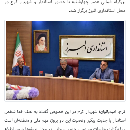
بزرگراه شمالی عصر چهارشنبه با حضور استاندار و شهردار کرج در
محل استانداری البرز برگزار شد.
کرج. امیدبانوان؛ شهردار کرج در این خصوص گفت: به لطف خدا شخص
استاندار با جدیت پیگیر وضعیت این دو پروژه مهم ملی و منطقه‌ای است
و با برگزاری جلسات مستمر و حضور میدانی در محل پروژه‌ها ضمن اطلاع