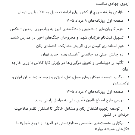
اردوی جهادی سلامت
افزایش وثیقه خروج از کشور برای ادامه تحصیل به ۲۰۰ میلیون تومان
صفحه اول روزنامه‌های 8 مرداد 1405
اعزام کاروان‌های دانشجویی دانشگاه‌های البرز به پیاده‌روی اربعین + عکس
تسهیل ثبت‌نام فرزندان شهدا و مجروحان جنگ‌های اخیر در مدارس شاهد
عزم استانداری کرمان برای افزایش مشارکت اقتصادی زنان
دو چالش اصلی در جانمایی آرامستان‌های جدید تهران
تأکید بر دیپلماسی و تعویق درگیری‌ها در رایزنی کایا کالاس با وزیر خارجه
ایران
پیگیری توسعه همکاری‌های حمل‌ونقل، انرژی و زیرساخت‌ها میان ایران و
ترکمنستان
صفحه اول روزنامه‌های 7 مرداد 1405
بررسی طرح اصلاح قانون تأمین مالی به مراحل پایانی رسید
از توسعه زنجیره اشتغال زنان و مشاغل خانگی تا استقرار نظام صلاحیت
حرفه‌ای در کشور
برگزاری نشست‌های تخصصی صنایع‌دستی در البرز؛ از «روح خیال» تا
«گل‌های همیشه بهار»