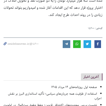
شده است سه هزار میلیارد تومان را به دو صورت نقد و تحویل املاک در
اختیار پروژه قرار دهد که این اقدامات آغاز شده و امیدواریم بتواند تحولات
زیادی را در روند احداث طرح ایجاد کند.
کدخبر:
15400
omidebanovan.ir/@15400
آخرین اخبار
صفحه اول روزنامه‌های 14 مرداد 1405
استفاده از ظرفیت همه جریان‌های سیاسی؛ تأکید استانداری البرز بر نقش
احزاب
نشست بررسی محدوده‌های اکتشافی قزوین؛ حفظ حقوق بیت‌المال در اولویت