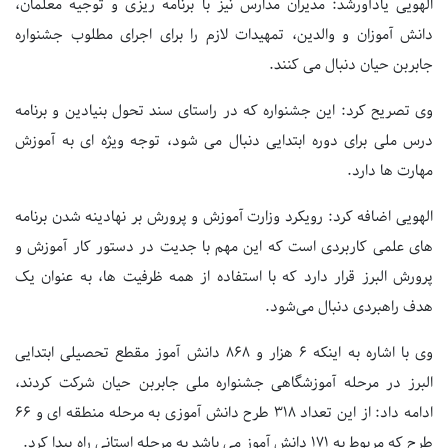
الهویی یادآورشد: مدیران مدارس نیز با برنامه ریزی و توجیه معلمان،
دانش آموزان و والدین، تمهیدات لازم را برای اجرای مطلوب جشنواره
جابربن حیان دنبال می کنند.
وی تصریح کرد: این جشنواره که در راستای سند تحول بنیادین و برنامه
درس ملی برای دوره ابتدایی دنبال می شود، توجه ویژه ای به آموزش
مهارت ها دارد.
الهویی اضافه کرد: رویکرد وزارت آموزش و پرورش بر نهادینه شدن برنامه
های علمی کاربردی است که این مهم با جدیت در دستور کار آموزش و
پرورش البرز قرار دارد که با استفاده از همه ظرفیت ها، به عنوان یک
هدف راهبردی دنبال می‌شود.
وی با اشاره به اینکه ۶ هزار و ۸۶۸ دانش آموز مقطع تحصیلی ابتدایی
البرز در مرحله آموزشگاهی جشنواره ملی جابربن حیان شرکت کردند،
ادامه داد: از این تعداد ۳۱۸ طرح دانش آموزی به مرحله منطقه ای و ۶۶
طرح که مربوط به ۱۷۱ دانش آموز می باشد به مرحله استانی راه پیدا کرد.