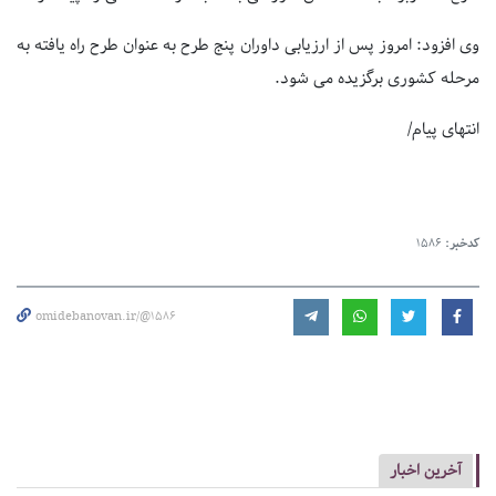
وی افزود: امروز پس از ارزیابی داوران پنج طرح به عنوان طرح راه یافته به
مرحله کشوری برگزیده می شود.
انتهای پیام/
کدخبر:
1586
omidebanovan.ir/@1586
آخرین اخبار