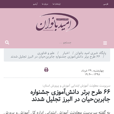
فارسی
ارتباط با ما
درباره ما
آرشیو
پایگاه خبری امید بانوان
اخبار
علم و فناوری
۶۶ طرح برتر دانش‌آموزی جشنواره جابربن‌حیان در البرز تجلیل شدند
چهارشنبه، 29 خرداد
1398 - 19:40
سرپرست معاونت آموزش ابتدایی آموزش و پرورش استان:
۶۶ طرح برتر دانش‌آموزی جشنواره
جابربن‌حیان در البرز تجلیل شدند
به گفته سرپرست معاونت آموزش ابتدایی اداره کل آموزش و پرورش