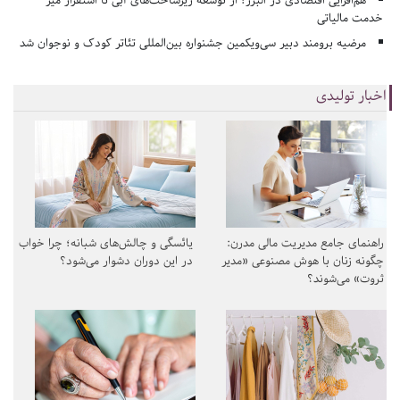
هم‌افزایی اقتصادی در البرز؛ از توسعه زیرساخت‌های آبی تا استقرار میز
خدمت مالیاتی
مرضیه برومند دبیر سی‌ویکمین جشنواره بین‌المللی تئاتر کودک و نوجوان شد
اخبار تولیدی
راهنمای جامع مدیریت مالی مدرن:
یائسگی و چالش‌های شبانه؛ چرا خواب
چگونه زنان با هوش مصنوعی «مدیر
در این دوران دشوار می‌شود؟
ثروت» می‌شوند؟