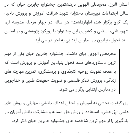
استان البرز، محرمعلی الهویی درهشتمین جشنواره جابربن حیان که در
سالن اجتماعات دبیرستان دخترانه شهید شرافت آموزش و پرورش ناحیه
یک کرج برگزار شد، اظهارداشت: هر ساله در چهار مرحله مدرسه ای،
شهرستانی، استانی و کشوری این جشنواره با رویکرد پژوهشی و بر اساس
سند تحول بنیادین در مدارس ابتدایی به اجرا در می آید.
محرمعلی الهویی بیان داشت: جشنواره جابربن حیان یکی از مهم
ترین دستاوردهای سند تحول بنیادین آموزش و پرورش است که
با هدف تقویت روحیه کنجکاوی و پرسشگری، تمرین مهارت های
زندگی، پرورش تفکر فلسفی و تقویت حقیقت طلبی و خداجویی
در مدارس ابتدایی برگزار می شود.
وی کیفیت بخشی به آموزش و تحقق اهداف دانشی، مهارتی و روش های
علمی -پژوهشی، استفاده از روش حل مساله و مشارکت دانش آموزان در
یادگیری را از مهم ترین شاخصه های جشنواره جابربن حیان ذکر کرد.