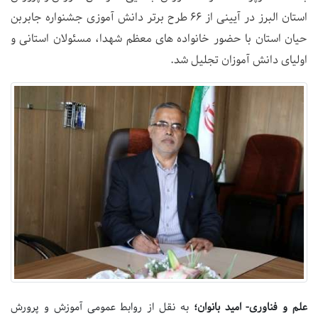
استان البرز در آیینی از ۶۶ طرح برتر دانش آموزی جشنواره جابربن
حیان استان با حضور خانواده های معظم شهدا، مسئولان استانی و
اولیای دانش آموزان تجلیل شد.
علم و فناوری- امید بانوان؛
به نقل از روابط عمومی آموزش و پرورش