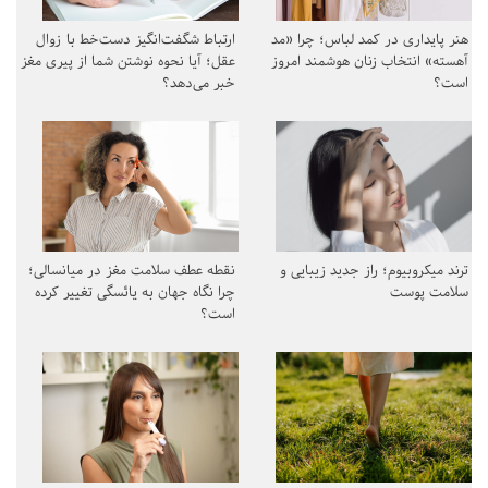
هنر پایداری در کمد لباس؛ چرا «مد
ارتباط شگفت‌انگیز دست‌خط با زوال
آهسته» انتخاب زنان هوشمند امروز
عقل؛ آیا نحوه نوشتن شما از پیری مغز
است؟
خبر می‌دهد؟
ترند میکروبیوم؛ راز جدید زیبایی و
نقطه عطف سلامت مغز در میانسالی؛
سلامت پوست
چرا نگاه جهان به یائسگی تغییر کرده
است؟