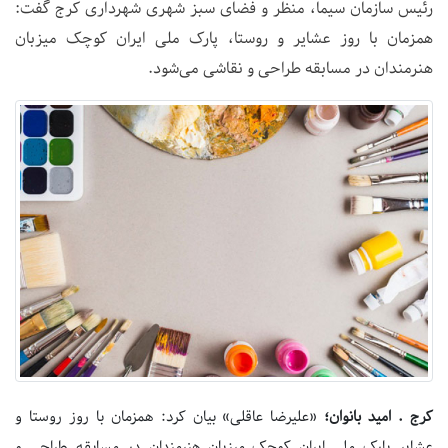
رئیس سازمان سیما، منظر و فضای سبز شهری شهرداری کرج گفت:
همزمان با روز عشایر و روستا، پارک ملی ایران کوچک میزبان
هنرمندان در مسابقه طراحی و نقاشی می‌شود.
کرج . امید بانوان؛
«علیرضا عاقلی» بیان کرد: همزمان با روز روستا و
عشایر پارک ملی ایران کوچک میزبان هنرمندان در مسابقه طراحی و