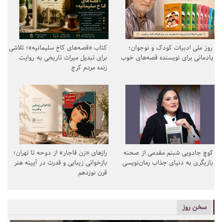
روز ملی ادبیات کودک و نوجوان؛
کتاب «قصه‌های کاخ سلیمانیه»؛ تلاشی
یادمانی برای نویسنده قصه‌های خوب
برای تبدیل میراث تاریخی به روایت
زنده مردم کرج
کوچ جادویی شبنم مقدمی از صحنه
رازهای «زن قاجار» از دوحه تا تهران؛
بازیگری به دنیای جذاب رمان‌نویسی
بازخوانی زیبایی و قدرت در آیینه هنر
قرن نوزدهم
سخن روز