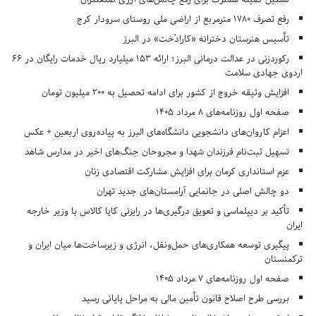
رفع تصرف ۱۷۸۰ مترمربع از اراضی ملی روستای سرودار کرج
تأسیس هنرستان دخترانه «کارادُخت» در البرز
رکوردزنی در عدالت درمانی البرز؛ ارائه ۱۵۳ میلیارد ریال خدمات رایگان در ۶۶
اردوی جهادی سلامت
افزایش وثیقه خروج از کشور برای ادامه تحصیل به ۲۰۰ میلیون تومان
صفحه اول روزنامه‌های 8 مرداد 1405
اعزام کاروان‌های دانشجویی دانشگاه‌های البرز به پیاده‌روی اربعین + عکس
تسهیل ثبت‌نام فرزندان شهدا و مجروحان جنگ‌های اخیر در مدارس شاهد
عزم استانداری کرمان برای افزایش مشارکت اقتصادی زنان
دو چالش اصلی در جانمایی آرامستان‌های جدید تهران
تأکید بر دیپلماسی و تعویق درگیری‌ها در رایزنی کایا کالاس با وزیر خارجه
ایران
پیگیری توسعه همکاری‌های حمل‌ونقل، انرژی و زیرساخت‌ها میان ایران و
ترکمنستان
صفحه اول روزنامه‌های 7 مرداد 1405
بررسی طرح اصلاح قانون تأمین مالی به مراحل پایانی رسید