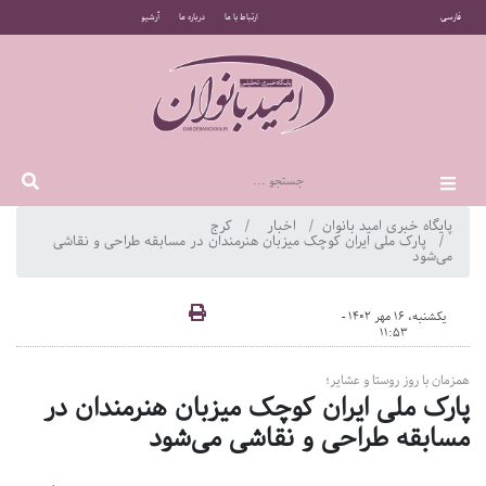
فارسی
ارتباط با ما
درباره ما
آرشیو
پایگاه خبری امید بانوان
اخبار
کرج
پارک ملی ایران کوچک میزبان هنرمندان در مسابقه طراحی و نقاشی
می‌شود
یکشنبه، 16 مهر 1402 -
11:53
همزمان با روز روستا و عشایر؛
پارک ملی ایران کوچک میزبان هنرمندان در
مسابقه طراحی و نقاشی می‌شود