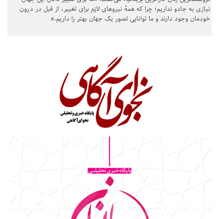
نیازی به جادو نداریم؛ چرا که همهٔ نیروهای لازم برای تغییر، از قبل در درون
خودمان وجود دارند و ما توانایی تصور یک جهان بهتر را داریم.»