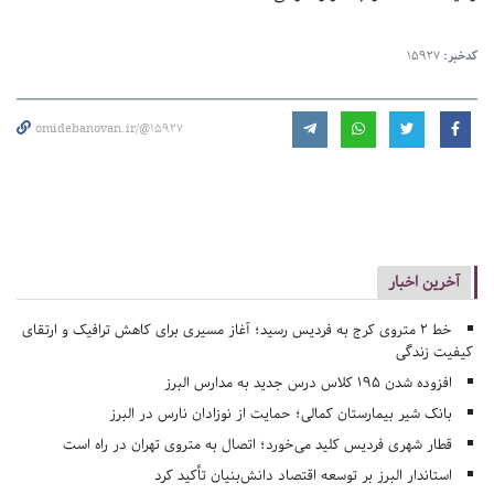
کدخبر:
15927
omidebanovan.ir/@15927
آخرین اخبار
خط ۲ متروی کرج به فردیس رسید؛ آغاز مسیری برای کاهش ترافیک و ارتقای
کیفیت زندگی
افزوده شدن ۱۹۵ کلاس درس جدید به مدارس البرز
بانک شیر بیمارستان کمالی؛ حمایت از نوزادان نارس در البرز
قطار شهری فردیس کلید می‌خورد؛ اتصال به متروی تهران در راه است
استاندار البرز بر توسعه اقتصاد دانش‌بنیان تأکید کرد