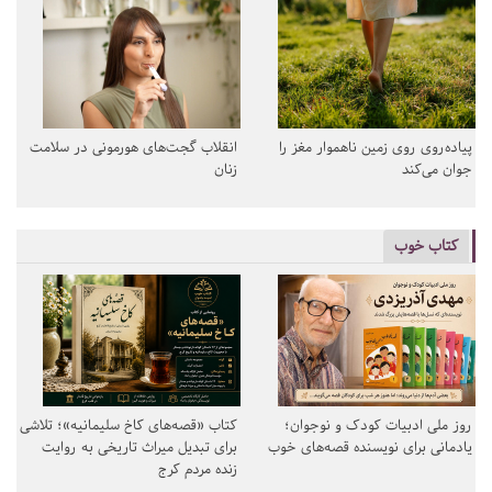
پیاده‌روی روی زمین ناهموار مغز را
انقلاب گجت‌های هورمونی در سلامت
جوان می‌کند
زنان
کتاب خوب
روز ملی ادبیات کودک و نوجوان؛
کتاب «قصه‌های کاخ سلیمانیه»؛ تلاشی
یادمانی برای نویسنده قصه‌های خوب
برای تبدیل میراث تاریخی به روایت
زنده مردم کرج