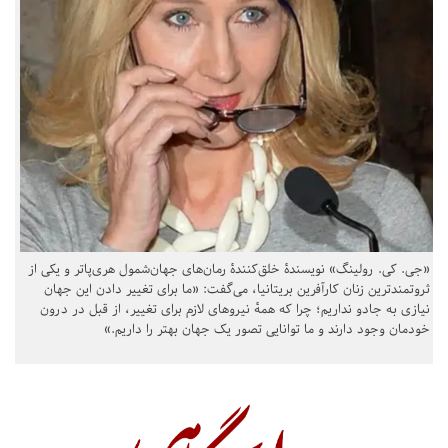
«جی. کی. رولینگ» نویسندهٔ خلق‌کنندهٔ رمان‌های جهان‌شمول هری‌پاتر و یکی از
ثروتمندترین زنان کارآفرین بریتانیا، می‌گفت: «ما برای تغییر دادن این جهان
نیازی به جادو نداریم؛ چرا که همهٔ نیروهای لازم برای تغییر، از قبل در درون
خودمان وجود دارند و ما توانایی تصور یک جهان بهتر را داریم.»