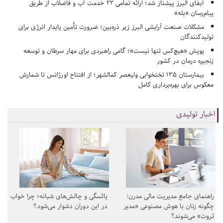
آبفای البرز پیشتاز شد؛ ارائه تمامی ۲۲ خدمت آب و فاضلاب از طریق
پیام‌رسان «بله»
مشکلات صنعت آرایشی البرز زیر ذره‌بین؛ ضرورت تأمین پایدار انرژی برای
تولیدکنندگان
پویش «هیچ‌کس تنها نیست»؛ گامی راهبردی برای مهار سرطان و توسعه
زنجیره درمان در کشور
بیمارستان ۱۳۵ تختخوابی ولیعصر کمالشهر؛ از افتتاح اورژانس تا شمارش
معکوس برای بهره‌برداری کامل
اخبار تولیدی
راهنمای جامع مدیریت مالی مدرن:
یائسگی و چالش‌های شبانه؛ چرا خواب
چگونه زنان با هوش مصنوعی «مدیر
در این دوران دشوار می‌شود؟
ثروت» می‌شوند؟