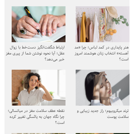
هنر پایداری در کمد لباس؛ چرا «مد
ارتباط شگفت‌انگیز دست‌خط با زوال
آهسته» انتخاب زنان هوشمند امروز
عقل؛ آیا نحوه نوشتن شما از پیری مغز
است؟
خبر می‌دهد؟
ترند میکروبیوم؛ راز جدید زیبایی و
نقطه عطف سلامت مغز در میانسالی؛
سلامت پوست
چرا نگاه جهان به یائسگی تغییر کرده
است؟