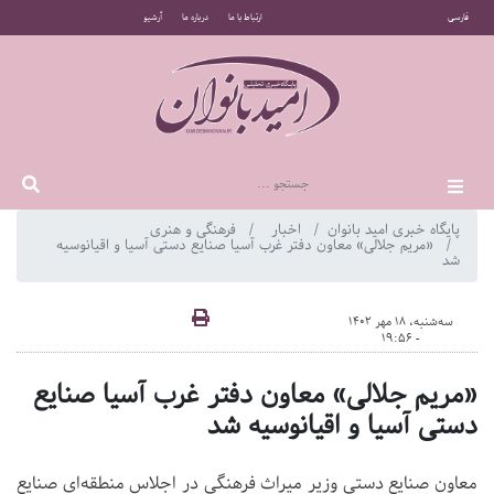
فارسی
ارتباط با ما
درباره ما
آرشیو
پایگاه خبری امید بانوان
اخبار
فرهنگی و هنری
«مریم جلالی» معاون دفتر غرب آسیا صنایع دستی آسیا و اقیانوسیه
شد
سه‌شنبه، 18 مهر 1402
- 19:56
«مریم جلالی» معاون دفتر غرب آسیا صنایع
دستی آسیا و اقیانوسیه شد
معاون صنایع دستی وزیر میراث فرهنگی در اجلاس منطقه‌ای صنایع