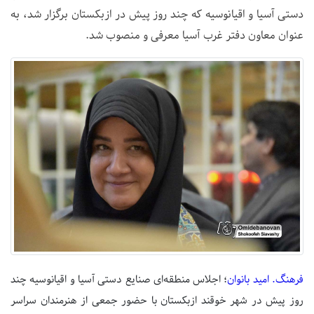
دستی آسیا و اقیانوسیه که چند روز پیش در ازبکستان برگزار شد، به
عنوان معاون دفتر غرب آسیا معرفی و منصوب شد.
فرهنگ. امید بانوان
؛ اجلاس منطقه‌ای صنایع دستی آسیا و اقیانوسیه چند
روز پیش در شهر خوقند ازبکستان با حضور جمعی از هنرمندان سراسر