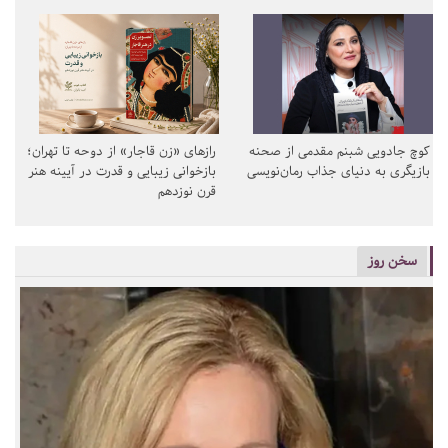
کوچ جادویی شبنم مقدمی از صحنه
رازهای «زن قاجار» از دوحه تا تهران؛
بازیگری به دنیای جذاب رمان‌نویسی
بازخوانی زیبایی و قدرت در آیینه هنر
قرن نوزدهم
سخن روز