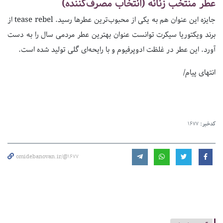
عطر منتخب زنانه (انتخاب مصرف‌کننده)
جایزه این عنوان هم به یکی از محبوب‌ترین عطرها رسید. tease rebel از
برند ویکتوریا سیکرت توانست عنوان بهترین عطر مردمی سال را به دست
آورد. این عطر در غلظت ادوپرفیوم و با رایحه‌ای گلی تولید شده است.
انتهای پیام/
کدخبر:
1677
omidebanovan.ir/@1677