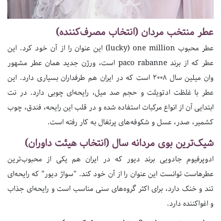
عطر منتخب مردان (انتخاب مصرف‌کننده)
عطر محبوب lucky) one million) این عنوان را از آن خود کرد. این
عطر که از برند paco rabanne است، ورژن جدید همان عطر مشهور
وان میلین سال 2008 است که در ایران هم طرفداران بسیاری دارد. این
عطر با غلظت ادتویلت و حجم صد میل، رایحه‌ای چوبی دارد. در نت
ابتدایی آن از انواع مرکبات استفاده شده و در قلب این رایحه، فندق، چوب
کشمیر، صدر، عسل و شکوفه‌های پرتغال به کار رفته است.
شیک‌ترین بوی مردانه سال (انتخاب هیئت داوران)
ادوپرفیوم جادویی برند دیور که در ایران هم یکی از محبوب‌ترین
عطرهاست توانست این عنوان را از آن خود کند. "سواژ دیور" که رایحه‌ای
تند و خنک دارد، برای اکثر گروه‌های سنی مناسب است و رایحه‌ای جذاب
و اغواکننده دارد.