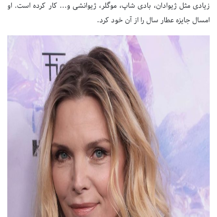
زیادی مثل ژیوادان، بادی شاپ، موگلر، ژیوانشی و... کار کرده است. او
امسال جایزه عطار سال را از آن خود کرد.