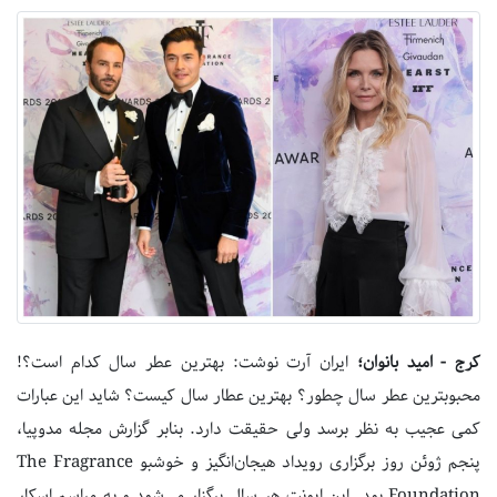
کرج - امید بانوان؛
ایران آرت نوشت: بهترین عطر سال کدام است؟!
محبوبترین عطر سال چطور؟ بهترین عطار سال کیست؟ شاید این عبارات
کمی عجیب به نظر برسد ولی حقیقت دارد. بنابر گزارش مجله مدوپیا،
پنجم ژوئن روز برگزاری رویداد هیجان‌انگیز و خوشبو The Fragrance
Foundation بود. این ایونت هر سال برگزار می‌شود و به مراسم اسکار