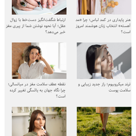
هنر پایداری در کمد لباس؛ چرا «مد
ارتباط شگفت‌انگیز دست‌خط با زوال
آهسته» انتخاب زنان هوشمند امروز
عقل؛ آیا نحوه نوشتن شما از پیری مغز
است؟
خبر می‌دهد؟
ترند میکروبیوم؛ راز جدید زیبایی و
نقطه عطف سلامت مغز در میانسالی؛
سلامت پوست
چرا نگاه جهان به یائسگی تغییر کرده
است؟