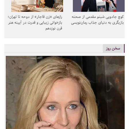
کوچ جادویی شبنم مقدمی از صحنه
رازهای «زن قاجار» از دوحه تا تهران؛
بازیگری به دنیای جذاب رمان‌نویسی
بازخوانی زیبایی و قدرت در آیینه هنر
قرن نوزدهم
سخن روز