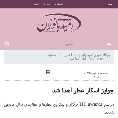
فارسی
ارتباط با ما
درباره ما
آرشیو
پایگاه خبری امید بانوان
اخبار
مدآرت
جوایز اسکار عطر اهدا شد
جمعه، 07 تیر 1398 -
13:18
جوایز اسکار عطر اهدا شد
مراسم TFF awards برگزار و بهترین عطرها و عطارهای سال معرفی
شدند.