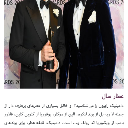
عطار سال
دامینیک راپیون را می‌شناسید؟ او خالق بسیاری از عطرهای پرطرف دار از
جمله لا ویه بل از برند لنکوم، الین از موگلر، یوفوریا از کلوین کلین، فلاور
بامب از ویکتوریا اند رولف و... است. دامینیک، نابغه عطر، برای برندهای