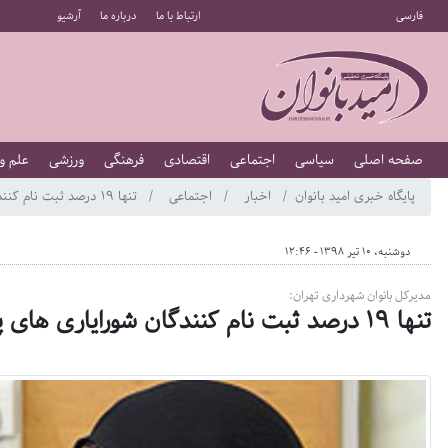
فارسی
ارتباط با ما
درباره ما
آرشیو
صفحه اصلی
سیاسی
اجتماعی
اقتصادی
فرهنگی
ورزشی
علم و
پایگاه خبری امید بانوان
اخبار
اجتماعی
تنها ۱۹ درصد ثبت نام کنندگان شورایاری های پایتخت زنان هستند
دوشنبه، 10 تیر 1398 - 12:46
مدیرکل بانوان شهرداری تهران:
تنها ۱۹ درصد ثبت نام کنندگان شورایاری های پایتخت زنان هستند