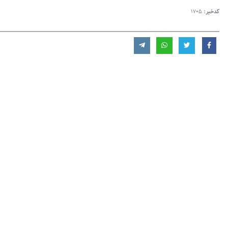
کدخبر:
1705