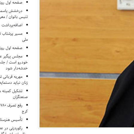
صفحه اول روزنامه‌های 
درخشش یاسمن ی
تنیس بانوان / معرف
اضافه‌برداشت 
مسیر پرشتاب ت
ملی
صفحه اول روزنامه‌های 
مجلس پیگیر عدم
خودرو است / جلب ا
خدشه‌دار شود
مهریه قربانی 
زنان نباید دستمایه
تشکیل کمیته م
صنعتگران
کرج
تأسیس هنرستان