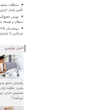
مشکلات صنعت آ
تأمین پایدار انرژی
پویش «هیچ‌کس 
سرطان و توسعه زن
اورژانس تا شمارش 
اخبار تولیدی
راهنمای جامع مدیر
مدرن: چگونه زنان
مصنوعی «مدیر ثر
می‌شوند؟