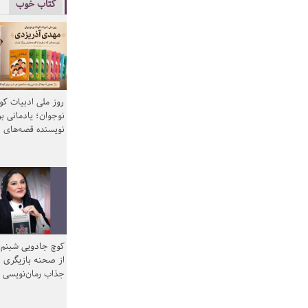
کتاب خوب
روز ملی ادبیات ک
نوجوان؛ یادمانی بر
نویسنده قصه‌های 
کوچ جادویی شبنم 
از صحنه بازیگری ب
جذاب رمان‌نویسی