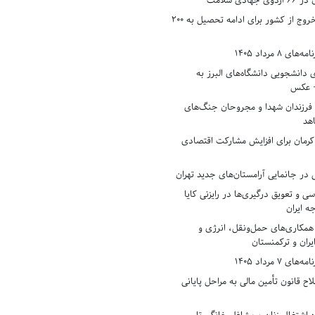
دی سلامت
افزایش وثیقه خروج از کشور برای ادامه تحصیل به ۲۰۰
8 مرداد 1405
ی دانشجویی دانشگاه‌های البرز به
+ عکس
 فرزندان شهدا و مجروحان جنگ‌های
هد
 کرمان برای افزایش مشارکت اقتصادی
در جانمایی آرامستان‌های جدید تهران
سی و تعویق درگیری‌ها در رایزنی کایا
ه ایران
همکاری‌های حمل‌ونقل، انرژی و
یران و ترکمنستان
7 مرداد 1405
ح قانون تأمین مالی به مراحل پایانی