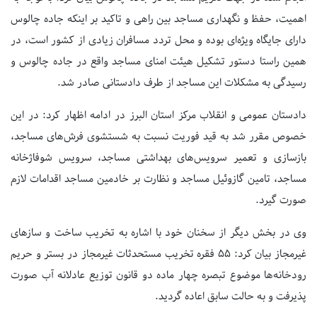
اهمیت، حفظ و نگهداری مساجد بین راهی و تاکید بر اینکه جاده چالوس
دارای جایگاه ویژه‌ای بوده و محل تردد مسافران زیادی از کشور است، در
همین راستا دستور تشکیل هیئت امنای مساجد واقع در جاده چالوس و
رسیدگی به مشکلات این مساجد از طرف دادستانی صادر شد.
دادستان عمومی و انقلاب مرکز استان البرز در ادامه اظهار کرد: در این
خصوص مقرر شد به قید فوریت نسبت به شستشوی فرش‌های مساجد،
بازسازی و تعمیر سرویس‌های بهداشتی مساجد، سرویس شوفاژخانه
مساجد، تامین گازوئیل مساجد و نظارت بر خادمین مساجد اقدامات لازم
صورت گیرد.
وی در بخش دیگر از سخنان خود با اشاره به تخریب ساخت و ساز‌های
غیرمجاز بیان کرد: ۵۵ فقره تخریب مستحدثات غیرمجاز در بستر و حریم
رودخانه‌ها موضوع تبصره چهار ماده دو قانون توزیع عادلانه آب صورت
پذیرفت و به حالت سابق اعاده گردید.