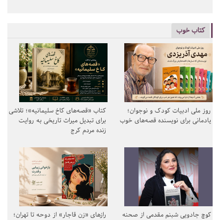
کتاب خوب
روز ملی ادبیات کودک و نوجوان؛
کتاب «قصه‌های کاخ سلیمانیه»؛ تلاشی
یادمانی برای نویسنده قصه‌های خوب
برای تبدیل میراث تاریخی به روایت
زنده مردم کرج
کوچ جادویی شبنم مقدمی از صحنه
رازهای «زن قاجار» از دوحه تا تهران؛