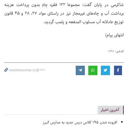
شاکرمی در پایان گفت: مجموعا ۱۲۲ فقره چاهِ بدون پرداخت هزینه
برداشت آب و چاه‌های غیرمجاز نیز در راستای مواد ۲۷، ۲۸ و ۴۵ قانون
توزیع عادلانه آب مسلوب المنفعه و پلمب گردید.
انتهای پیام/
کدخبر:
1748
omidebanovan.ir/@1748
آخرین اخبار
افزوده شدن ۱۹۵ کلاس درس جدید به مدارس البرز