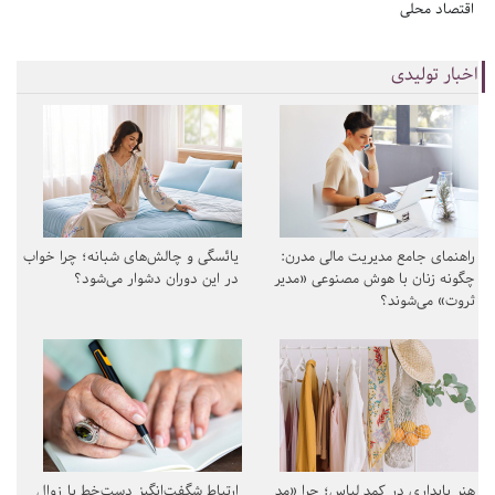
اقتصاد محلی
اخبار تولیدی
راهنمای جامع مدیریت مالی مدرن:
یائسگی و چالش‌های شبانه؛ چرا خواب
چگونه زنان با هوش مصنوعی «مدیر
در این دوران دشوار می‌شود؟
ثروت» می‌شوند؟
هنر پایداری در کمد لباس؛ چرا «مد
ارتباط شگفت‌انگیز دست‌خط با زوال