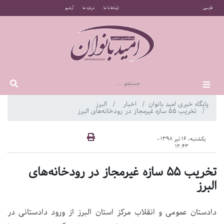
فارسی
ارتباط با ما
درباره ما
آرشیو
پایگاه خبری امید بانوان
اخبار
البرز
تخریب 55 سازه غیرمجاز در رودخانه‌های البرز
یکشنبه، 16 تیر 1398 -
12:43
تخریب 55 سازه غیرمجاز در رودخانه‌های
البرز
دادستان عمومی و انقلاب مرکز استان البرز از ورود دادستانی در