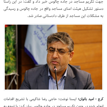
جهت تکریم مساجد در جاد‌ه چالوس خبر داد و گفت: در این راستا
دستور تشکیل هیئت امنای مساجد واقع در جاده چالوس و رسیدگی
به مشکلات این مساجد از طرف دادستانی صادر شد.
کرج - امید بانوان؛
ایسنا نوشت؛ حاجی رضا شاکرمی با تشریح اقدامات
انجام شده در جهت تکریم مساجد در جاد‌ه چالوس بیان کرد: با توجه به