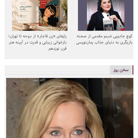
کوچ جادویی شبنم مقدمی از صحنه
رازهای «زن قاجار» از دوحه تا تهران؛
بازیگری به دنیای جذاب رمان‌نویسی
بازخوانی زیبایی و قدرت در آیینه هنر
قرن نوزدهم
سخن روز