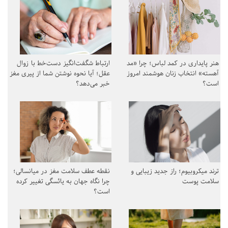
هنر پایداری در کمد لباس؛ چرا «مد
ارتباط شگفت‌انگیز دست‌خط با زوال
آهسته» انتخاب زنان هوشمند امروز
عقل؛ آیا نحوه نوشتن شما از پیری مغز
است؟
خبر می‌دهد؟
ترند میکروبیوم؛ راز جدید زیبایی و
نقطه عطف سلامت مغز در میانسالی؛
سلامت پوست
چرا نگاه جهان به یائسگی تغییر کرده
است؟