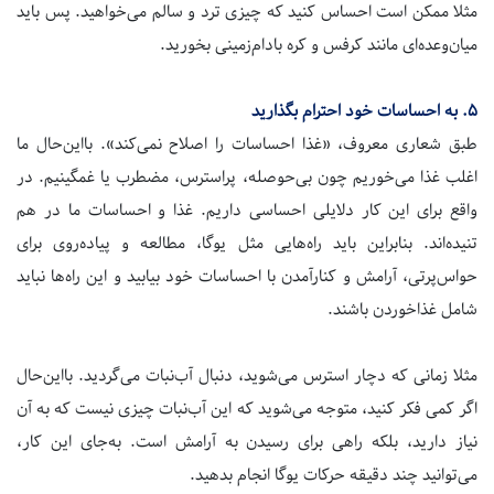
مثلا ممکن است احساس کنید که چیزی ترد و سالم می‌خواهید. پس باید
میان‌وعده‌ای مانند کرفس و کره بادام‌زمینی بخورید.
۵.
به احساسات خود احترام بگذارید
طبق شعاری معروف، «غذا احساسات را اصلاح نمی‌کند». بااین‌حال ما
اغلب غذا می‌خوریم چون بی‌حوصله، پراسترس، مضطرب یا غمگینیم. در
واقع برای این کار دلایلی احساسی داریم. غذا و احساسات ما در هم
تنیده‌اند. بنابراین باید راه‌هایی مثل یوگا، مطالعه و پیاده‌روی برای
حواس‌پرتی، آرامش و کنارآمدن با احساسات خود بیابید و این راه‌ها نباید
شامل غذاخوردن باشند.
مثلا زمانی که دچار استرس می‌شوید، دنبال آب‌نبات می‌گردید. بااین‌حال
اگر کمی فکر کنید، متوجه می‌شوید که این آب‌نبات چیزی نیست که به آن
نیاز دارید، بلکه راهی برای رسیدن به آرامش است. به‌جای این کار،
می‌توانید چند دقیقه حرکات یوگا انجام بدهید.