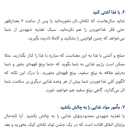
۶.
با غذا آشتی کنید
شاید سال‌هاست که تکه‌ای نان نخورده‌اید یا پس از ساعت
۷
بعدازظهر
حتی فکر غذاخوردن را هم نکرده‌اید. سبک تغذیه شهودی از شما
می‌خواهد که چنین قوانینی را بشکنید و کاملا نادیده بگیرید.
صلح و آشتی با غذا به این معناست که مبارزه با غذا را کنار بگذارید. مثلا
ممکن است رژیم غذایی به شما بگوید که حتما برنج قهوه‌ای بخور و شما
به‌رغم علاقه به برنج سفید، برنج قهوه‌ای بخورید. با درک این نکته که
الگوی کلی غذاخوردن شما بیش از هر وعده غذایی دیگری بر سلامت شما
اثر می‌گذارد، گاهی برنج سفید هم خواهید خورد.
۷.
مأمور مواد غذایی را به چالش بکشید
با تغذیه شهودی محدودیتهای غذایی را به چالش بکشید
.
آیا تابه‌حال
برایتان اتفاق افتاده است که در یک جشن تولد تکه‌ای کیک بخورید و بعد