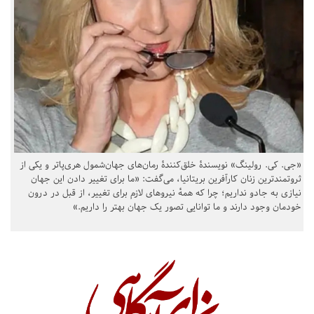
«جی. کی. رولینگ» نویسندهٔ خلق‌کنندهٔ رمان‌های جهان‌شمول هری‌پاتر و یکی از
ثروتمندترین زنان کارآفرین بریتانیا، می‌گفت: «ما برای تغییر دادن این جهان
نیازی به جادو نداریم؛ چرا که همهٔ نیروهای لازم برای تغییر، از قبل در درون
خودمان وجود دارند و ما توانایی تصور یک جهان بهتر را داریم.»