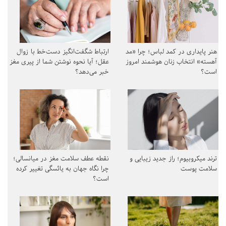
هنر پایداری در کمد لباس؛ چرا «مد
ارتباط شگفت‌انگیز دست‌خط با زوال
آهسته» انتخاب زنان هوشمند امروز
عقل؛ آیا نحوه نوشتن شما از پیری مغز
است؟
خبر می‌دهد؟
ترند میکروبیوم؛ راز جدید زیبایی و
نقطه عطف سلامت مغز در میانسالی؛
سلامت پوست
چرا نگاه جهان به یائسگی تغییر کرده
است؟