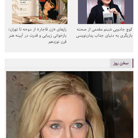
کوچ جادویی شبنم مقدمی از صحنه
رازهای «زن قاجار» از دوحه تا تهران؛
بازیگری به دنیای جذاب رمان‌نویسی
بازخوانی زیبایی و قدرت در آیینه هنر
قرن نوزدهم
سخن روز