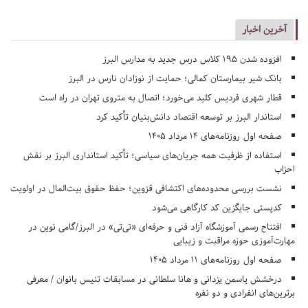
آخرین اخبار
افزوده شدن ۱۹۵ کلاس درس جدید به مدارس البرز
بانک شیر بیمارستان کمالی؛ حمایت از نوزادان نارس در البرز
قطار شهری فردیس کلید می‌خورد؛ اتصال به متروی تهران در راه است
استاندار البرز بر توسعه اقتصاد دانش‌بنیان تأکید کرد
صفحه اول روزنامه‌های 14 مرداد 1405
استفاده از ظرفیت همه جریان‌های سیاسی؛ تأکید استانداری البرز بر نقش
احزاب
نشست بررسی محدوده‌های اکتشافی قزوین؛ حفظ حقوق بیت‌المال در اولویت
کدپستی جایگزین کد کارگاهی می‌شود
افتتاح رسمی آموزشگاه آزاد فنی و حرفه‌ای «تی‌تی» در البرز/گامی نوین در
مهارت‌آموزی حوزه مراقبت و زیبایی
صفحه اول روزنامه‌های 11 مرداد 1405
درخشش یاسمن یزدانی و هانا سلطانی در مسابقات تنیس بانوان / معرفی
برترین‌های انفرادی و دو نفره