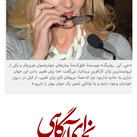
«جی. کی. رولینگ» نویسندهٔ خلق‌کنندهٔ رمان‌های جهان‌شمول هری‌پاتر و یکی از
ثروتمندترین زنان کارآفرین بریتانیا، می‌گفت: «ما برای تغییر دادن این جهان
نیازی به جادو نداریم؛ چرا که همهٔ نیروهای لازم برای تغییر، از قبل در درون
خودمان وجود دارند و ما توانایی تصور یک جهان بهتر را داریم.»