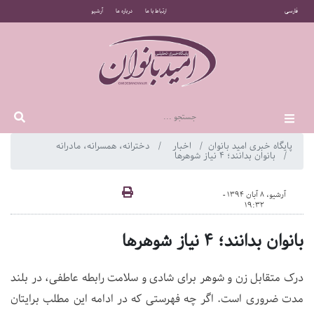
فارسی
ارتباط با ما
درباره ما
آرشیو
پایگاه خبری امید بانوان
اخبار
دخترانه، همسرانه، مادرانه
بانوان بدانند؛ 4 نياز شوهرها
آرشیو، 8 آبان 1394 -
19:32
بانوان بدانند؛ 4 نياز شوهرها
درک متقابل زن و شوهر برای شادی و سلامت رابطه عاطفی، در بلند
مدت ضروری است. اگر چه فهرستی که در ادامه این مطلب برایتان