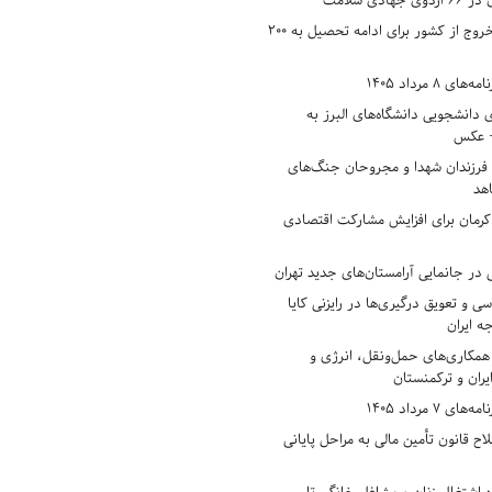
دی سلامت
افزایش وثیقه خروج از کشور برای ادامه تحصیل به ۲۰۰
8 مرداد 1405
ی دانشجویی دانشگاه‌های البرز به
+ عکس
 فرزندان شهدا و مجروحان جنگ‌های
هد
 کرمان برای افزایش مشارکت اقتصادی
در جانمایی آرامستان‌های جدید تهران
سی و تعویق درگیری‌ها در رایزنی کایا
ه ایران
همکاری‌های حمل‌ونقل، انرژی و
یران و ترکمنستان
7 مرداد 1405
ح قانون تأمین مالی به مراحل پایانی