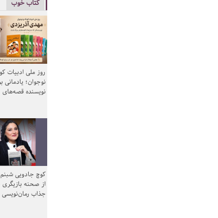
کتاب خوب
روز ملی ادبیات ک
نوجوان؛ یادمانی بر
نویسنده قصه‌های 
کوچ جادویی شبنم 
از صحنه بازیگری ب
جذاب رمان‌نویسی