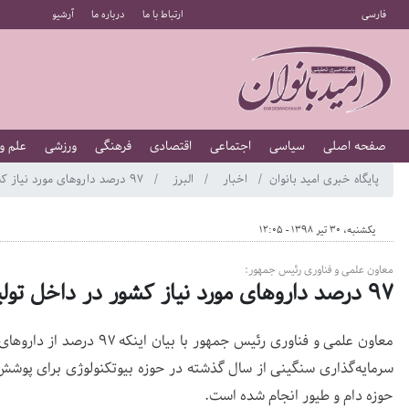
فارسی
ارتباط با ما
درباره ما
آرشیو
صفحه اصلی
سیاسی
اجتماعی
اقتصادی
فرهنگی
ورزشی
علم و
پایگاه خبری امید بانوان
اخبار
البرز
۹۷ درصد داروهای مورد نیاز کشور در داخل تولید می‌شود
یکشنبه، 30 تیر 1398 - 12:05
معاون علمی و فناوری رئیس جمهور:
۹۷ درصد داروهای مورد نیاز کشور در داخل تولید می‌شود
معاون علمی و فناوری رئیس جمه
سرمایه‌گذاری سنگینی از سال گذشته در حوزه بیوتکنولوژی برای پوش
حوزه دام و طیور انجام شده است.