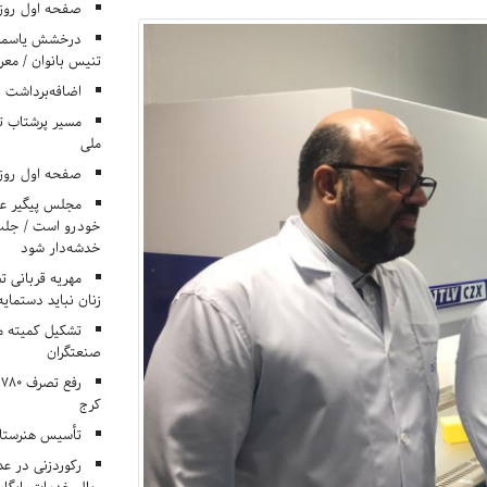
صفحه اول روزنامه‌های 
درخشش یاسمن ی
تنیس بانوان / معرف
اضافه‌برداشت 
مسیر پرشتاب ت
ملی
صفحه اول روزنامه‌های 
مجلس پیگیر عدم
خودرو است / جلب ا
خدشه‌دار شود
مهریه قربانی 
زنان نباید دستمایه
تشکیل کمیته م
صنعتگران
کرج
تأسیس هنرستان