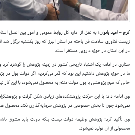
کرج – امید بانوان؛
به نقل از اداره کل روابط عمومی و امور بین الملل استا
زیست فناوری سلامت فن یاخته در استان البرز که روز یکشنبه برگزار شد ا
در این استان در حوزه دارویی مستقر است.
ستاری در ادامه یک اشتباه تاریخی کشور در زمینه پژوهش را گوشزد کرد و 
ما در حوزه پژوهش داشتیم این بود که فکر می‌کردیم اگر دولت پول در پ
حالی که هیچ پژوهشی با پول دولت منتج به محصول نمی‌شود، با این کار نی
وی ادامه داد: با این حرکت پژوهشکده‌های زیادی شکل گرفت و پژوهشگران 
نمی‌شود چون تا بخش خصوصی در پژوهش سرمایه‌گذاری نکند محصول هم ت
وی تأکید کرد: پژوهش وظیفه دولت نیست بلکه دولت باید مشوق باشد
محصولی از آن تولید نمی‎شود.