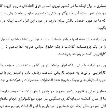
ستاری با بیان اینکه ما در کشور نیروی انسانی فوق العاده‌ای داریم افزود: کل
دو هزار نفر است، آمریکا بزرگترین کلنی دانشجوی خارجی ماست ولی ما در
که ما در مورد اقتصاد دانش بنیان داریم در مورد این افراد است اینکه در 
بگیرند.
وی ادامه داد: همه اینها جواهر هستند، ما باید توانایی داشته باشیم که برای 
را در یک پژوهشکده گذاشت و یک حقوق دولتی هم به آنها بدهیم تا از بین
کارآفرینی کنند می‌توانند بدرخشند.
وی در ادامه با بیان اینکه ایران پرافتخارترین کشور منطقه در حوزه بیوت
کارآفرینی ایرانی‌ها به صورت تاریخی شباهت زیادی دارد و امیدواریم با نی
حوزه استارتاپ‌های بیوتک شروع شده افتخارات، محصولات و شرکت‌های جدی
معاون عملی و فناوری رئیس
ما از سال گذشته سرمایه‌گذاری سنگینی در حوزه بیوتکنولوژی انجام داده‌ا
الان هم در حال ایجاد آن هستیم و امیدواریم با این اقدامات بتوانیم سه 