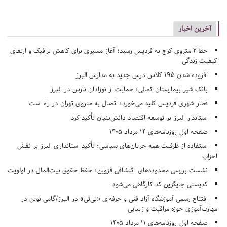
آخرین اخبار
خط ۲ متروی کرج به فردیس رسید؛ آغاز مسیری برای کاهش ترافیک و ارتقای
کیفیت زندگی
افزوده شدن ۱۹۵ کلاس درس جدید به مدارس البرز
بانک شیر بیمارستان کمالی؛ حمایت از نوزادان نارس در البرز
قطار شهری فردیس کلید می‌خورد؛ اتصال به متروی تهران در راه است
استاندار البرز بر توسعه اقتصاد دانش‌بنیان تأکید کرد
صفحه اول روزنامه‌های 14 مرداد 1405
استفاده از ظرفیت همه جریان‌های سیاسی؛ تأکید استانداری البرز بر نقش
احزاب
نشست بررسی محدوده‌های اکتشافی قزوین؛ حفظ حقوق بیت‌المال در اولویت
کدپستی جایگزین کد کارگاهی می‌شود
افتتاح رسمی آموزشگاه آزاد فنی و حرفه‌ای «تی‌تی» در البرز/گامی نوین در
مهارت‌آموزی حوزه مراقبت و زیبایی
صفحه اول روزنامه‌های 11 مرداد 1405