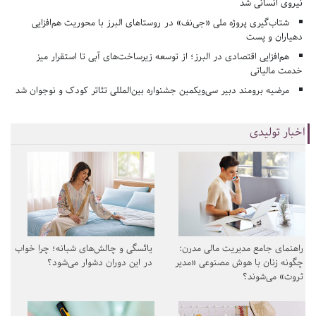
نیروی انسانی شد
شتاب‌گیری پروژه ملی «جی‌نف» در روستاهای البرز با محوریت هم‌افزایی
دهیاران و پست
هم‌افزایی اقتصادی در البرز؛ از توسعه زیرساخت‌های آبی تا استقرار میز
خدمت مالیاتی
مرضیه برومند دبیر سی‌ویکمین جشنواره بین‌المللی تئاتر کودک و نوجوان شد
اخبار تولیدی
راهنمای جامع مدیریت مالی مدرن:
یائسگی و چالش‌های شبانه؛ چرا خواب
چگونه زنان با هوش مصنوعی «مدیر
در این دوران دشوار می‌شود؟
ثروت» می‌شوند؟