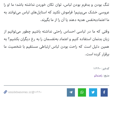
تنگ بودن و بدفرم بودن لباس، توان تکان خوردن نداشته باشد؛ ما او را
عروسی خشک می‌بینیم! فراموش نکنید که استایل‌های لباس می‌توانند به
ما اعتمادبه‌نفس هدیه دهند یا آن را از ما بگیرند.
وقتی که ما در لباسی احساس راحتی نداشته باشیم چطور می‌توانیم از
زبان بدنمان استفاده کنیم و اعتماد به‌نفسمان را به رخ دیگران بکشیم؟ به
همین دلیل است که راحت بودن لباس ارتباطی مستقیم با شخصیت ما
برقرار کرده است.
کدخبر:
18990
منبع:
راهنماتو
omidebanovan.ir/@18990