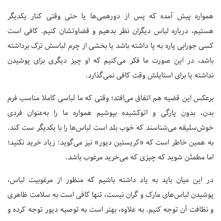
همواره پیش آمده که پس از دورهمی‌ها یا حتی وقتی کنار یکدیگر
هستیم، درباره لباس دیگران نظر بدهیم و قضاوتشان کنیم. کافی است
کسی جورابی پاره به پا داشته باشد یا بخشی از چرم لباسش ترک برداشته
باشد، در این صورت ما فکر می‌کنیم که او چیز دیگری برای پوشیدن
نداشته یا برای استایلش وقت کافی نمی‌گذارد.
برعکس این قضیه هم اتفاق می‌افتد؛ وقتی که ما لباسی کاملا مناسب فرم
بدن، بدون پارگی و اتوکشیده بپوشیم همواره ما را به‌عنوان فردی
خوش‌سلیقه می‌شناسند که خوب بلد است لباس‌ها را با یکدیگر ست کند.
به همین خاطر است که «کریستین دیور» نیز می‌گوید: زیاد خرید نکنید؛
اما مطمئن شوید که چیزی که می‌خرید مرغوب باشد.
در این میان باید به یاد داشته باشیم که منظور از مرغوبیت لباس،
پوشیدن لباس‌های مارک و گران نیست، تنها کافی است به سلامت ظاهری
و نظافت آن توجه کنیم. به علاوه، بهتر است به توصیه دیور توجه کرده و