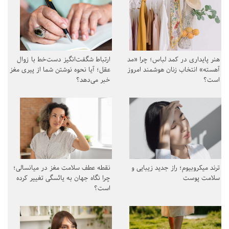
هنر پایداری در کمد لباس؛ چرا «مد
ارتباط شگفت‌انگیز دست‌خط با زوال
آهسته» انتخاب زنان هوشمند امروز
عقل؛ آیا نحوه نوشتن شما از پیری مغز
است؟
خبر می‌دهد؟
ترند میکروبیوم؛ راز جدید زیبایی و
نقطه عطف سلامت مغز در میانسالی؛
سلامت پوست
چرا نگاه جهان به یائسگی تغییر کرده
است؟