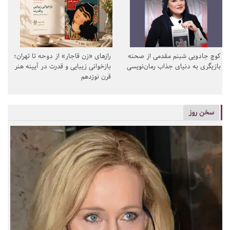
کوچ جادویی شبنم مقدمی از صحنه
رازهای «زن قاجار» از دوحه تا تهران؛
بازیگری به دنیای جذاب رمان‌نویسی
بازخوانی زیبایی و قدرت در آیینه هنر
قرن نوزدهم
سخن روز