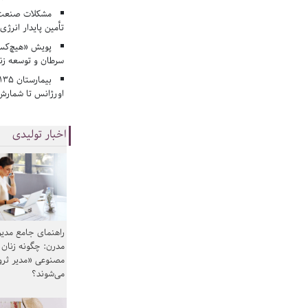
مشکلات صنعت آ
تأمین پایدار انرژی
پویش «هیچ‌کس 
سرطان و توسعه زن
اورژانس تا شمارش 
اخبار تولیدی
راهنمای جامع مدیر
مدرن: چگونه زنان
مصنوعی «مدیر ثر
می‌شوند؟