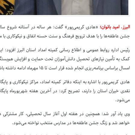
البرز. امید بانوان؛
«هادی کریمی‌پور» گفت: هر ساله در آستانه شروع سال
جشن عاطفه‌ها را با هدف ترویج فرهنگ و سنت حسنه انفاق و نیکوکاری با مش
رئیس اداره روابط عمومی و اطلاع رسانی کمیته امداد استان البرز افزود:
کمک به تأمین نیازهای تحصیل دانش‌آموزان تحت حمایت و افزایش هم‌بستگی
امسال براساس برنامه‌ریزی انجام شده قرار است تا
۱۵
مهرماه ادامه داشته باش
هادی کریمی‌پور با اشاره به اینکه دفاتر کمیته امداد، مراکز نیکوکاری و پ
نقدی خیران استان را دارند، تصریح کرد: در آخرین هفته شهریورماه پایگاه
می‌شود.
وی یاد آور شد: همچنین در هفته اول آغاز سال تحصیلی، کار مشترکی 
خواهد شد و زنگ جشن عاطفه‌ها در مدارس منتخب نواخته می‌شود.