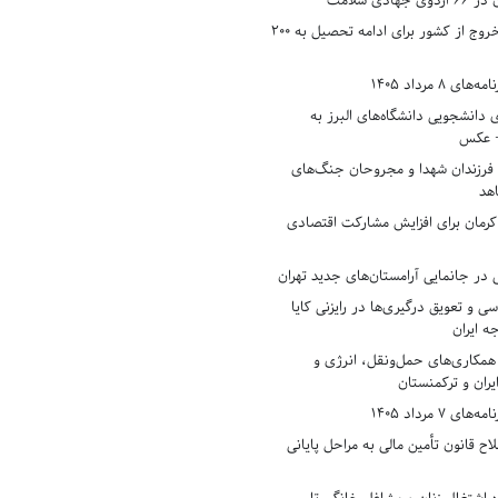
دی سلامت
افزایش وثیقه خروج از کشور برای ادامه تحصیل به ۲۰۰
8 مرداد 1405
ی دانشجویی دانشگاه‌های البرز به
+ عکس
 فرزندان شهدا و مجروحان جنگ‌های
هد
 کرمان برای افزایش مشارکت اقتصادی
در جانمایی آرامستان‌های جدید تهران
سی و تعویق درگیری‌ها در رایزنی کایا
ه ایران
همکاری‌های حمل‌ونقل، انرژی و
یران و ترکمنستان
7 مرداد 1405
ح قانون تأمین مالی به مراحل پایانی