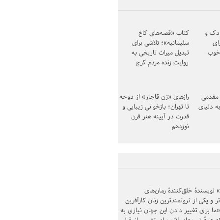
ودک و
کتاب «قصه‌های کاخ
ای
سلیمانیه»؛ تلاشی برای
خوب
تبدیل میراث تاریخی به
روایت زنده مردم کرج
مقدمی
رازهای «زن قاجار» از دوحه
ه دنیای
تا تهران؛ بازخوانی زیبایی و
قدرت در آیینه هنر قرن
نوزدهم
ویسندهٔ خلق‌کنندهٔ رمان‌های
 و یکی از ثروتمندترین زنان کارآفرین
«ما برای تغییر دادن این جهان نیازی به