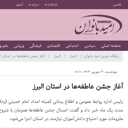
فارسی
ارتباط با ما
درباره ما
آرشیو
صفحه اصلی
سیاسی
اجتماعی
اقتصادی
فرهنگی
ورزشی
علم و
پایگاه خبری امید بانوان
اخبار
البرز
آغاز جشن عاطفه‌ها در استان ال
چهارشنبه، 21 شهریور 1403 - 08:10
آغاز جشن عاطفه‌ها در استان البرز
مدت یک ماه خبر داد و گفت: امسال جشن عاطفه‌ها همزمان با شروع 
ملزومات مورد احتیاج دانش‌آموزان نیازمند در استان اجرا می‌شود.