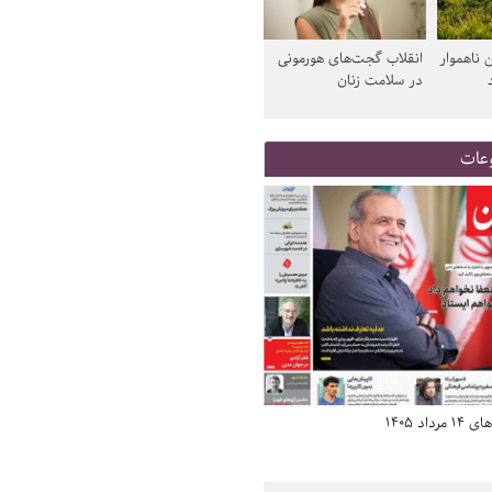
 ناهموار
انقلاب گجت‌های هورمونی
در سلامت زنان
عات
صفحه اول روزنامه‌های 14 مرداد 1405
صفحه اول روزنامه‌های 14 مرداد 1405