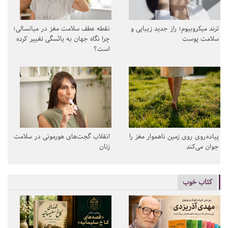
ترند میکروبیوم؛ راز جدید زیبایی و
نقطه عطف سلامت مغز در میانسالی؛
سلامت پوست
چرا نگاه جهان به یائسگی تغییر کرده
است؟
پیاده‌روی روی زمین ناهموار مغز را
انقلاب گجت‌های هورمونی در سلامت
جوان می‌کند
زنان
کتاب خوب