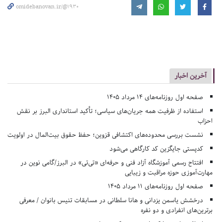
omidebanovan.ir/@1930
آخرین اخبار
صفحه اول روزنامه‌های 14 مرداد 1405
استفاده از ظرفیت همه جریان‌های سیاسی؛ تأکید استانداری البرز بر نقش
احزاب
نشست بررسی محدوده‌های اکتشافی قزوین؛ حفظ حقوق بیت‌المال در اولویت
کدپستی جایگزین کد کارگاهی می‌شود
افتتاح رسمی آموزشگاه آزاد فنی و حرفه‌ای «تی‌تی» در البرز/گامی نوین در
مهارت‌آموزی حوزه مراقبت و زیبایی
صفحه اول روزنامه‌های 11 مرداد 1405
درخشش یاسمن یزدانی و هانا سلطانی در مسابقات تنیس بانوان / معرفی
برترین‌های انفرادی و دو نفره