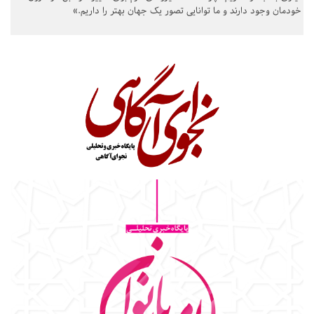
خودمان وجود دارند و ما توانایی تصور یک جهان بهتر را داریم.»