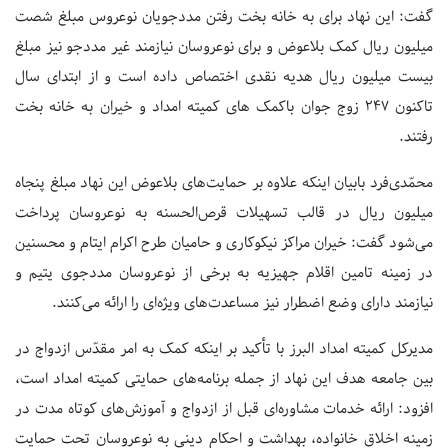
گفت: این نهاد برای به خانه بخت رفتن مددجویان نوعروس مبلغ شصت
میلیون ریال کمک بلاعوض و برای نوعروسان نیازمند غیر مددجو نیز مبلغ
بیست میلیون ریال هدیه نقدی اختصاص‌ داده است و از ابتدای سال
تاکنون ۲۴۷ زوج جوان باکمک های کمیته امداد و خیران به خانه بخت
رفتند.
محمّدی‌فرد بابیان اینکه علاوه بر حمایت‌های بلاعوض این نهاد مبلغ پنجاه
میلیون ریال در قالب تسهیلات قرص‌الحسنه به نوعروسان پرداخت
می‌شود گفت: خیران مراکز نیکوکاری و حامیان طرح اکرام ایتام و محسنین
در زمینه تامین اقلام جهیزیه به برخی از نوعروسان مددجوی یتیم و
نیازمند دارای وضع اضطرار نیز مساعدت‌های ویژه‌ای را ارائه می‌کنند.
مدیرکل کمیته امداد البرز با تأکید بر اینکه کمک به امر مقدّس ازدواج در
بین جامعه هدف این نهاد از جمله برنامه‌های حمایتی کمیته امداد است،
افزود: ارائه خدمات مشاوره‌ای قبل از ازدواج و آموزش‌های کوتاه مدت در
زمینه اخلاق خانواده، بهداشت و احکام دینی به نوعروسان تحت حمایت