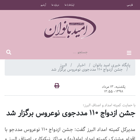
فارسی
ارتباط با ما
درباره ما
آرشیو
پایگاه خبری امید بانوان
اخبار
البرز
جشن ازدواج ۱۱۰ مددجوی نوعروس برگزار شد
یکشنبه، 13 مرداد
1398 - 12:55
با حمایت کمیته امداد و اصناف البرز؛
جشن ازدواج ۱۱۰ مددجوی نوعروس برگزار شد
مدیرکل کمیته امداد البرز گفت: جشن ازدواج ۱۱۰ نوعروس مددجو با
اقدام مشترک کمیته امداد امام(ره) و مراکز نیکوکاری اصناف البرز و