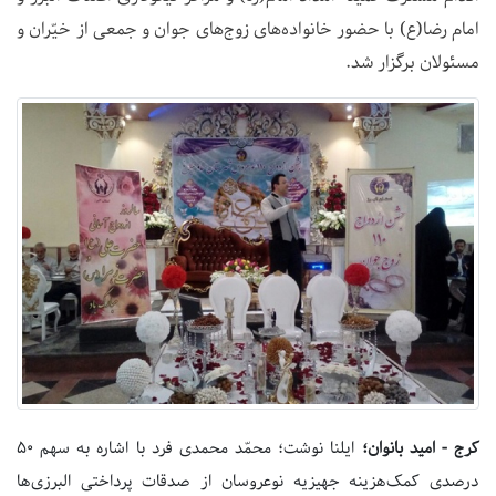
امام رضا(ع) با حضور خانواده‌های زوج‌های جوان و جمعی از خیّران و
مسئولان برگزار شد.
کرج - امید بانوان؛
ایلنا نوشت؛ محمّد محمدی فرد با اشاره به سهم ۵۰
درصدی کمک‌هزینه جهیزیه نوعروسان از صدقات پرداختی البرزی‌ها