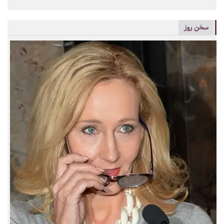
سخن روز