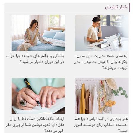
اخبار تولیدی
راهنمای جامع مدیریت مالی مدرن:
یائسگی و چالش‌های شبانه؛ چرا خواب
چگونه زنان با هوش مصنوعی «مدیر
در این دوران دشوار می‌شود؟
ثروت» می‌شوند؟
هنر پایداری در کمد لباس؛ چرا «مد
ارتباط شگفت‌انگیز دست‌خط با زوال
آهسته» انتخاب زنان هوشمند امروز
عقل؛ آیا نحوه نوشتن شما از پیری مغز
است؟
خبر می‌دهد؟