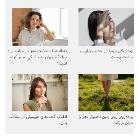
ترند میکروبیوم؛ راز جدید زیبایی و
نقطه عطف سلامت مغز در میانسالی؛
سلامت پوست
چرا نگاه جهان به یائسگی تغییر کرده
است؟
پیاده‌روی روی زمین ناهموار مغز را
انقلاب گجت‌های هورمونی در سلامت
جوان می‌کند
زنان