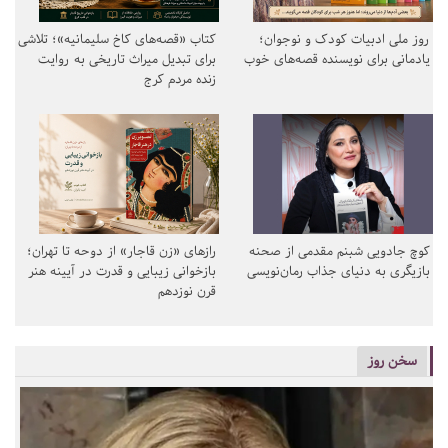
روز ملی ادبیات کودک و نوجوان؛
کتاب «قصه‌های کاخ سلیمانیه»؛ تلاشی
یادمانی برای نویسنده قصه‌های خوب
برای تبدیل میراث تاریخی به روایت
زنده مردم کرج
کوچ جادویی شبنم مقدمی از صحنه
رازهای «زن قاجار» از دوحه تا تهران؛
بازیگری به دنیای جذاب رمان‌نویسی
بازخوانی زیبایی و قدرت در آیینه هنر
قرن نوزدهم
سخن روز