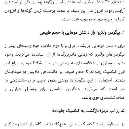
دهه‌های
۳۰
و
۸۰
میلادی، استفاده زیاد از رژگونه پودری یکی از نماد‌های
آرایشی بود. امروز هم این سبک با هدف برجسته‌کردن گونه‌ها و افزودن
گرما به چهره دوباره محبوب شده است.
۴
.
بیگودی ولکرو؛ راز داشتن مو‌هایی با حجم طبیعی
برای داشتن مو‌هایی پرپشت، براق و با موج ملایم، هیچ وسیله‌ای بهتر از
بیگودی‌های ولکرو که زمانی مادربزرگ‌ها از آن استفاده می‌کردند وجود
ندارد. بسیاری از علاقه‌مندان به زیبایی در سال
۲۰۲۵
دوباره سراغ این
ابزار کلاسیک رفته‌اند تا حجم طبیعی و حالت‌دهی ملایمی به موهایشان
بدهند. استفاده از این بیگودی‌ها روشی بدون آسیب برای حالت‌دهی به
مو است که می‌تواند جایگزین مناسبی برای وسایل حرارتی و
صاف‌کننده‌های قوی باشد.
۵
.
رژ لب قرمز؛ بازگشت به کلاسیک جاودانه
رژ لب قرمز، نماد کلاسیک زیبایی، هیچ‌گاه به‌طور کامل از دنیای مد کنار