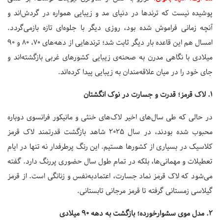
پوشیده نیست که ترند‌ها در دنیای مد و زیبایی همواره در گردش‌اند و
آنچه زمانی فراموش شده بود، روزی دیگر با جلوه‌ای تازه بازمی‌گردد.
امسال هم این قاعده بار دیگر ثابت شد؛ ترند‌هایی از دهه‌های
۷۰
،
۸۰
و
۹۰
میلادی با نگاهی مدرن به صحنه‌ی زیبایی کشورهای غربی بازگشته‌اند و
جای خود را در میان علاقه‌مندان به زیبایی پیدا کرده‌اند.
۱.
لاک قرمز؛ قدرت و جسارت در نوک انگشتان
در حالی که طی سال‌های اخیر لاک‌های خنثی و مانیکور فرانسوی دوباره
محبوب شده بودند، در سال
۲۰۲۵
شاهد بازگشت قدرتمند لاک قرمز
کلاسیک در بسیاری از کشورها هستیم. این رنگ پرطرفدار نه تنها در ایام
تعطیلات و مهمانی‌ها، بلکه در تمام طول سال حضوری پررنگ دارد. گفته
می‌شود که لاک قرمز نماد جسارت، اعتمادبه‌نفس و زنانگی است. از قرمز
گیلاسی زمستانی گرفته تا قرمز مرجانی تابستانی.
۲.
مدل موی سشوارخورده؛ بازگشت به دهه
۹۰
میلادی