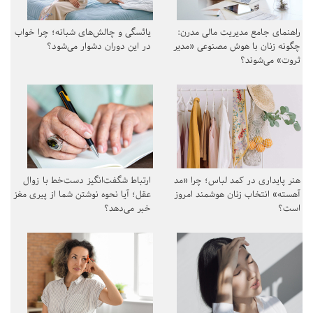
راهنمای جامع مدیریت مالی مدرن:
یائسگی و چالش‌های شبانه؛ چرا خواب
چگونه زنان با هوش مصنوعی «مدیر
در این دوران دشوار می‌شود؟
ثروت» می‌شوند؟
هنر پایداری در کمد لباس؛ چرا «مد
ارتباط شگفت‌انگیز دست‌خط با زوال
آهسته» انتخاب زنان هوشمند امروز
عقل؛ آیا نحوه نوشتن شما از پیری مغز
است؟
خبر می‌دهد؟