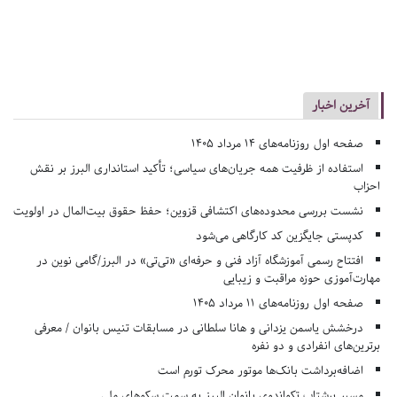
آخرین اخبار
صفحه اول روزنامه‌های 14 مرداد 1405
استفاده از ظرفیت همه جریان‌های سیاسی؛ تأکید استانداری البرز بر نقش
احزاب
نشست بررسی محدوده‌های اکتشافی قزوین؛ حفظ حقوق بیت‌المال در اولویت
کدپستی جایگزین کد کارگاهی می‌شود
افتتاح رسمی آموزشگاه آزاد فنی و حرفه‌ای «تی‌تی» در البرز/گامی نوین در
مهارت‌آموزی حوزه مراقبت و زیبایی
صفحه اول روزنامه‌های 11 مرداد 1405
درخشش یاسمن یزدانی و هانا سلطانی در مسابقات تنیس بانوان / معرفی
برترین‌های انفرادی و دو نفره
اضافه‌برداشت بانک‌ها موتور محرک تورم است
مسیر پرشتاب تکواندوی بانوان البرز به سمت سکوهای ملی