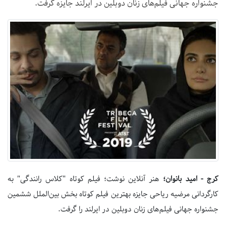
جشنواره جهانی فیلم‌های زنان دوبلین در ایرلند جایزه گرفت.
کرج - امید بانوان؛
هنر آنلاین نوشت؛ فیلم کوتاه "کلاس رانندگی" به
کارگردانی مرضیه ریاحی جایزه بهترین فیلم کوتاه بخش بین‌الملل ششمین
جشنواره جهانی فیلم‌های زنان دوبلین در ایرلند را گرفت.