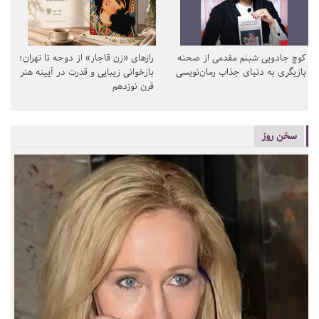
کوچ جادویی شبنم مقدمی از صحنه
رازهای «زن قاجار» از دوحه تا تهران؛
بازیگری به دنیای جذاب رمان‌نویسی
بازخوانی زیبایی و قدرت در آیینه هنر
قرن نوزدهم
سخن روز