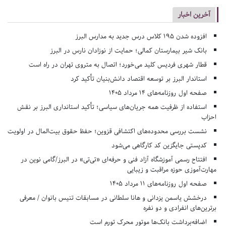
آخرین اخبار
افزوده شدن ۱۹۵ کلاس درس جدید به مدارس البرز
بانک شیر بیمارستان کمالی؛ حمایت از نوزادان نارس در البرز
قطار شهری فردیس کلید می‌خورد؛ اتصال به متروی تهران در راه است
استاندار البرز بر توسعه اقتصاد دانش‌بنیان تأکید کرد
صفحه اول روزنامه‌های 14 مرداد 1405
استفاده از ظرفیت همه جریان‌های سیاسی؛ تأکید استانداری البرز بر نقش
احزاب
نشست بررسی محدوده‌های اکتشافی قزوین؛ حفظ حقوق بیت‌المال در اولویت
کدپستی جایگزین کد کارگاهی می‌شود
افتتاح رسمی آموزشگاه آزاد فنی و حرفه‌ای «تی‌تی» در البرز/گامی نوین در
مهارت‌آموزی حوزه مراقبت و زیبایی
صفحه اول روزنامه‌های 11 مرداد 1405
درخشش یاسمن یزدانی و هانا سلطانی در مسابقات تنیس بانوان / معرفی
برترین‌های انفرادی و دو نفره
اضافه‌برداشت بانک‌ها موتور محرک تورم است