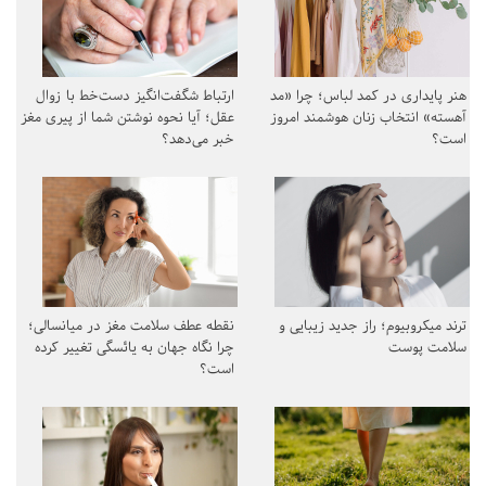
هنر پایداری در کمد لباس؛ چرا «مد
ارتباط شگفت‌انگیز دست‌خط با زوال
آهسته» انتخاب زنان هوشمند امروز
عقل؛ آیا نحوه نوشتن شما از پیری مغز
است؟
خبر می‌دهد؟
ترند میکروبیوم؛ راز جدید زیبایی و
نقطه عطف سلامت مغز در میانسالی؛
سلامت پوست
چرا نگاه جهان به یائسگی تغییر کرده
است؟