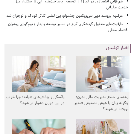
هم‌افزایی اقتصادی در البرز؛ از توسعه زیرساخت‌های آبی تا استقرار میز
خدمت مالیاتی
مرضیه برومند دبیر سی‌ویکمین جشنواره بین‌المللی تئاتر کودک و نوجوان شد
ظرفیت‌های مغفول گردشگری کرج در مسیر توسعه پایدار / بوم‌گردی پیشران
اقتصاد محلی
اخبار تولیدی
راهنمای جامع مدیریت مالی مدرن:
یائسگی و چالش‌های شبانه؛ چرا خواب
چگونه زنان با هوش مصنوعی «مدیر
در این دوران دشوار می‌شود؟
ثروت» می‌شوند؟