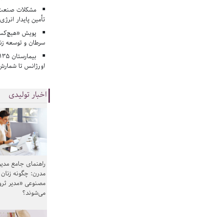
مشکلات صنعت آ
تأمین پایدار انرژی
پویش «هیچ‌کس 
سرطان و توسعه زن
اورژانس تا شمارش 
اخبار تولیدی
راهنمای جامع مدیر
مدرن: چگونه زنان
مصنوعی «مدیر ثر
می‌شوند؟