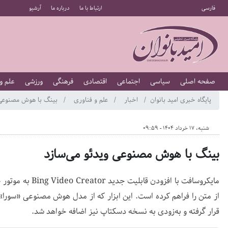
فارسی
ارتباط با ما
درباره ما
آرشیو
صفحه اصلی
سیاسی
اجتماعی
اقتصادی
فرهنگی
ورزشی
علم و
پایگاه خبری امید بانوان
اخبار
علم و فناوری
بینگ با هوش مصنوعی و
شنبه، 17 خرداد 1404 - 09:59
بینگ با هوش مصنوعی ویدئو می‌سازد
مایکروسافت با افزو
از متن را فراهم کرده است. این ابزار که از مدل هوش مصنوعی «سورا»
قرار گرفته و به‌زودی به نسخه دسکتاپ نیز اضافه خواهد شد.