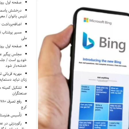
صفحه اول روزنامه‌های 
درخشش یاسمن ی
تنیس بانوان / معرف
اضافه‌برداشت 
مسیر پرشتاب ت
ملی
صفحه اول روزنامه‌های 
مجلس پیگیر عدم
خودرو است / جلب ا
خدشه‌دار شود
مهریه قربانی 
زنان نباید دستمایه
تشکیل کمیته م
صنعتگران
کرج
تأسیس هنرستان