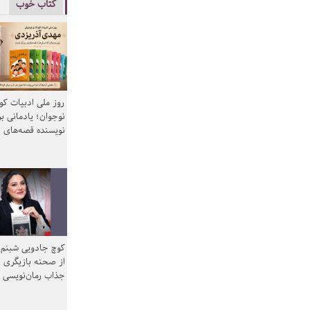
کتاب خوب
روز ملی ادبیات ک
نوجوان؛ یادمانی بر
نویسنده قصه‌های 
کوچ جادویی شبنم 
از صحنه بازیگری ب
جذاب رمان‌نویسی