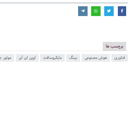
برچسب ها
فناوری
هوش مصنوعی
بینگ
مایکروسافت
اوپن ای آی
موتور 