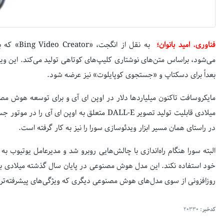
فناوری. امید بانوان؛
به نقل از انگجت، «
Bing Video Creator
» که ب
می‌شود، براساس متن‌های نوشتاری کلیپ‌های کوتاهی تولید می‌کند. این ویژ
بعداً برای دسکتاپ و «جستجوی کوپایلوت» نیز عرضه شود.
مایکروسافت تاکنون میلیاردها دلار در اوپن ای آی و برای توسعه هوش 
میلادی قابلیت تولید تصویر
DALL-E
متعلق به اوپن ای آی را در موتور جس
در راستای همان مسیر ابزار ویدئوسازی سورا را نیز به کار گرفته است.
البته سورا هنگام راه‌اندازی با چالش‌هایی روبرو شد و مدیرعامل یوتیوب ب
خود استفاده نکند. این مدل هوش مصنوعی در پایان سال گذشته میلادی به 
روزافزونی از سوی مدل‌های هوش مصنوعی دیگری که ویژگی‌های پیشرفته‌تری
کدخبر:
20330