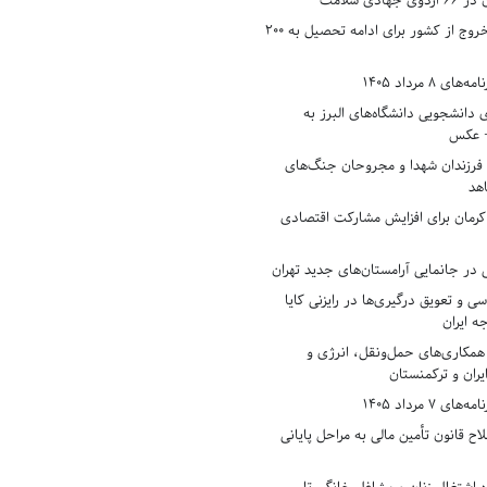
دی سلامت
افزایش وثیقه خروج از کشور برای ادامه تحصیل به ۲۰۰
8 مرداد 1405
ی دانشجویی دانشگاه‌های البرز به
+ عکس
 فرزندان شهدا و مجروحان جنگ‌های
هد
 کرمان برای افزایش مشارکت اقتصادی
در جانمایی آرامستان‌های جدید تهران
سی و تعویق درگیری‌ها در رایزنی کایا
ه ایران
همکاری‌های حمل‌ونقل، انرژی و
یران و ترکمنستان
7 مرداد 1405
ح قانون تأمین مالی به مراحل پایانی