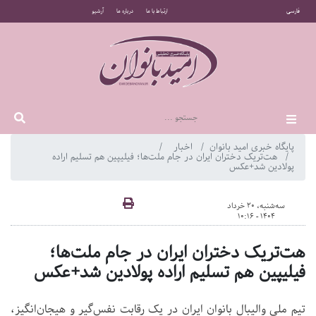
فارسی
ارتباط با ما
درباره ما
آرشیو
پایگاه خبری امید بانوان
اخبار
هت‌تریک دختران ایران در جام ملت‌ها؛ فیلیپین هم تسلیم اراده
پولادین شد+عکس
سه‌شنبه، 20 خرداد
1404 - 10:16
هت‌تریک دختران ایران در جام ملت‌ها؛
فیلیپین هم تسلیم اراده پولادین شد+عکس
تیم ملی والیبال بانوان ایران در یک رقابت نفس‌گیر و هیجان‌انگیز،