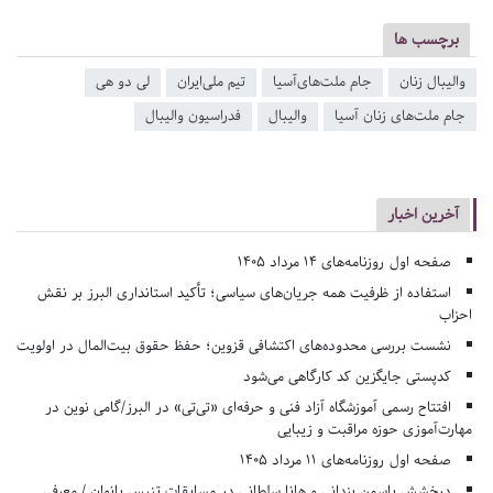
برچسب ها
والیبال زنان
جام ملت‌های‌آسیا
تیم‌ ملی‌ایران
لی دو هی
جام ملت‌های زنان آسیا
والیبال
فدراسیون والیبال
آخرین اخبار
صفحه اول روزنامه‌های 14 مرداد 1405
استفاده از ظرفیت همه جریان‌های سیاسی؛ تأکید استانداری البرز بر نقش
احزاب
نشست بررسی محدوده‌های اکتشافی قزوین؛ حفظ حقوق بیت‌المال در اولویت
کدپستی جایگزین کد کارگاهی می‌شود
افتتاح رسمی آموزشگاه آزاد فنی و حرفه‌ای «تی‌تی» در البرز/گامی نوین در
مهارت‌آموزی حوزه مراقبت و زیبایی
صفحه اول روزنامه‌های 11 مرداد 1405
درخشش یاسمن یزدانی و هانا سلطانی در مسابقات تنیس بانوان / معرفی