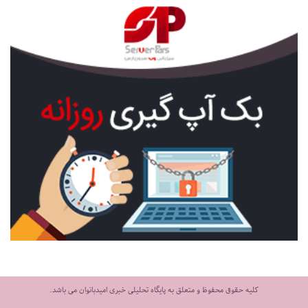
کلیه حقوق محفوظ و متعلق به پایگاه تحلیلی خبری امیدبانوان می باشد.