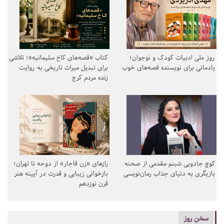
روز ملی ادبیات کودک و نوجوان؛
کتاب «قصه‌های کاخ سلیمانیه»؛ تلاشی
یادمانی برای نویسنده قصه‌های خوب
برای تبدیل میراث تاریخی به روایت
زنده مردم کرج
کوچ جادویی شبنم مقدمی از صحنه
رازهای «زن قاجار» از دوحه تا تهران؛
بازیگری به دنیای جذاب رمان‌نویسی
بازخوانی زیبایی و قدرت در آیینه هنر
قرن نوزدهم
سخن روز