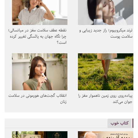
ترند میکروبیوم؛ راز جدید زیبایی و
نقطه عطف سلامت مغز در میانسالی؛
سلامت پوست
چرا نگاه جهان به یائسگی تغییر کرده
است؟
پیاده‌روی روی زمین ناهموار مغز را
انقلاب گجت‌های هورمونی در سلامت
جوان می‌کند
زنان
کتاب خوب