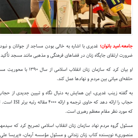
جامعه.امید بانوان؛
غدیری با اشاره به خالی بودن مساجد از جوانان و نبود 
ضرورت ارتقای جایگاه زنان در فضاهای فرهنگی و مذهبی مانند مسجد تأکید 
او بیان کرد که سازمان زنان انقلاب اسلامی از سال
۱۳۹۰
با محوریت مساجد
حلقه‌ای میانی بین مردم و نهادها عمل کند.
به گفته زینب غدیری، این همایش به دنبال نگاه و تبیین جدیدی از حجا
حجاب را ارائه دهد که حاوی ترجمه و ارائه
۴۰۰۰
مقاله رتبه برتر
ISI
است. ای
که مورد نظر مقام معظم رهبری است.
مسئول گروه مردم نهاد سازمان زنان انقلاب اسلامی تصریح کرد که سیدمه
منصوری» نویسنده کتاب زنان زندانی و مسئول مؤسسه آرمان، «پریسا علی‌لو»