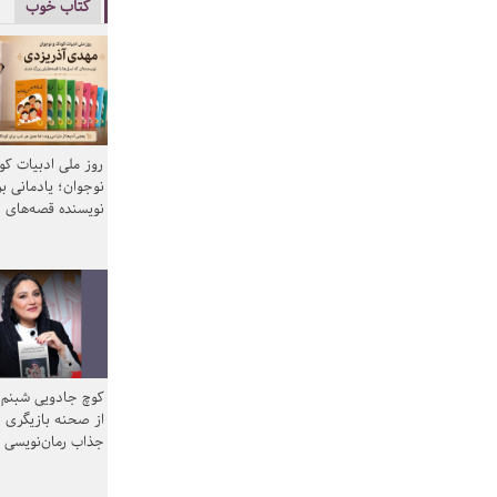
کتاب خوب
روز ملی ادبیات ک
نوجوان؛ یادمانی بر
نویسنده قصه‌های 
کوچ جادویی شبنم 
از صحنه بازیگری ب
جذاب رمان‌نویسی