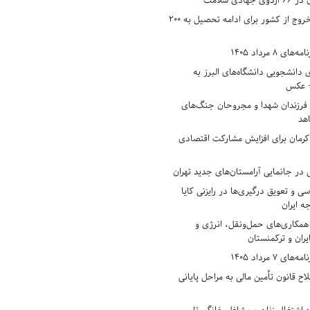
دی سلامت
افزایش وثیقه خروج از کشور برای ادامه تحصیل به ۲۰۰
8 مرداد 1405
ی دانشجویی دانشگاه‌های البرز به
+ عکس
 فرزندان شهدا و مجروحان جنگ‌های
هد
 کرمان برای افزایش مشارکت اقتصادی
در جانمایی آرامستان‌های جدید تهران
سی و تعویق درگیری‌ها در رایزنی کایا
ه ایران
همکاری‌های حمل‌ونقل، انرژی و
یران و ترکمنستان
7 مرداد 1405
ح قانون تأمین مالی به مراحل پایانی