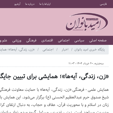
فارسی
ارتباط با ما
درباره ما
آرشیو
صفحه اصلی
سیاسی
اجتماعی
اقتصادی
فرهنگی
ورزشی
علم و
پایگاه خبری امید بانوان
اخبار
اجتماعی
«زن، زندگی، آیه‌ها»؛ همایش
سه‌شنبه، 20 خرداد 1404 - 11:03
«زن، زندگی، آیه‌ها»؛ همایشی برای تبیین جایگا
شیخ صدوق حرم عبدالعظیم الحسنی (ع) برگزار می‌شود. این همایش با 
زنان در اسلام و با محوریت قرآن، عفاف و حجاب، به دنبال ارتقای ک