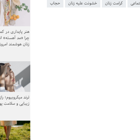
ماعی
کرامت زنان
خشونت علیه زنان
حجاب
هنر پایداری در کم
چرا «مد آهسته» ا
زنان هوشمند امرو
ترند میکروبیوم؛ را
زیبایی و سلامت پ