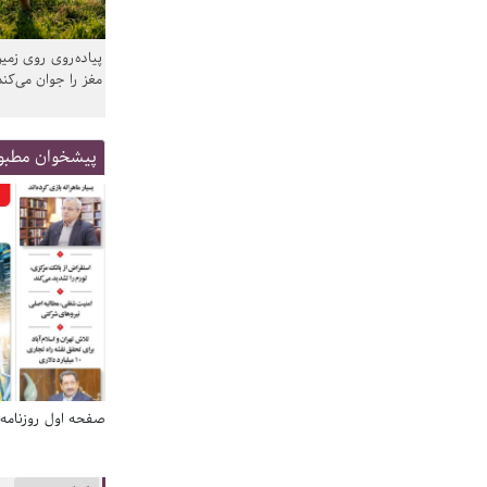
پیاده‌روی روی زمین
مغز را جوان می‌کند
پیشخوان مطبو
صفحه اول روزنامه‌های 14 مرداد 1405
صفحه اول روزنامه‌های 14 مرد