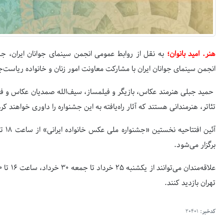
هنر. امید بانوان؛
به نقل از روابط عمومی انجمن سینمای جوانان ایران، 
انجمن سینمای جوانان ایران با مشارکت معاونت امور زنان و خانواده ریاست‌ج
حمید جبلی هنرمند عکاس، بازیگر و فیلمساز، سیف‌الله صمدیان عکاس و ف
تئاتر، هنرمندانی هستند که آثار راه‌یافته به این جشنواره را داوری خواهند کرد
برگزار می‌شود.
تهران بازدید کنند.
کدخبر:
20401