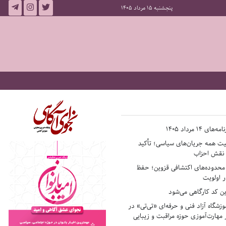
پنجشنبه 15 مرداد 1405
14 مرداد 1405
فیت همه جریان‌های سیاسی؛ تأکید
ر نقش احزاب
حدوده‌های اکتشافی قزوین؛ حفظ
 اولویت
ن کد کارگاهی می‌شود
وزشگاه آزاد فنی و حرفه‌ای «تی‌تی» در
 مهارت‌آموزی حوزه مراقبت و زیبایی