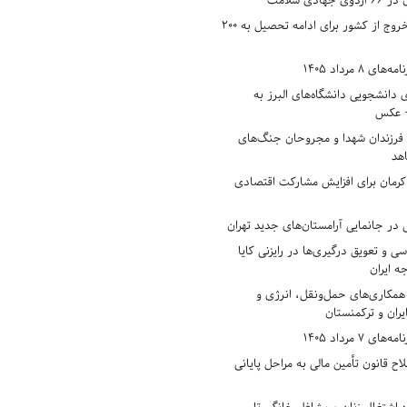
دی سلامت
افزایش وثیقه خروج از کشور برای ادامه تحصیل به ۲۰۰
8 مرداد 1405
ی دانشجویی دانشگاه‌های البرز به
+ عکس
 فرزندان شهدا و مجروحان جنگ‌های
هد
 کرمان برای افزایش مشارکت اقتصادی
در جانمایی آرامستان‌های جدید تهران
سی و تعویق درگیری‌ها در رایزنی کایا
ه ایران
همکاری‌های حمل‌ونقل، انرژی و
یران و ترکمنستان
7 مرداد 1405
ح قانون تأمین مالی به مراحل پایانی