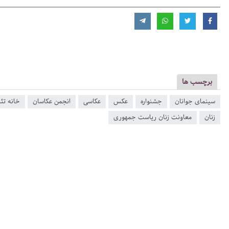
برچسب ها
سینمای جوانان
جشنواره
عکس
عکاسی
انجمن عکاسان
خانه تئا
زنان
معاونت زنان ریاست جمهوری