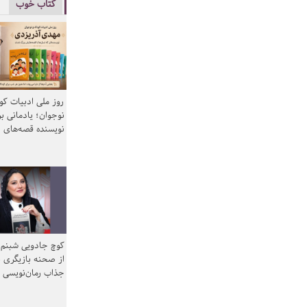
کتاب خوب
روز ملی ادبیات ک
نوجوان؛ یادمانی بر
نویسنده قصه‌های 
کوچ جادویی شبنم 
از صحنه بازیگری ب
جذاب رمان‌نویسی