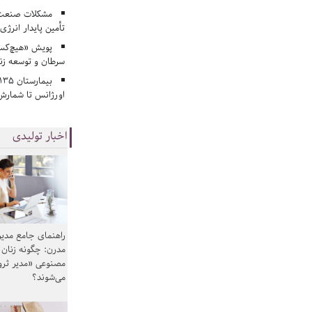
مشکلات صنعت آ
تأمین پایدار انرژی
پویش «هیچ‌کس 
سرطان و توسعه زن
اورژانس تا شمارش 
اخبار تولیدی
راهنمای جامع مدیر
مدرن: چگونه زنان
مصنوعی «مدیر ثر
می‌شوند؟