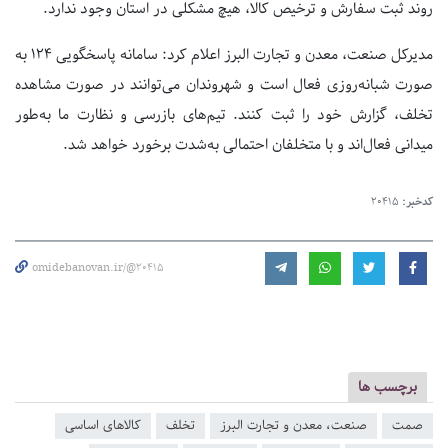
روند ثبت سفارش و ترخیص کالا، هیچ مشکلی در استان وجود ندارد.
مدیرکل صنعت، معدن و تجارت البرز اعلام کرد: سامانه پاسخگویی
۱۲۴
به
صورت شبانه‌روزی فعال است و شهروندان می‌توانند در صورت مشاهده
تخلف، گزارش خود را ثبت کنند. تیم‌های بازرسی و نظارت ما به‌طور
میدانی فعال‌اند و با متخلفان احتمالی به‌شدت برخورد خواهد شد.
کدخبر:
20415
omidebanovan.ir/@20415
برچسب ها
صمت
صنعت، معدن و تجارت البرز
تخلف
کالاهای اساسی