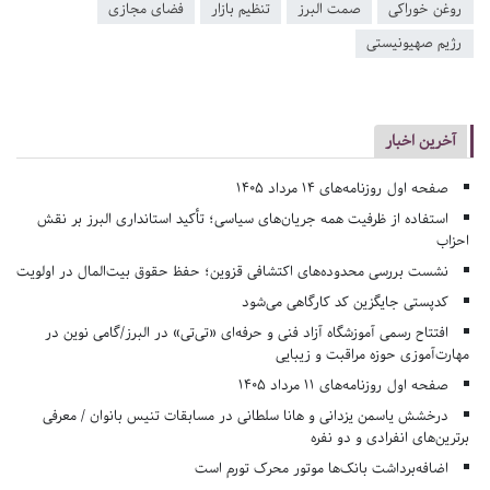
روغن خوراکی
صمت البرز
تنظیم بازار
فضای مجازی
رژیم صهیونیستی
آخرین اخبار
صفحه اول روزنامه‌های 14 مرداد 1405
استفاده از ظرفیت همه جریان‌های سیاسی؛ تأکید استانداری البرز بر نقش
احزاب
نشست بررسی محدوده‌های اکتشافی قزوین؛ حفظ حقوق بیت‌المال در اولویت
کدپستی جایگزین کد کارگاهی می‌شود
افتتاح رسمی آموزشگاه آزاد فنی و حرفه‌ای «تی‌تی» در البرز/گامی نوین در
مهارت‌آموزی حوزه مراقبت و زیبایی
صفحه اول روزنامه‌های 11 مرداد 1405
درخشش یاسمن یزدانی و هانا سلطانی در مسابقات تنیس بانوان / معرفی
برترین‌های انفرادی و دو نفره
اضافه‌برداشت بانک‌ها موتور محرک تورم است