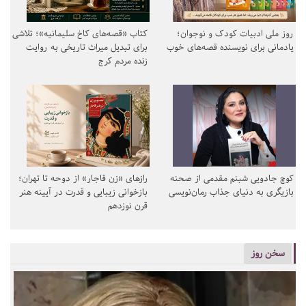
روز ملی ادبیات کودک و نوجوان؛
کتاب «قصه‌های کاخ سلیمانیه»؛ تلاشی
یادمانی برای نویسنده قصه‌های خوب
برای تبدیل میراث تاریخی به روایت
زنده مردم کرج
کوچ جادویی شبنم مقدمی از صحنه
رازهای «زن قاجار» از دوحه تا تهران؛
بازیگری به دنیای جذاب رمان‌نویسی
بازخوانی زیبایی و قدرت در آیینه هنر
قرن نوزدهم
سخن روز