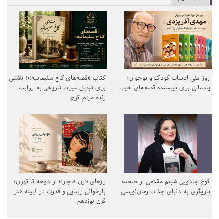
روز ملی ادبیات کودک و نوجوان؛
کتاب «قصه‌های کاخ سلیمانیه»؛ تلاشی
یادمانی برای نویسنده قصه‌های خوب
برای تبدیل میراث تاریخی به روایت
زنده مردم کرج
کوچ جادویی شبنم مقدمی از صحنه
رازهای «زن قاجار» از دوحه تا تهران؛
بازیگری به دنیای جذاب رمان‌نویسی
بازخوانی زیبایی و قدرت در آیینه هنر
قرن نوزدهم