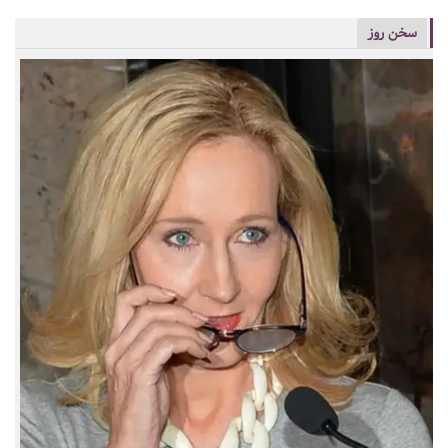
سخن روز