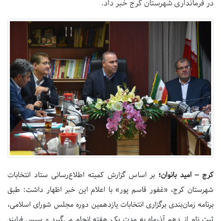
در فرمانداری شهرستان کرج خبر داد.
کرج – امید بانوان؛
بر اساس گزارش کمیته اطلاع‌رسانی ستاد انتخابات
شهرستان کرج، «غفور قاسم پور» با اعلام این خبر اظهار داشت: طبق
برنامه زمان‌بندی برگزاری انتخابات یازدهمین دوره مجلس شورای اسلامی،
ثبت نام از دهم آذرماه به مدت یک هفته انجام می‌گیرد و سپس فرایند