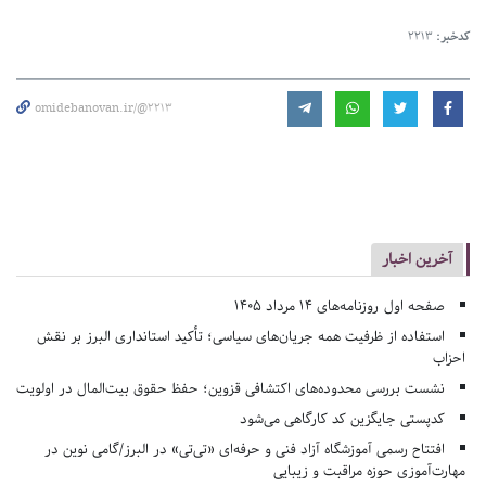
کدخبر:
2213
omidebanovan.ir/@2213
آخرین اخبار
صفحه اول روزنامه‌های 14 مرداد 1405
استفاده از ظرفیت همه جریان‌های سیاسی؛ تأکید استانداری البرز بر نقش
احزاب
نشست بررسی محدوده‌های اکتشافی قزوین؛ حفظ حقوق بیت‌المال در اولویت
کدپستی جایگزین کد کارگاهی می‌شود
افتتاح رسمی آموزشگاه آزاد فنی و حرفه‌ای «تی‌تی» در البرز/گامی نوین در
مهارت‌آموزی حوزه مراقبت و زیبایی