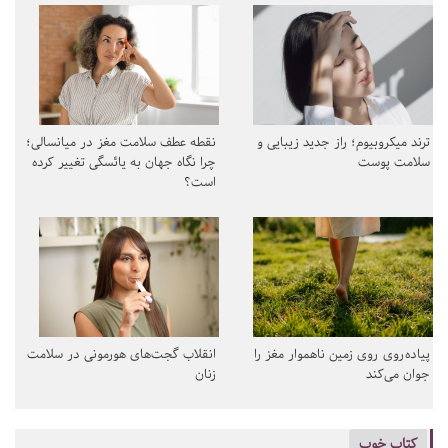
ترند میکروبیوم؛ راز جدید زیبایی و
نقطه عطف سلامت مغز در میانسالی؛
سلامت پوست
چرا نگاه جهان به یائسگی تغییر کرده
است؟
پیاده‌روی روی زمین ناهموار مغز را
انقلاب گجت‌های هورمونی در سلامت
جوان می‌کند
زنان
کتاب خوب