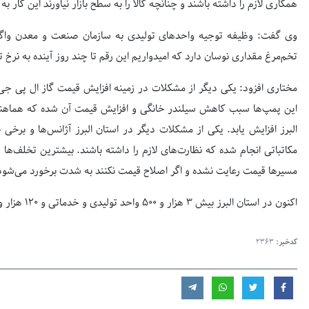
همکاری لازم را داشته باشند و چنانچه کالا را به سطح بازار نیاورند این کار 
وی گفت: وظیفه توجیه واحدهای تولیدی به سازمان صنعت و معدن واگ
تخم‌مرغ مقداری نوسان دارد که امیدواریم این رقم تا چند روز آینده به نرخ 
مختاری افزود: یکی دیگر از مشکلات در زمینه افزایش قیمت گاز ال پی جی
این پمپ‌ها سبب کاهش سیلندر خانگی و افزایش قیمت آن شده که هماهنگی
البرز افزایش یابد. یکی از مشکلات دیگر در استان البرز آژانس‌ها و بر
مکاتباتی انجام شده که نظارت‌های لازم را داشته باشند. بیشترین تخلف‌
مسیرها قیمت رعایت نشده و اگر اصلاح قیمت نکنند به شدت برخورد می‌شود
اکنون در استان البرز بیش ۳ هزار و ۵۰۰ واحد تولیدی و خدماتی و ۱۲۰ هزار واحد صنفی فعالیت می کنند.
کدخبر:
2363