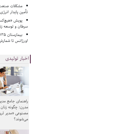
مشکلات صنعت آ
تأمین پایدار انرژی
پویش «هیچ‌کس 
سرطان و توسعه زن
اورژانس تا شمارش 
اخبار تولیدی
راهنمای جامع مدیر
مدرن: چگونه زنان
مصنوعی «مدیر ثر
می‌شوند؟