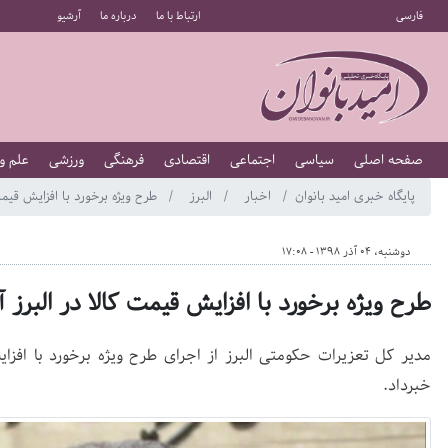
فارسی
ارتباط با ما
درباره ما
آرشیو
صفحه اصلی
سیاسی
اجتماعی
اقتصادی
فرهنگی
ورزشی
علم و
پایگاه خبری امید بانوان
اخبار
البرز
طرح ویژه برخورد با افزایش قیمت
دوشنبه، 04 آذر 1398 - 17:08
طرح ویژه برخورد با افزایش قیمت کالا در البرز 
مدیر کل تعزیرات حکومتی البرز از اجرای طرح ویژه برخورد با افزا
خبرداد.