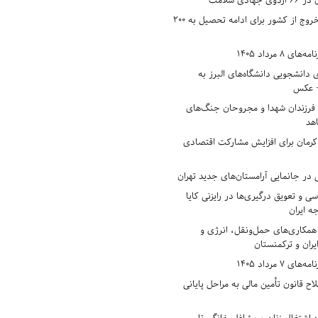
دی سلامت
افزایش وثیقه خروج از کشور برای ادامه تحصیل به ۲۰۰
8 مرداد 1405
ی دانشجویی دانشگاه‌های البرز به
+ عکس
 فرزندان شهدا و مجروحان جنگ‌های
هد
 کرمان برای افزایش مشارکت اقتصادی
در جانمایی آرامستان‌های جدید تهران
سی و تعویق درگیری‌ها در رایزنی کایا
ه ایران
همکاری‌های حمل‌ونقل، انرژی و
یران و ترکمنستان
7 مرداد 1405
ح قانون تأمین مالی به مراحل پایانی