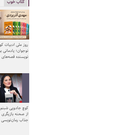
کتاب خوب
روز ملی ادبیات ک
نوجوان؛ یادمانی بر
نویسنده قصه‌های 
کوچ جادویی شبنم 
از صحنه بازیگری ب
جذاب رمان‌نویسی