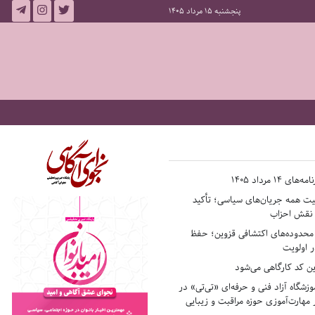
پنجشنبه 15 مرداد 1405
14 مرداد 1405
فیت همه جریان‌های سیاسی؛ تأکید
ر نقش احزاب
حدوده‌های اکتشافی قزوین؛ حفظ
 اولویت
ن کد کارگاهی می‌شود
وزشگاه آزاد فنی و حرفه‌ای «تی‌تی» در
 مهارت‌آموزی حوزه مراقبت و زیبایی