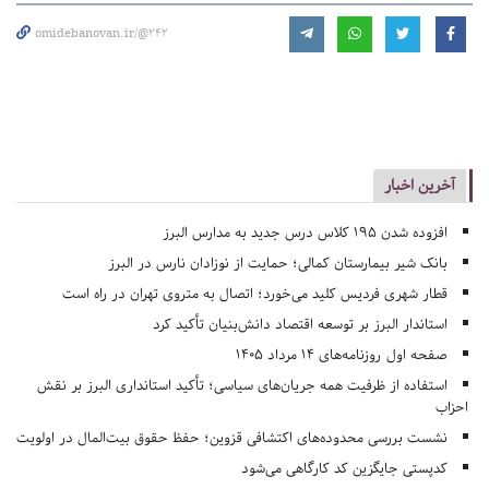
omidebanovan.ir/@242
آخرین اخبار
افزوده شدن ۱۹۵ کلاس درس جدید به مدارس البرز
بانک شیر بیمارستان کمالی؛ حمایت از نوزادان نارس در البرز
قطار شهری فردیس کلید می‌خورد؛ اتصال به متروی تهران در راه است
استاندار البرز بر توسعه اقتصاد دانش‌بنیان تأکید کرد
صفحه اول روزنامه‌های 14 مرداد 1405
استفاده از ظرفیت همه جریان‌های سیاسی؛ تأکید استانداری البرز بر نقش
احزاب
نشست بررسی محدوده‌های اکتشافی قزوین؛ حفظ حقوق بیت‌المال در اولویت
کدپستی جایگزین کد کارگاهی می‌شود