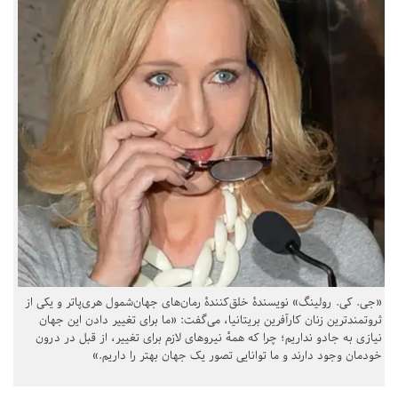
«جی. کی. رولینگ» نویسندهٔ خلق‌کنندهٔ رمان‌های جهان‌شمول هری‌پاتر و یکی از
ثروتمندترین زنان کارآفرین بریتانیا، می‌گفت: «ما برای تغییر دادن این جهان
نیازی به جادو نداریم؛ چرا که همهٔ نیروهای لازم برای تغییر، از قبل در درون
خودمان وجود دارند و ما توانایی تصور یک جهان بهتر را داریم.»