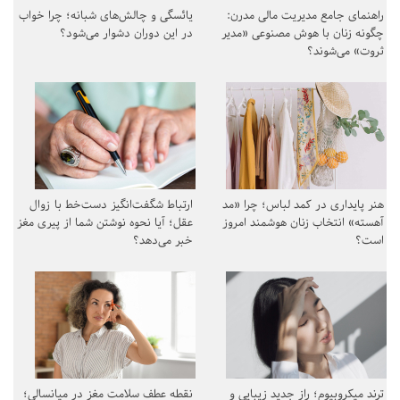
راهنمای جامع مدیریت مالی مدرن:
یائسگی و چالش‌های شبانه؛ چرا خواب
چگونه زنان با هوش مصنوعی «مدیر
در این دوران دشوار می‌شود؟
ثروت» می‌شوند؟
هنر پایداری در کمد لباس؛ چرا «مد
ارتباط شگفت‌انگیز دست‌خط با زوال
آهسته» انتخاب زنان هوشمند امروز
عقل؛ آیا نحوه نوشتن شما از پیری مغز
است؟
خبر می‌دهد؟
ترند میکروبیوم؛ راز جدید زیبایی و
نقطه عطف سلامت مغز در میانسالی؛