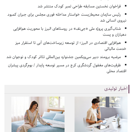
فراخوان نخستین مسابقه طراحی تمبر کودک منتشر شد
رئیس سازمان محیط‌زیست خواستار مداخله فوری مجلس برای جبران کمبود
نیروی انسانی شد
شتاب‌گیری پروژه ملی «جی‌نف» در روستاهای البرز با محوریت هم‌افزایی
دهیاران و پست
هم‌افزایی اقتصادی در البرز؛ از توسعه زیرساخت‌های آبی تا استقرار میز
خدمت مالیاتی
مرضیه برومند دبیر سی‌ویکمین جشنواره بین‌المللی تئاتر کودک و نوجوان شد
ظرفیت‌های مغفول گردشگری کرج در مسیر توسعه پایدار / بوم‌گردی پیشران
اقتصاد محلی
اخبار تولیدی