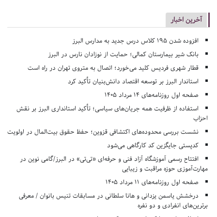
آخرین اخبار
افزوده شدن ۱۹۵ کلاس درس جدید به مدارس البرز
بانک شیر بیمارستان کمالی؛ حمایت از نوزادان نارس در البرز
قطار شهری فردیس کلید می‌خورد؛ اتصال به متروی تهران در راه است
استاندار البرز بر توسعه اقتصاد دانش‌بنیان تأکید کرد
صفحه اول روزنامه‌های 14 مرداد 1405
استفاده از ظرفیت همه جریان‌های سیاسی؛ تأکید استانداری البرز بر نقش
احزاب
نشست بررسی محدوده‌های اکتشافی قزوین؛ حفظ حقوق بیت‌المال در اولویت
کدپستی جایگزین کد کارگاهی می‌شود
افتتاح رسمی آموزشگاه آزاد فنی و حرفه‌ای «تی‌تی» در البرز/گامی نوین در
مهارت‌آموزی حوزه مراقبت و زیبایی
صفحه اول روزنامه‌های 11 مرداد 1405
درخشش یاسمن یزدانی و هانا سلطانی در مسابقات تنیس بانوان / معرفی
برترین‌های انفرادی و دو نفره