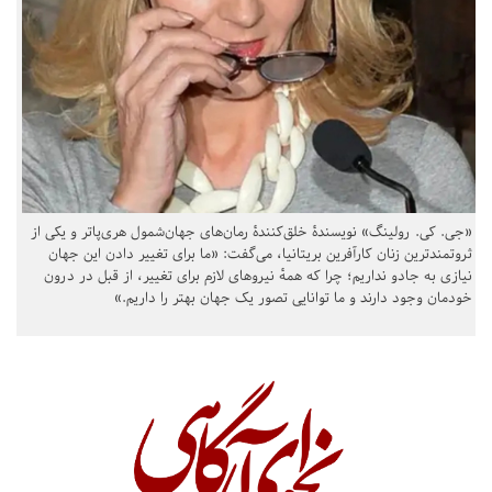
«جی. کی. رولینگ» نویسندهٔ خلق‌کنندهٔ رمان‌های جهان‌شمول هری‌پاتر و یکی از
ثروتمندترین زنان کارآفرین بریتانیا، می‌گفت: «ما برای تغییر دادن این جهان
نیازی به جادو نداریم؛ چرا که همهٔ نیروهای لازم برای تغییر، از قبل در درون
خودمان وجود دارند و ما توانایی تصور یک جهان بهتر را داریم.»