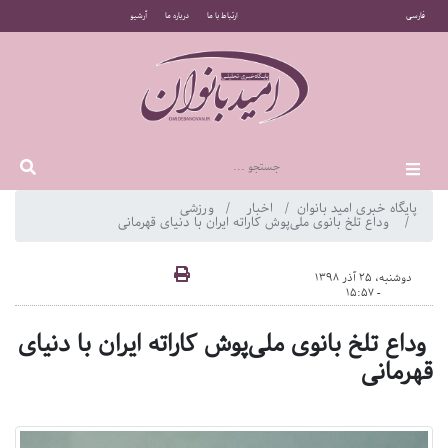
فارسی
ارتباط با ما
درباره ما
آرشیو
پایگاه خبری امید بانوان
اخبار
ورزشی
وداع تلخ بانوی ملی‌پوش کاراته ایران با دنیای قهرمانی
دوشنبه، 25 آذر 1398
- 15:57
وداع تلخ بانوی ملی‌پوش کاراته ایران با دنیای
قهرمانی