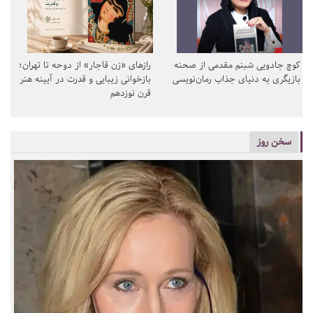
کوچ جادویی شبنم مقدمی از صحنه
رازهای «زن قاجار» از دوحه تا تهران؛
بازیگری به دنیای جذاب رمان‌نویسی
بازخوانی زیبایی و قدرت در آیینه هنر
قرن نوزدهم
سخن روز