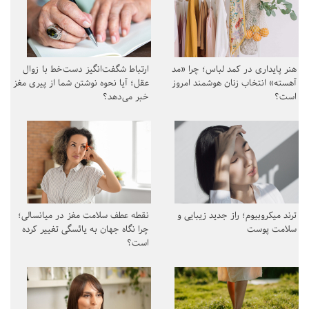
هنر پایداری در کمد لباس؛ چرا «مد
ارتباط شگفت‌انگیز دست‌خط با زوال
آهسته» انتخاب زنان هوشمند امروز
عقل؛ آیا نحوه نوشتن شما از پیری مغز
است؟
خبر می‌دهد؟
ترند میکروبیوم؛ راز جدید زیبایی و
نقطه عطف سلامت مغز در میانسالی؛
سلامت پوست
چرا نگاه جهان به یائسگی تغییر کرده
است؟