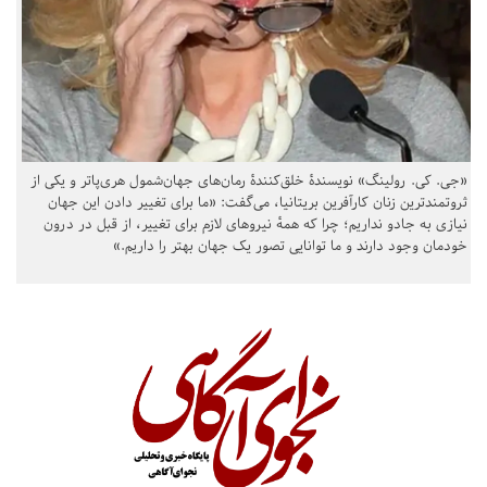
«جی. کی. رولینگ» نویسندهٔ خلق‌کنندهٔ رمان‌های جهان‌شمول هری‌پاتر و یکی از
ثروتمندترین زنان کارآفرین بریتانیا، می‌گفت: «ما برای تغییر دادن این جهان
نیازی به جادو نداریم؛ چرا که همهٔ نیروهای لازم برای تغییر، از قبل در درون
خودمان وجود دارند و ما توانایی تصور یک جهان بهتر را داریم.»