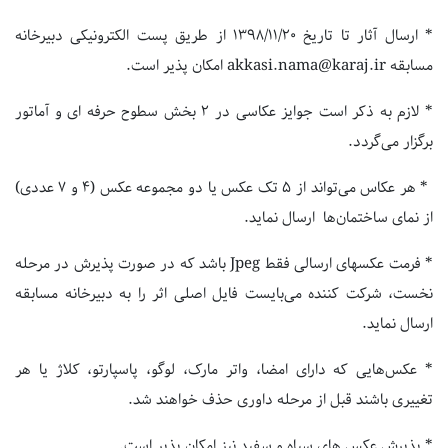
* ارسال آثار تا تاریخ ۱۳۹۸/۱۱/۲۰ از طریق پست الکترونیکی دبیرخانه
مسابقه akkasi.nama@karaj.ir امکان پذیر است.
* لازم به ذکر است جوایز عکاسی در ۲ بخش سطوح حرفه ای و آماتور
برگزار می‌گردد.
* هر عکاس می‌تواند از ۵ تک عکس یا دو مجموعه عکس (۴ و ۷ عددی)
از نمای ساختمان‌ها ارسال نماید.
* فرمت عکسهای ارسالی فقط Jpeg باشد که در صورت پذیرش در مرحله
نخست، شرکت کننده می‌بایست فایل اصلی اثر را به دبیرخانه مسابقه
ارسال نماید.
* عکس‌هایی که دارای امضا، واتر مارک، لوگو، پاسپارتو، کلاژ یا هر
تغییری باشند قبل از مرحله داوری حذف خواهند شد.
* پذیرش عکس های سیاه و سفید نیز امکان پذیر است.