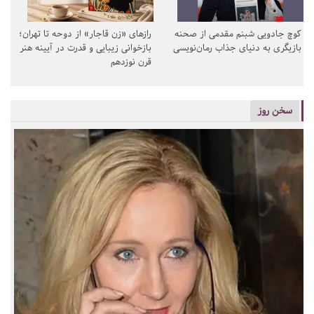
کوچ جادویی شبنم مقدمی از صحنه
رازهای «زن قاجار» از دوحه تا تهران؛
بازیگری به دنیای جذاب رمان‌نویسی
بازخوانی زیبایی و قدرت در آیینه هنر
قرن نوزدهم
سخن روز