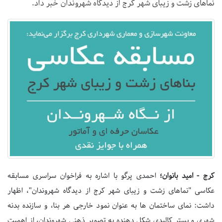
نماهای زشت و زیبای شهر کرج از دیدگاه شهروندان خبر داد.
کرج - امید بانوان؛
احمدی پرگو با اشاره به فراخوان سراسری مسابقه
عکاسی "نماهای زشت و زیبای شهر کرج از دیدگاه شهروندان"، اظهار
داشت: نمای ساختمان ها به عنوان نمود خارجی هر بنا، و سازنده بدنه
شهری و بستر کالبدی شکل دهنده به تصویر ذهنی شهروندان، از اهمیت