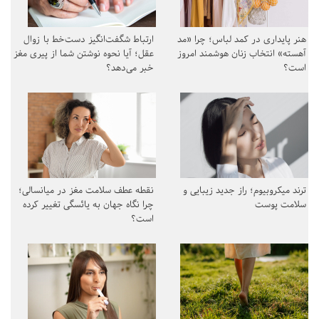
هنر پایداری در کمد لباس؛ چرا «مد
ارتباط شگفت‌انگیز دست‌خط با زوال
آهسته» انتخاب زنان هوشمند امروز
عقل؛ آیا نحوه نوشتن شما از پیری مغز
است؟
خبر می‌دهد؟
ترند میکروبیوم؛ راز جدید زیبایی و
نقطه عطف سلامت مغز در میانسالی؛
سلامت پوست
چرا نگاه جهان به یائسگی تغییر کرده
است؟